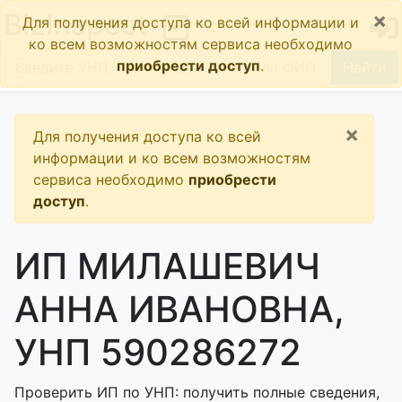
×
BizInspect
Для получения доступа ко всей информации и
ко всем возможностям сервиса необходимо
приобрести доступ
.
Найти
×
Для получения доступа ко всей
информации и ко всем возможностям
сервиса необходимо
приобрести
доступ
.
ИП МИЛАШЕВИЧ
АННА ИВАНОВНА,
УНП 590286272
Проверить ИП по УНП: получить полные сведения,