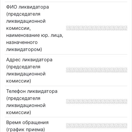
ФИО ликвидатора
(председателя
ликвидационной
комиссии,
наименование юр. лица,
назначенного
ликвидатором)
Адрес ликвидатора
(председателя
ликвидационной
комиссии)
Телефон ликвидатора
(председателя
ликвидационной
комиссии)
Время обращения
(график приема)