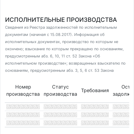
ИСПОЛНИТЕЛЬНЫЕ ПРОИЗВОДСТВА
Сведения из Реестра задолженностей по исполнительным
документам (начиная с 15.08.2017). Информация об
исполнительных документах, производство по которым не
окончено; взыскание по которым прекращено по основаниям,
предусмотренным абз. 6, 10, 11 ст. 52 Закона «Об
исполнительном производстве»; возвращенных взыскателю по
основаниям, предусмотренным абз. 3, 5, 6 ст. 53 Закона
Номер
Статус
Оста
Требования
производства
производства
задолже