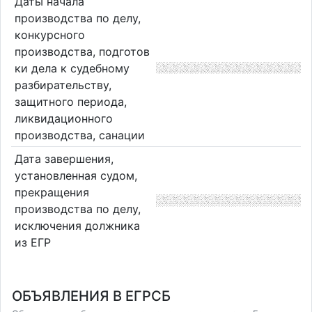
Даты начала
производства по делу,
конкурсного
производства, подготов
ки дела к судебному
разбирательству,
защитного периода,
ликвидационного
производства, санации
Дата завершения,
установленная судом,
прекращения
производства по делу,
исключения должника
из ЕГР
ОБЪЯВЛЕНИЯ В ЕГРСБ