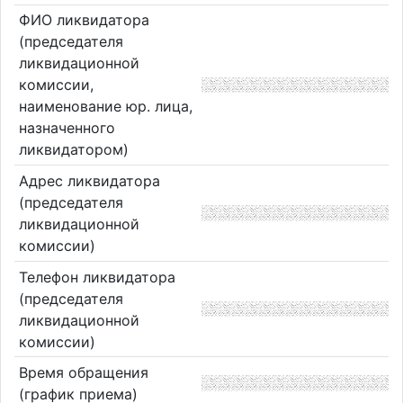
ФИО ликвидатора
(председателя
ликвидационной
комиссии,
наименование юр. лица,
назначенного
ликвидатором)
Адрес ликвидатора
(председателя
ликвидационной
комиссии)
Телефон ликвидатора
(председателя
ликвидационной
комиссии)
Время обращения
(график приема)