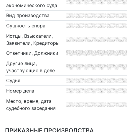
экономического суда
Вид производства
Сущность спора
Истцы, Взыскатели,
Заявители, Кредиторы
Ответчики, Должники
Другие лица,
участвующие в деле
Судья
Номер дела
Место, время, дата
судебного заседания
ПРИКАЗНЫЕ ПРОИЗВОДСТВА