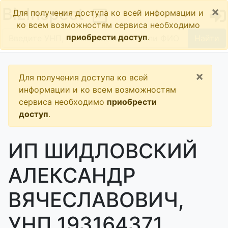
×
BizInspect
Для получения доступа ко всей информации и
ко всем возможностям сервиса необходимо
приобрести доступ
.
Найти
×
Для получения доступа ко всей
информации и ко всем возможностям
сервиса необходимо
приобрести
доступ
.
ИП ШИДЛОВСКИЙ
АЛЕКСАНДР
ВЯЧЕСЛАВОВИЧ,
УНП 193164371