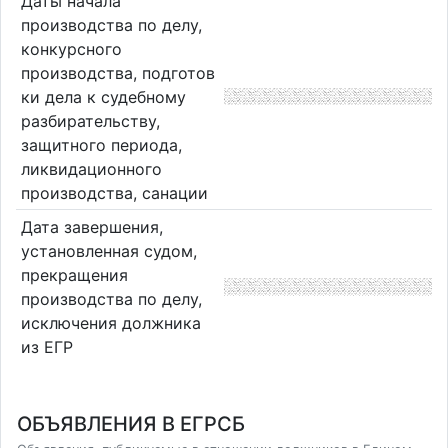
Даты начала
производства по делу,
конкурсного
производства, подготов
ки дела к судебному
разбирательству,
защитного периода,
ликвидационного
производства, санации
Дата завершения,
установленная судом,
прекращения
производства по делу,
исключения должника
из ЕГР
ОБЪЯВЛЕНИЯ В ЕГРСБ