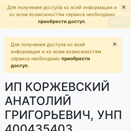
×
BizInspect
Для получения доступа ко всей информации и
ко всем возможностям сервиса необходимо
приобрести доступ
.
Найти
×
Для получения доступа ко всей
информации и ко всем возможностям
сервиса необходимо
приобрести
доступ
.
ИП КОРЖЕВСКИЙ
АНАТОЛИЙ
ГРИГОРЬЕВИЧ, УНП
400435403