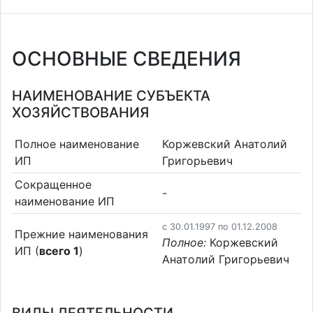
ОСНОВНЫЕ СВЕДЕНИЯ
НАИМЕНОВАНИЕ СУБЪЕКТА
ХОЗЯЙСТВОВАНИЯ
Полное наименование
Коржевский Анатолий
ИП
Григорьевич
Сокращенное
-
наименование ИП
c 30.01.1997 по 01.12.2008
Прежние наименования
Полное:
Коржевский
ИП (
всего 1
)
Анатолий Григорьевич