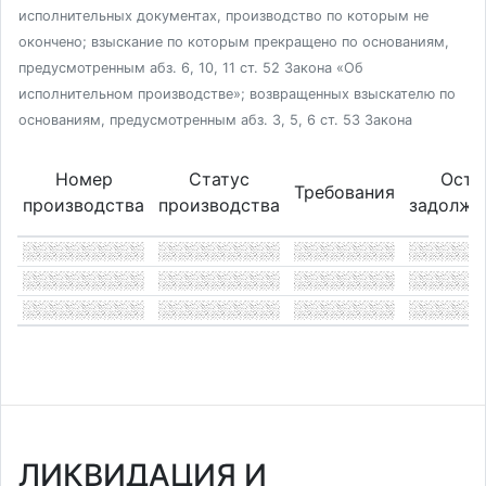
исполнительных документах, производство по которым не
окончено; взыскание по которым прекращено по основаниям,
предусмотренным абз. 6, 10, 11 ст. 52 Закона «Об
исполнительном производстве»; возвращенных взыскателю по
основаниям, предусмотренным абз. 3, 5, 6 ст. 53 Закона
Номер
Статус
Оста
Требования
производства
производства
задолже
ЛИКВИДАЦИЯ И