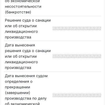
об экономической
несостоятельности
(банкротстве)
Решение суда о санации
или об открытии
ликвидационного
производства
Дата вынесения
решения суда о санации
или об открытии
ликвидационного
производства
Дата вынесения судом
определения о
прекращении
(завершении)
производства по делу
об экономической