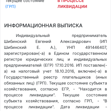
Текущее состояние
В ПРОЦЕССЕ
(ГРП)
ЛИКВИДАЦИИ
ИНФОРМАЦИОННАЯ ВЫПИСКА
Индивидуальный предприниматель
Шибинский Евгений Александрович (ИП
Шибинский Е. А.), УНП 491446407,
зарегистрирован(-а) в Едином государственном
регистре юридических лиц и индивидуальных
предпринимателей (ЕГР) 17.10.2016. ИП поставлен(-
a) на налоговый учет 18.10.2016, включен(-a) в
Государственный реестр плательщиков (иных
обязанных лиц) (ГРП). Текущее состояние субъекта
хозяйствования, согласно ЕГР, - "Находится в
процессе ликвидации". Текущее состояние
субъекта хозяйствования, согласно ГРП, - "В
процессе ликвидации". Дата ликвидации -