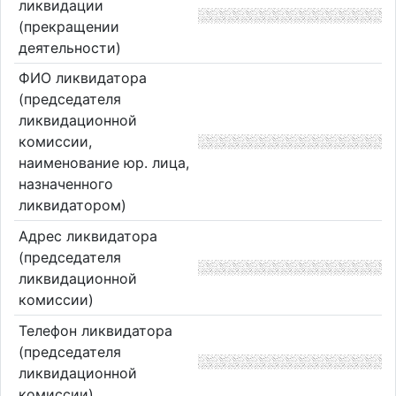
ликвидации
(прекращении
деятельности)
ФИО ликвидатора
(председателя
ликвидационной
комиссии,
наименование юр. лица,
назначенного
ликвидатором)
Адрес ликвидатора
(председателя
ликвидационной
комиссии)
Телефон ликвидатора
(председателя
ликвидационной
комиссии)