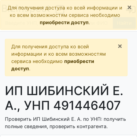
×
BizInspect
Для получения доступа ко всей информации и
ко всем возможностям сервиса необходимо
приобрести доступ
.
Найти
×
Для получения доступа ко всей
информации и ко всем возможностям
сервиса необходимо
приобрести
доступ
.
ИП ШИБИНСКИЙ Е.
А., УНП 491446407
Проверить ИП Шибинский Е. А. по УНП: получить
полные сведения, проверить контрагента.