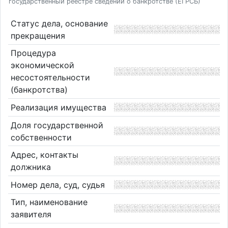
государственный реестре сведений о банкротстве (ЕГРСБ)
Статус дела, основание
прекращения
Процедура
экономической
несостоятельности
(банкротства)
Реализация имущества
Доля государственной
собственности
Адрес, контакты
должника
Номер дела, суд, судья
Тип, наименование
заявителя