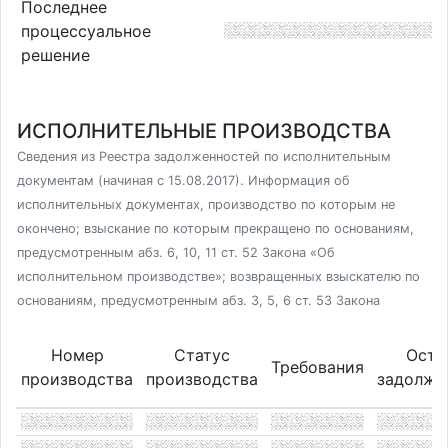
Последнее
процессуальное
решение
ИСПОЛНИТЕЛЬНЫЕ ПРОИЗВОДСТВА
Сведения из Реестра задолженностей по исполнительным
документам (начиная с 15.08.2017). Информация об
исполнительных документах, производство по которым не
окончено; взыскание по которым прекращено по основаниям,
предусмотренным абз. 6, 10, 11 ст. 52 Закона «Об
исполнительном производстве»; возвращенных взыскателю по
основаниям, предусмотренным абз. 3, 5, 6 ст. 53 Закона
Номер
Статус
Оста
Требования
производства
производства
задолже