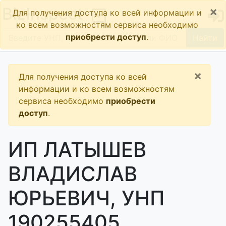
×
BizInspect
Для получения доступа ко всей информации и
ко всем возможностям сервиса необходимо
приобрести доступ
.
Найти
×
Для получения доступа ко всей
информации и ко всем возможностям
сервиса необходимо
приобрести
доступ
.
ИП ЛАТЫШЕВ
ВЛАДИСЛАВ
ЮРЬЕВИЧ, УНП
190255405