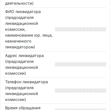
деятельности)
ФИО ликвидатора
(председателя
ликвидационной
комиссии,
наименование юр. лица,
назначенного
ликвидатором)
Адрес ликвидатора
(председателя
ликвидационной
комиссии)
Телефон ликвидатора
(председателя
ликвидационной
комиссии)
Время обращения