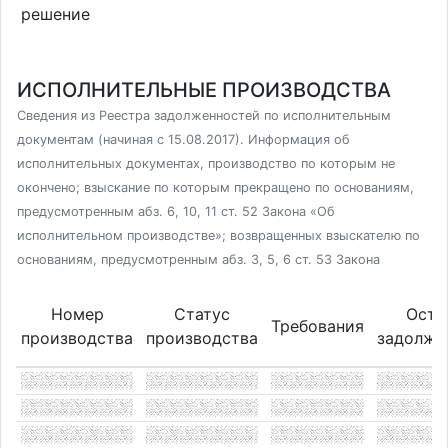
решение
ИСПОЛНИТЕЛЬНЫЕ ПРОИЗВОДСТВА
Сведения из Реестра задолженностей по исполнительным
документам (начиная с 15.08.2017). Информация об
исполнительных документах, производство по которым не
окончено; взыскание по которым прекращено по основаниям,
предусмотренным абз. 6, 10, 11 ст. 52 Закона «Об
исполнительном производстве»; возвращенных взыскателю по
основаниям, предусмотренным абз. 3, 5, 6 ст. 53 Закона
Номер
Статус
Оста
Требования
производства
производства
задолже