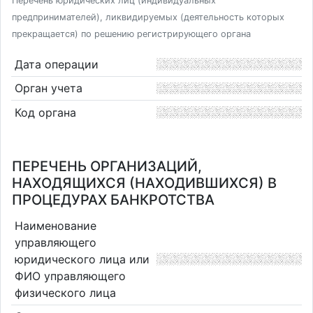
Перечень юридических лиц (индивидуальных
предпринимателей), ликвидируемых (деятельность которых
прекращается) по решению регистрирующего органа
Дата операции
Орган учета
Код органа
ПЕРЕЧЕНЬ ОРГАНИЗАЦИЙ,
НАХОДЯЩИХСЯ (НАХОДИВШИХСЯ) В
ПРОЦЕДУРАХ БАНКРОТСТВА
Наименование
управляющего
юридического лица или
ФИО управляющего
физического лица