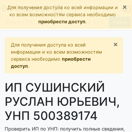
×
BizInspect
Для получения доступа ко всей информации и
ко всем возможностям сервиса необходимо
приобрести доступ
.
Найти
×
Для получения доступа ко всей
информации и ко всем возможностям
сервиса необходимо
приобрести
доступ
.
ИП СУШИНСКИЙ
РУСЛАН ЮРЬЕВИЧ,
УНП 500389174
Проверить ИП по УНП: получить полные сведения,