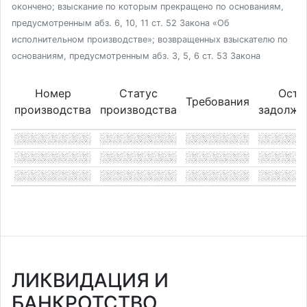
окончено; взыскание по которым прекращено по основаниям,
предусмотренным абз. 6, 10, 11 ст. 52 Закона «Об
исполнительном производстве»; возвращенных взыскателю по
основаниям, предусмотренным абз. 3, 5, 6 ст. 53 Закона
Номер
Статус
Оста
Требования
производства
производства
задолже
ЛИКВИДАЦИЯ И
БАНКРОТСТВО