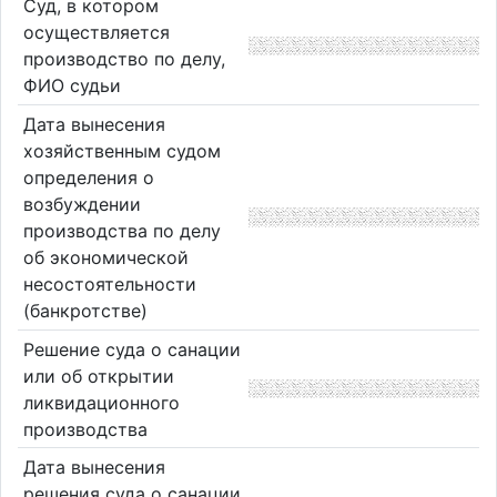
Суд, в котором
осуществляется
производство по делу,
ФИО судьи
Дата вынесения
хозяйственным судом
определения о
возбуждении
производства по делу
об экономической
несостоятельности
(банкротстве)
Решение суда о санации
или об открытии
ликвидационного
производства
Дата вынесения
решения суда о санации