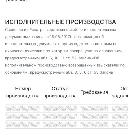
ИСПОЛНИТЕЛЬНЫЕ ПРОИЗВОДСТВА
Сведения из Реестра задолженностей по исполнительным
документам (начиная с 15.08.2017). Информация об
исполнительных документах, производство по которым не
окончено; взыскание по которым прекращено по основаниям,
предусмотренным абз. 6, 10, 11 ст. 52 Закона «Об
исполнительном производстве»; возвращенных взыскателю по
основаниям, предусмотренным абз. 3, 5, 6 ст. 53 Закона
Номер
Статус
Оста
Требования
производства
производства
задолже