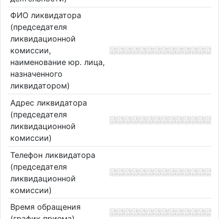
ФИО ликвидатора
(председателя
ликвидационной
комиссии,
наименование юр. лица,
назначенного
ликвидатором)
Адрес ликвидатора
(председателя
ликвидационной
комиссии)
Телефон ликвидатора
(председателя
ликвидационной
комиссии)
Время обращения
(график приема)