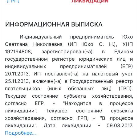
(ГРП)
ЛИКВИДАЦИИ
ИНФОРМАЦИОННАЯ ВЫПИСКА
Индивидуальный предприниматель Юхо
Светлана Николаевна (ИП Юхо С. Н.), УНП
192164808, зарегистрирован(-а) в Едином
государственном регистре юридических лиц и
индивидуальных предпринимателей (ЕГР)
20.11.2013. ИП поставлен(-a) на налоговый учет
25.11.2013, включен(-a) в Государственный реестр
плательщиков (иных обязанных лиц) (ГРП).
Текущее состояние субъекта хозяйствования,
согласно ЕГР, - "Находится в процессе
ликвидации". Текущее состояние субъекта
хозяйствования, согласно ГРП, - "В процессе
ликвидации". Дата ликвидации - 09.03.2017.
Подробнее...