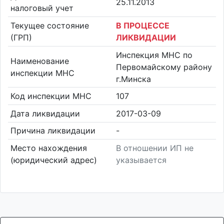
25.11.2013
налоговый учет
Текущее состояние
В ПРОЦЕССЕ
(ГРП)
ЛИКВИДАЦИИ
Инспекция МНС по
Наименование
Первомайскому району
инспекции МНС
г.Минска
Код инспекции МНС
107
Дата ликвидации
2017-03-09
Причина ликвидации
-
Место нахождения
В отношении ИП не
(юридический адрес)
указывается