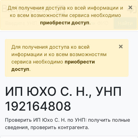
×
BizInspect
Для получения доступа ко всей информации и
ко всем возможностям сервиса необходимо
приобрести доступ
.
Найти
×
Для получения доступа ко всей
информации и ко всем возможностям
сервиса необходимо
приобрести
доступ
.
ИП ЮХО С. Н., УНП
192164808
Проверить ИП Юхо С. Н. по УНП: получить полные
сведения, проверить контрагента.