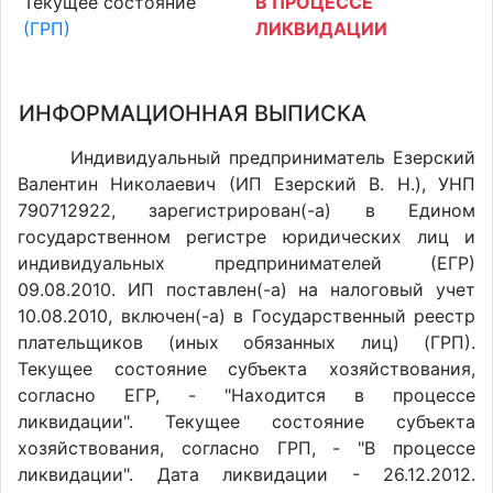
Текущее состояние
В ПРОЦЕССЕ
(ГРП)
ЛИКВИДАЦИИ
ИНФОРМАЦИОННАЯ ВЫПИСКА
Индивидуальный предприниматель Езерский
Валентин Николаевич (ИП Езерский В. Н.), УНП
790712922, зарегистрирован(-а) в Едином
государственном регистре юридических лиц и
индивидуальных предпринимателей (ЕГР)
09.08.2010. ИП поставлен(-a) на налоговый учет
10.08.2010, включен(-a) в Государственный реестр
плательщиков (иных обязанных лиц) (ГРП).
Текущее состояние субъекта хозяйствования,
согласно ЕГР, - "Находится в процессе
ликвидации". Текущее состояние субъекта
хозяйствования, согласно ГРП, - "В процессе
ликвидации". Дата ликвидации - 26.12.2012.