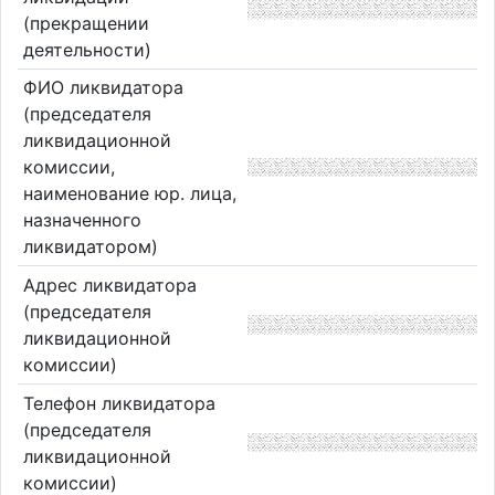
(прекращении
деятельности)
ФИО ликвидатора
(председателя
ликвидационной
комиссии,
наименование юр. лица,
назначенного
ликвидатором)
Адрес ликвидатора
(председателя
ликвидационной
комиссии)
Телефон ликвидатора
(председателя
ликвидационной
комиссии)