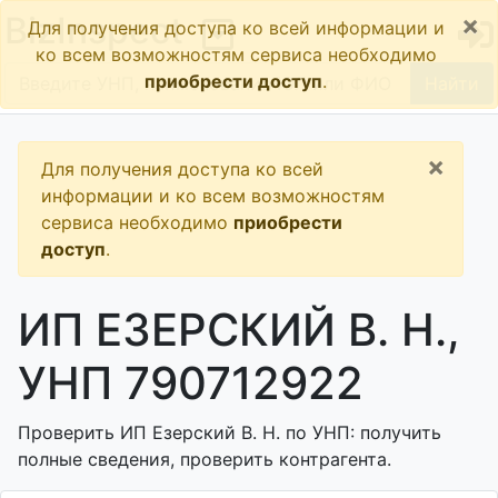
×
BizInspect
Для получения доступа ко всей информации и
ко всем возможностям сервиса необходимо
приобрести доступ
.
Найти
×
Для получения доступа ко всей
информации и ко всем возможностям
сервиса необходимо
приобрести
доступ
.
ИП ЕЗЕРСКИЙ В. Н.,
УНП 790712922
Проверить ИП Езерский В. Н. по УНП: получить
полные сведения, проверить контрагента.