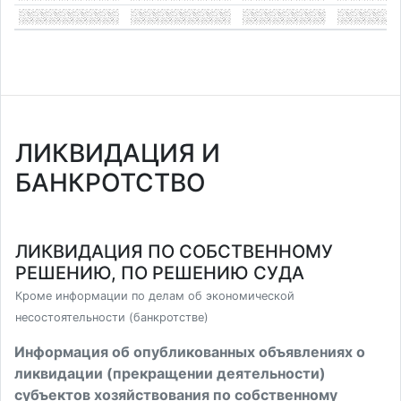
ЛИКВИДАЦИЯ И
БАНКРОТСТВО
ЛИКВИДАЦИЯ ПО СОБСТВЕННОМУ
РЕШЕНИЮ, ПО РЕШЕНИЮ СУДА
Кроме информации по делам об экономической
несостоятельности (банкротстве)
Информация об опубликованных объявлениях о
ликвидации (прекращении деятельности)
субъектов хозяйствования по собственному