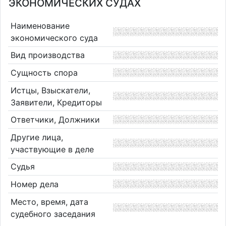
ЭКОНОМИЧЕСКИХ СУДАХ
Наименование
экономического суда
Вид производства
Сущность спора
Истцы, Взыскатели,
Заявители, Кредиторы
Ответчики, Должники
Другие лица,
участвующие в деле
Судья
Номер дела
Место, время, дата
судебного заседания