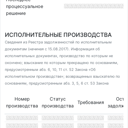
процессуальное
решение
ИСПОЛНИТЕЛЬНЫЕ ПРОИЗВОДСТВА
Сведения из Реестра задолженностей по исполнительным
документам (начиная с 15.08.2017). Информация об
исполнительных документах, производство по которым не
окончено; взыскание по которым прекращено по основаниям,
предусмотренным абз. 6, 10, 11 ст. 52 Закона «Об
исполнительном производстве»; возвращенных взыскателю по
основаниям, предусмотренным абз. 3, 5, 6 ст. 53 Закона
Номер
Статус
Оста
Требования
производства
производства
задолже