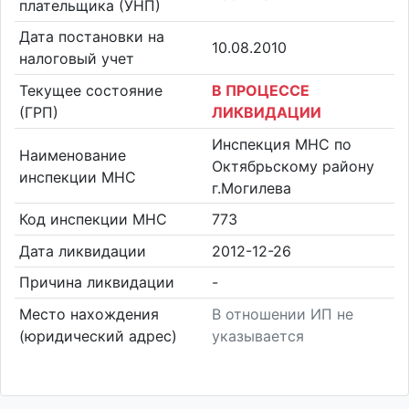
плательщика (УНП)
Дата постановки на
10.08.2010
налоговый учет
Текущее состояние
В ПРОЦЕССЕ
(ГРП)
ЛИКВИДАЦИИ
Инспекция МНС по
Наименование
Октябрьскому району
инспекции МНС
г.Могилева
Код инспекции МНС
773
Дата ликвидации
2012-12-26
Причина ликвидации
-
Место нахождения
В отношении ИП не
(юридический адрес)
указывается