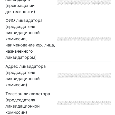
(прекращении
деятельности)
ФИО ликвидатора
(председателя
ликвидационной
комиссии,
наименование юр. лица,
назначенного
ликвидатором)
Адрес ликвидатора
(председателя
ликвидационной
комиссии)
Телефон ликвидатора
(председателя
ликвидационной
комиссии)