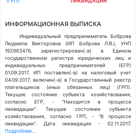
(ГРП)
ЛИКВИДАЦИИ
ИНФОРМАЦИОННАЯ ВЫПИСКА
Индивидуальный предприниматель Боброва
Людмила Викторовна (ИП Боброва Л.В.), УНП
192963476, зарегистрирован(-а) в Едином
государственном регистре юридических лиц и
индивидуальных предпринимателей (ЕГР)
01.09.2017. ИП поставлен(-a) на налоговый учет
04.09.2017, включен(-a) в Государственный реестр
плательщиков (иных обязанных лиц) (ГРП).
Текущее состояние субъекта хозяйствования,
согласно ЕГР, - "Находится в процессе
ликвидации". Текущее состояние субъекта
хозяйствования, согласно ГРП, - "В процессе
ликвидации". Дата ликвидации - 02.11.2017.
Подробнее...