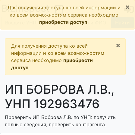
×
BizInspect
Для получения доступа ко всей информации и
ко всем возможностям сервиса необходимо
приобрести доступ
.
Найти
×
Для получения доступа ко всей
информации и ко всем возможностям
сервиса необходимо
приобрести
доступ
.
ИП БОБРОВА Л.В.,
УНП 192963476
Проверить ИП Боброва Л.В. по УНП: получить
полные сведения, проверить контрагента.