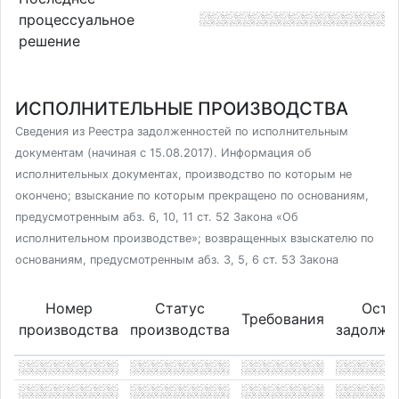
процессуальное
решение
ИСПОЛНИТЕЛЬНЫЕ ПРОИЗВОДСТВА
Сведения из Реестра задолженностей по исполнительным
документам (начиная с 15.08.2017). Информация об
исполнительных документах, производство по которым не
окончено; взыскание по которым прекращено по основаниям,
предусмотренным абз. 6, 10, 11 ст. 52 Закона «Об
исполнительном производстве»; возвращенных взыскателю по
основаниям, предусмотренным абз. 3, 5, 6 ст. 53 Закона
Номер
Статус
Оста
Требования
производства
производства
задолже