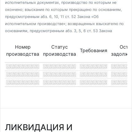
исполнительных документах, производство по которым не
окончено; взыскание по которым прекращено по основаниям,
предусмотренным абз. 6, 10, 11 ст. 52 Закона «Об
исполнительном производстве»; возвращенных взыскателю по
основаниям, предусмотренным абз. 3, 5, 6 ст. 53 Закона
Номер
Статус
Оста
Требования
производства
производства
задолже
ЛИКВИДАЦИЯ И