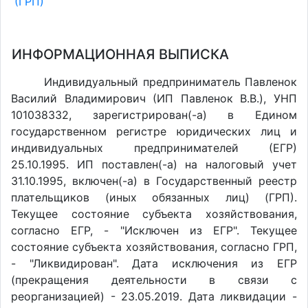
(ГРП)
ИНФОРМАЦИОННАЯ ВЫПИСКА
Индивидуальный предприниматель Павленок
Василий Владимирович (ИП Павленок В.В.), УНП
101038332, зарегистрирован(-а) в Едином
государственном регистре юридических лиц и
индивидуальных предпринимателей (ЕГР)
25.10.1995. ИП поставлен(-a) на налоговый учет
31.10.1995, включен(-a) в Государственный реестр
плательщиков (иных обязанных лиц) (ГРП).
Текущее состояние субъекта хозяйствования,
согласно ЕГР, - "Исключен из ЕГР". Текущее
состояние субъекта хозяйствования, согласно ГРП,
- "Ликвидирован". Дата исключения из ЕГР
(прекращения деятельности в связи с
реорганизацией) - 23.05.2019. Дата ликвидации -