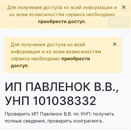
×
BizInspect
Для получения доступа ко всей информации и
ко всем возможностям сервиса необходимо
приобрести доступ
.
Найти
×
Для получения доступа ко всей
информации и ко всем возможностям
сервиса необходимо
приобрести
доступ
.
ИП ПАВЛЕНОК В.В.,
УНП 101038332
Проверить ИП Павленок В.В. по УНП: получить
полные сведения, проверить контрагента.