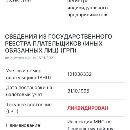
23.05.2019
регистра
индивидуального
предпринимателя
СВЕДЕНИЯ ИЗ ГОСУДАРСТВЕННОГО
РЕЕСТРА ПЛАТЕЛЬЩИКОВ (ИНЫХ
ОБЯЗАННЫХ ЛИЦ) (ГРП)
по состоянию на 16.11.2021
Учетный номер
101038332
плательщика (УНП)
Дата постановки на
31.10.1995
налоговый учет
Текущее состояние
ЛИКВИДИРОВАН
(ГРП)
Инспекция МНС по
Наименование
Ленинскому району