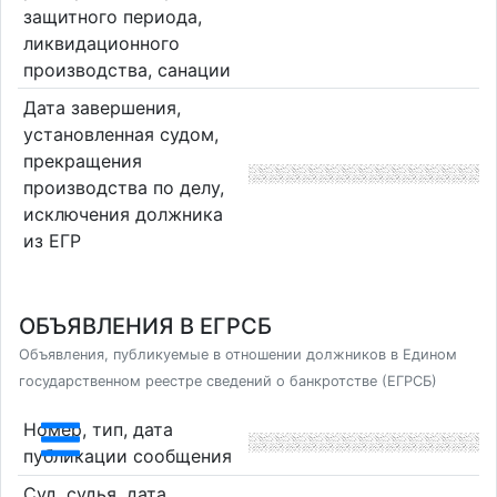
защитного периода,
ликвидационного
производства, санации
Дата завершения,
установленная судом,
прекращения
производства по делу,
исключения должника
из ЕГР
ОБЪЯВЛЕНИЯ В ЕГРСБ
Объявления, публикуемые в отношении должников в Едином
государственном реестре сведений о банкротстве (ЕГРСБ)
Номер, тип, дата
публикации сообщения
Суд, судья, дата