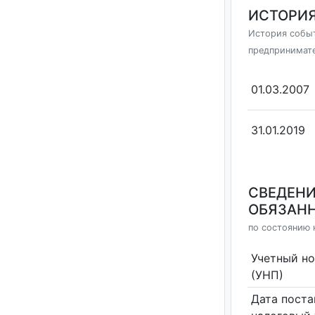
ИСТОРИЯ
История событ
предпринимат
01.03.2007
31.01.2019
СВЕДЕНИ
ОБЯЗАНН
по состоянию н
Учетный н
(УНП)
Дата поста