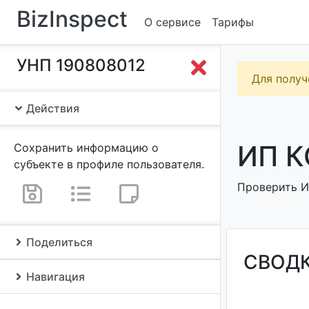
BizInspect
О сервисе
Тарифы
УНП 190808012
Для получ
Действия
ИП К
Сохранить информацию о
субъекте в профиле пользователя.
Проверить ИП
Поделиться
СВОД
Навигация