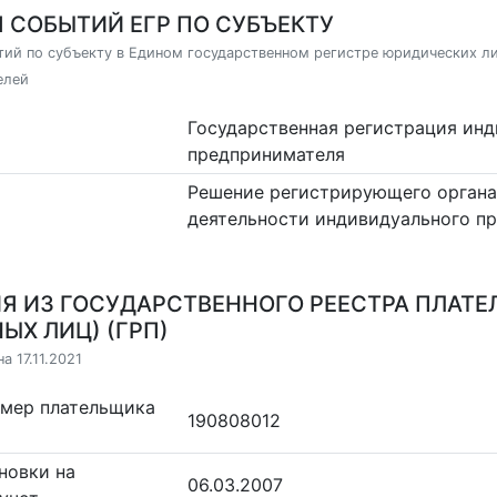
 СОБЫТИЙ ЕГР ПО СУБЪЕКТУ
ий по субъекту в Едином государственном регистре юридических л
елей
Государственная регистрация ин
предпринимателя
Решение регистрирующего органа
деятельности индивидуального п
Я ИЗ ГОСУДАРСТВЕННОГО РЕЕСТРА ПЛАТЕ
ЫХ ЛИЦ) (ГРП)
а 17.11.2021
омер плательщика
190808012
новки на
06.03.2007