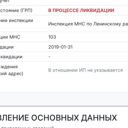
учет
стояние (ГРП)
В ПРОЦЕССЕ ЛИКВИДАЦИИ
ние инспекции
Инспекция МНС по Ленинскому ра
кции МНС
103
идации
2019-01-31
иквидации
-
ождения
В отношении ИП не указывается
ий адрес)
ВЛЕНИЕ ОСНОВНЫХ ДАННЫХ