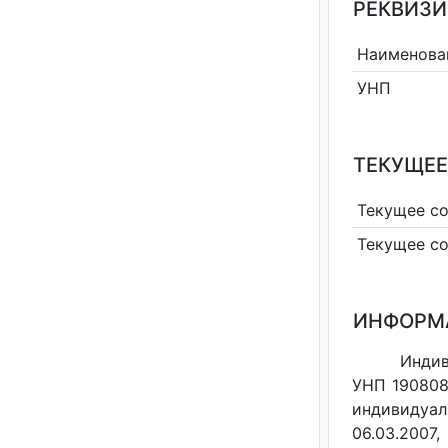
РЕКВИЗИ
Наименова
УНП
ТЕКУЩЕЕ
Текущее с
Текущее с
ИНФОРМ
Индив
УНП 190808
индивидуал
06.03.2007,