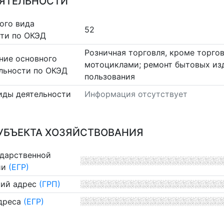
ЕЯТЕЛЬНОСТИ
ого вида
52
сти по ОКЭД
Розничная торговля, кроме торго
ние основного
мотоциклами; ремонт бытовых из
льности по ОКЭД
пользования
иды деятельности
Информация отсутствует
УБЪЕКТА ХОЗЯЙСТВОВАНИЯ
ударственной
ии
(ЕГР)
ий адрес
(ГРП)
дреса
(ЕГР)