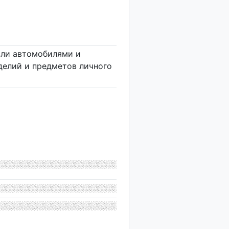
вли автомобилями и
делий и предметов личного