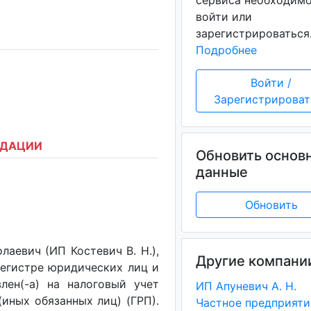
сервиса необходим
войти или
зарегистрироваться
Подробнее
Войти /
Зарегистрироват
ИДАЦИИ
Обновить основ
данные
Обновить
аевич (ИП Костевич В. Н.),
Другие компани
регистре юридических лиц и
лен(-a) на налоговый учет
ИП Апуневич А. Н.
(иных обязанных лиц) (ГРП).