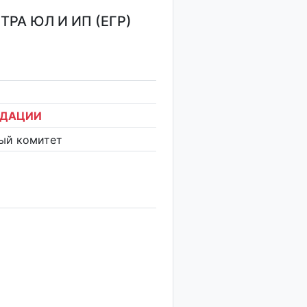
РА ЮЛ И ИП (ЕГР)
ИДАЦИИ
ый комитет