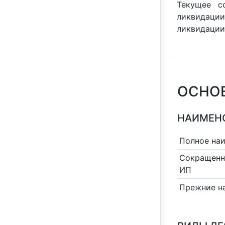
Текущее с
ликвидации
ликвидации"
ОСНО
НАИМЕНО
Полное на
Сокращенн
ИП
Прежние н