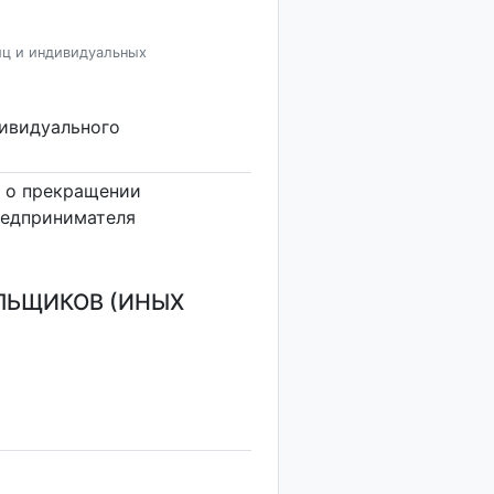
иц и индивидуальных
дивидуального
 о прекращении
редпринимателя
ЛЬЩИКОВ (ИНЫХ