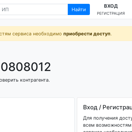
ВХОД
Найти
РЕГИСТРАЦИЯ
остям сервиса необходимо
приобрести доступ
.
90808012
оверить контрагента.
Вход / Регистра
Для получения дост
всем возможностям