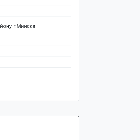
йону г.Минска