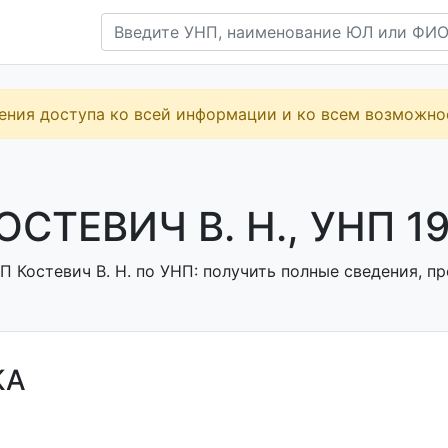
ения доступа ко всей информации и ко всем возможн
ОСТЕВИЧ В. Н., УНП 1
 Костевич В. Н. по УНП: получить полные сведения, пр
КА