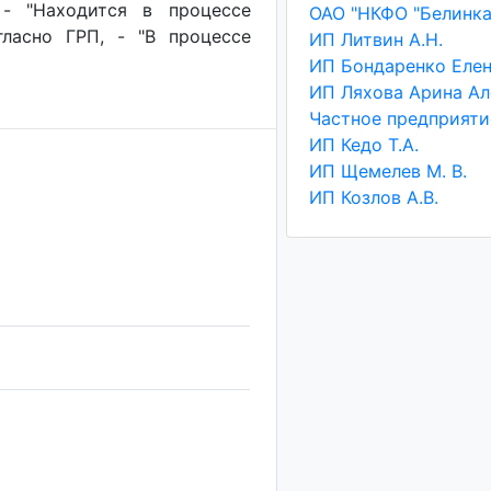
 - "Находится в процессе
гласно ГРП, - "В процессе
ИП Литвин А.Н.
ИП Кедо Т.А.
ИП Щемелев М. В.
ИП Козлов А.В.