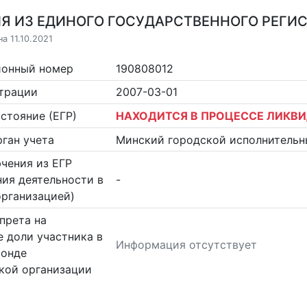
Я ИЗ ЕДИНОГО ГОСУДАРСТВЕННОГО РЕГИСТ
а 11.10.2021
ионный номер
190808012
страции
2007-03-01
стояние (ЕГР)
НАХОДИТСЯ В ПРОЦЕССЕ ЛИКВ
ган учета
Минский городской исполнительн
чения из ЕГР
ия деятельности в
-
организацией)
прета на
 доли участника в
Информация отсутствует
фонде
кой организации