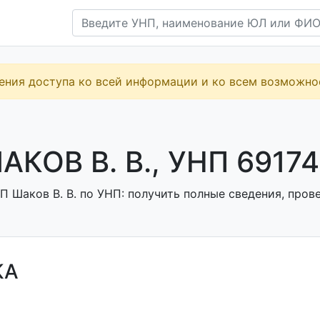
ения доступа ко всей информации и ко всем возможн
АКОВ В. В., УНП 6917
 Шаков В. В. по УНП: получить полные сведения, прове
КА