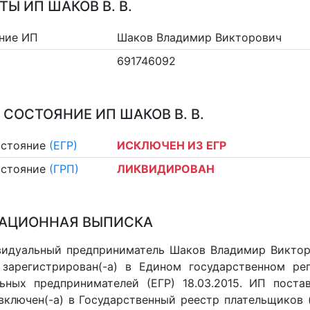
ТЫ ИП ШАКОВ В. В.
ние ИП
Шаков Владимир Викторович
691746092
 СОСТОЯНИЕ ИП ШАКОВ В. В.
остояние
(ЕГР)
ИСКЛЮЧЕН ИЗ ЕГР
остояние
(ГРП)
ЛИКВИДИРОВАН
АЦИОННАЯ ВЫПИСКА
идуальный предприниматель Шаков Владимир Викторо
 зарегистрирован(-а) в Едином государственном р
ьных предпринимателей (ЕГР) 18.03.2015. ИП постав
 включен(-a) в Государственный реестр плательщиков 