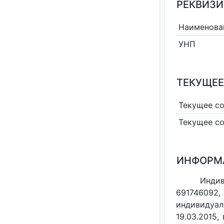
РЕКВИЗИ
Наименова
УНП
ТЕКУЩЕЕ
Текущее с
Текущее с
ИНФОРМ
Индив
691746092,
индивидуал
19.03.2015,