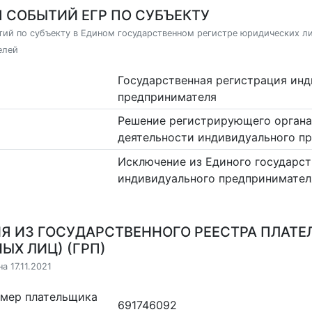
 СОБЫТИЙ ЕГР ПО СУБЪЕКТУ
ий по субъекту в Едином государственном регистре юридических л
елей
Государственная регистрация ин
предпринимателя
Решение регистрирующего органа
деятельности индивидуального п
Исключение из Единого государст
индивидуального предпринимател
Я ИЗ ГОСУДАРСТВЕННОГО РЕЕСТРА ПЛАТЕ
ЫХ ЛИЦ) (ГРП)
а 17.11.2021
омер плательщика
691746092