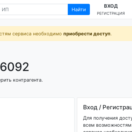
ВХОД
Найти
РЕГИСТРАЦИЯ
остям сервиса необходимо
приобрести доступ
.
46092
рить контрагента.
Вход / Регистра
Для получения дост
всем возможностям