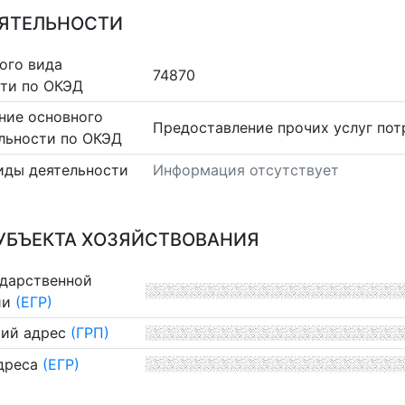
ЕЯТЕЛЬНОСТИ
ого вида
74870
сти по ОКЭД
ние основного
Предоставление прочих услуг по
льности по ОКЭД
иды деятельности
Информация отсутствует
УБЪЕКТА ХОЗЯЙСТВОВАНИЯ
ударственной
ии
(ЕГР)
ий адрес
(ГРП)
дреса
(ЕГР)