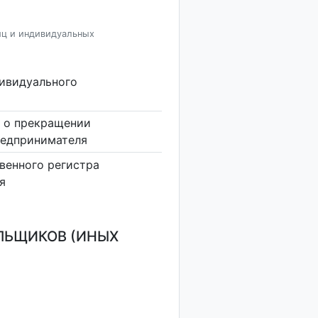
иц и индивидуальных
дивидуального
 о прекращении
редпринимателя
венного регистра
я
ЛЬЩИКОВ (ИНЫХ