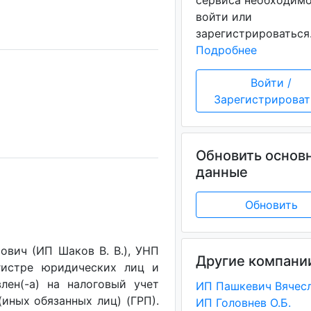
сервиса необходим
войти или
зарегистрироваться
Подробнее
Войти /
Зарегистрироват
Обновить основ
данные
Обновить
вич (ИП Шаков В. В.), УНП
Другие компани
егистре юридических лиц и
лен(-a) на налоговый учет
(иных обязанных лиц) (ГРП).
ИП Головнев О.Б.