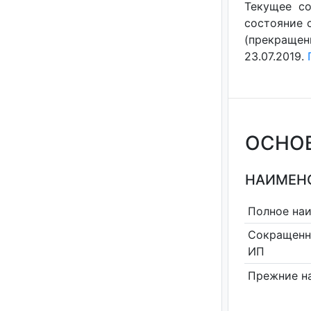
Текущее со
состояние с
(прекращен
23.07.2019.
ОСНО
НАИМЕНО
Полное на
Сокращенн
ИП
Прежние н