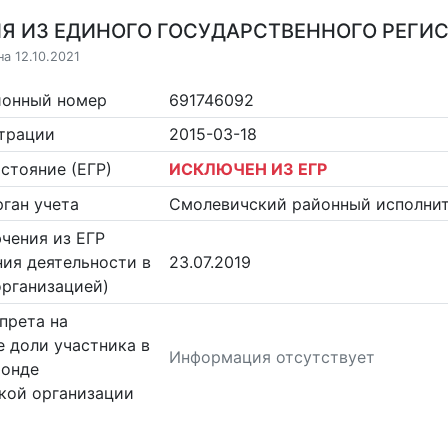
Я ИЗ ЕДИНОГО ГОСУДАРСТВЕННОГО РЕГИСТ
а 12.10.2021
ионный номер
691746092
страции
2015-03-18
стояние (ЕГР)
ИСКЛЮЧЕН ИЗ ЕГР
ган учета
Смолевичский районный исполни
чения из ЕГР
ия деятельности в
23.07.2019
организацией)
прета на
 доли участника в
Информация отсутствует
фонде
кой организации