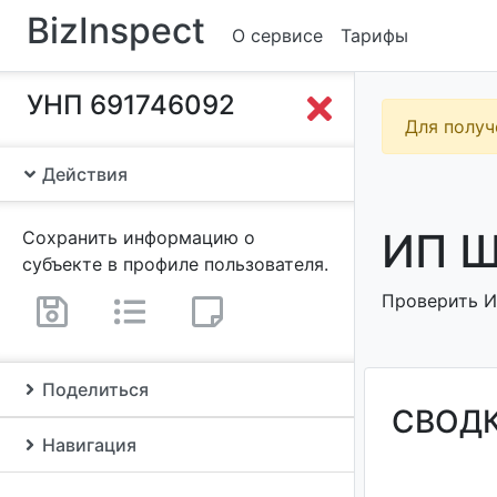
BizInspect
О сервисе
Тарифы
УНП 691746092
Для получ
Действия
ИП Ш
Сохранить информацию о
субъекте в профиле пользователя.
Проверить ИП
Поделиться
СВОД
Навигация