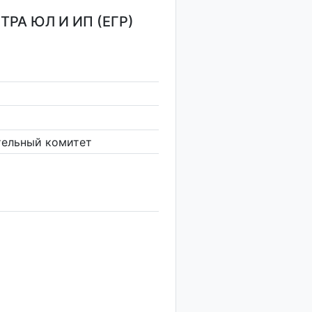
РА ЮЛ И ИП (ЕГР)
тельный комитет