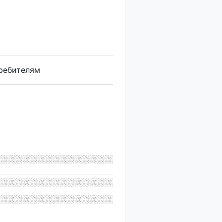
требителям