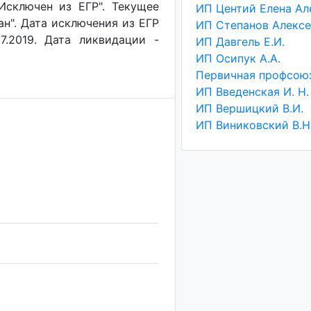
"Исключен из ЕГР". Текущее
ан". Дата исключения из ЕГР
7.2019. Дата ликвидации -
ИП Давгель Е.И.
ИП Осипук А.А.
ИП Введенская И. Н.
ИП Вершицкий В.И.
ИП Виниковский В.Н