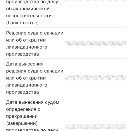
производства по делу
об экономической
несостоятельности
(банкротстве)
Решение суда о санации
или об открытии
ликвидационного
производства
Дата вынесения
решения суда о санации
или об открытии
ликвидационного
производства
Дата вынесения судом
определения о
прекращении
(завершении)
производства по делу