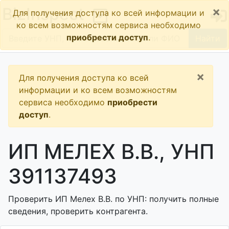
×
BizInspect
Для получения доступа ко всей информации и
ко всем возможностям сервиса необходимо
приобрести доступ
.
Найти
×
Для получения доступа ко всей
информации и ко всем возможностям
сервиса необходимо
приобрести
доступ
.
ИП МЕЛЕХ В.В., УНП
391137493
Проверить ИП Мелех В.В. по УНП: получить полные
сведения, проверить контрагента.