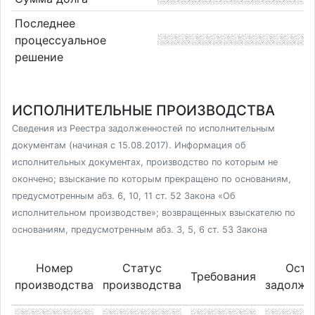
Последнее
процессуальное
решение
ИСПОЛНИТЕЛЬНЫЕ ПРОИЗВОДСТВА
Сведения из Реестра задолженностей по исполнительным
документам (начиная с 15.08.2017). Информация об
исполнительных документах, производство по которым не
окончено; взыскание по которым прекращено по основаниям,
предусмотренным абз. 6, 10, 11 ст. 52 Закона «Об
исполнительном производстве»; возвращенных взыскателю по
основаниям, предусмотренным абз. 3, 5, 6 ст. 53 Закона
Номер
Статус
Оста
Требования
производства
производства
задолже