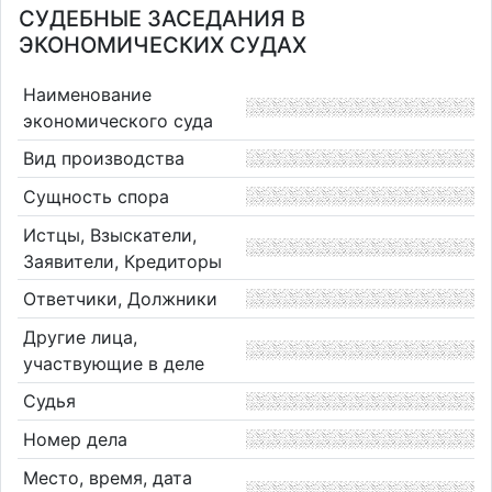
СУДЕБНЫЕ ЗАСЕДАНИЯ В
ЭКОНОМИЧЕСКИХ СУДАХ
Наименование
экономического суда
Вид производства
Сущность спора
Истцы, Взыскатели,
Заявители, Кредиторы
Ответчики, Должники
Другие лица,
участвующие в деле
Судья
Номер дела
Место, время, дата