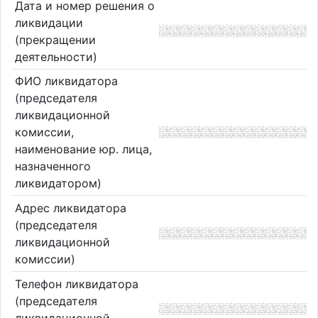
Дата и номер решения о
ликвидации
(прекращении
деятельности)
ФИО ликвидатора
(председателя
ликвидационной
комиссии,
наименование юр. лица,
назначенного
ликвидатором)
Адрес ликвидатора
(председателя
ликвидационной
комиссии)
Телефон ликвидатора
(председателя
ликвидационной