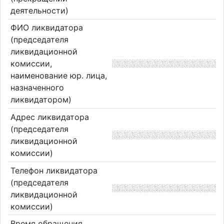
деятельности)
ФИО ликвидатора
(председателя
ликвидационной
комиссии,
наименование юр. лица,
назначенного
ликвидатором)
Адрес ликвидатора
(председателя
ликвидационной
комиссии)
Телефон ликвидатора
(председателя
ликвидационной
комиссии)
Время обращения