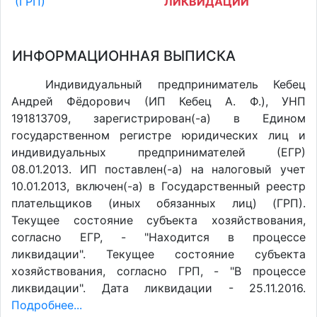
(ГРП)
ЛИКВИДАЦИИ
ИНФОРМАЦИОННАЯ ВЫПИСКА
Индивидуальный предприниматель Кебец
Андрей Фёдорович (ИП Кебец А. Ф.), УНП
191813709, зарегистрирован(-а) в Едином
государственном регистре юридических лиц и
индивидуальных предпринимателей (ЕГР)
08.01.2013. ИП поставлен(-a) на налоговый учет
10.01.2013, включен(-a) в Государственный реестр
плательщиков (иных обязанных лиц) (ГРП).
Текущее состояние субъекта хозяйствования,
согласно ЕГР, - "Находится в процессе
ликвидации". Текущее состояние субъекта
хозяйствования, согласно ГРП, - "В процессе
ликвидации". Дата ликвидации - 25.11.2016.
Подробнее...