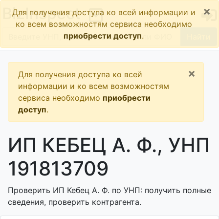
×
BizInspect
Для получения доступа ко всей информации и
ко всем возможностям сервиса необходимо
приобрести доступ
.
Найти
×
Для получения доступа ко всей
информации и ко всем возможностям
сервиса необходимо
приобрести
доступ
.
ИП КЕБЕЦ А. Ф., УНП
191813709
Проверить ИП Кебец А. Ф. по УНП: получить полные
сведения, проверить контрагента.