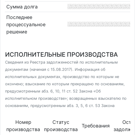
Сумма долга
Последнее
процессуальное
решение
ИСПОЛНИТЕЛЬНЫЕ ПРОИЗВОДСТВА
Сведения из Реестра задолженностей по исполнительным
документам (начиная с 15.08.2017). Информация об
исполнительных документах, производство по которым не
окончено; взыскание по которым прекращено по основаниям,
предусмотренным абз. 6, 10, 11 ст. 52 Закона «Об
исполнительном производстве»; возвращенных взыскателю по
основаниям, предусмотренным абз. 3, 5, 6 ст. 53 Закона
Номер
Статус
Оста
Требования
производства
производства
задолже