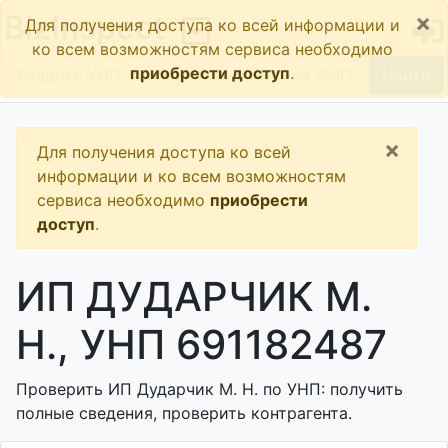
×
BizInspect
Для получения доступа ко всей информации и
ко всем возможностям сервиса необходимо
приобрести доступ
.
Найти
×
Для получения доступа ко всей
информации и ко всем возможностям
сервиса необходимо
приобрести
доступ
.
ИП ДУДАРЧИК М.
Н., УНП 691182487
Проверить ИП Дударчик М. Н. по УНП: получить
полные сведения, проверить контрагента.