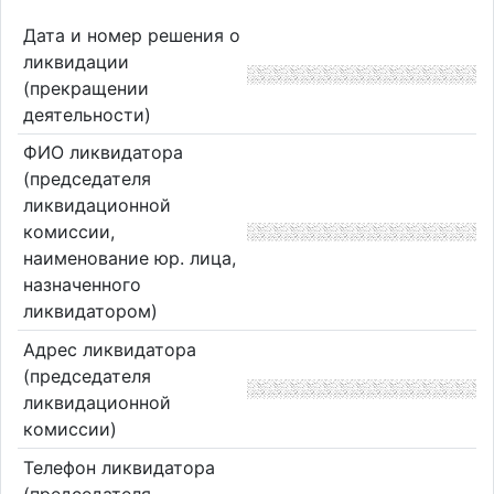
Дата и номер решения о
ликвидации
(прекращении
деятельности)
ФИО ликвидатора
(председателя
ликвидационной
комиссии,
наименование юр. лица,
назначенного
ликвидатором)
Адрес ликвидатора
(председателя
ликвидационной
комиссии)
Телефон ликвидатора
(председателя