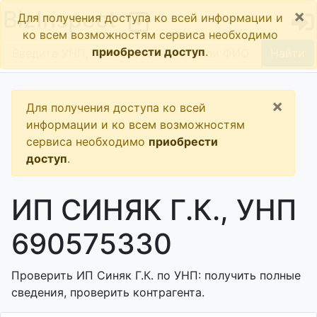
×
BizInspect
Для получения доступа ко всей информации и
ко всем возможностям сервиса необходимо
приобрести доступ
.
Найти
×
Для получения доступа ко всей
информации и ко всем возможностям
сервиса необходимо
приобрести
доступ
.
ИП СИНЯК Г.К., УНП
690575330
Проверить ИП Синяк Г.К. по УНП: получить полные
сведения, проверить контрагента.