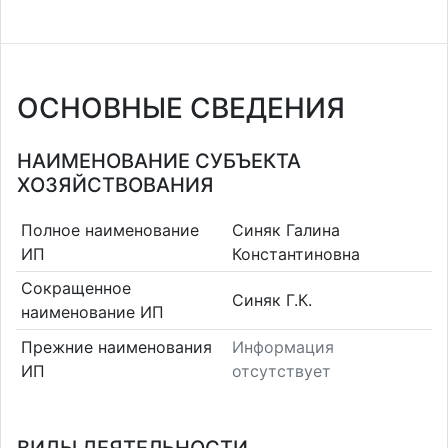
ОСНОВНЫЕ СВЕДЕНИЯ
НАИМЕНОВАНИЕ СУБЪЕКТА
ХОЗЯЙСТВОВАНИЯ
Полное наименование
Синяк Галина
ИП
Константиновна
Сокращенное
Синяк Г.К.
наименование ИП
Прежние наименования
Информация
ИП
отсутствует