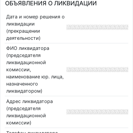
ОБЪЯВЛЕНИЯ О ЛИКВИДАЦИИ
Дата и номер решения о
ликвидации
(прекращении
деятельности)
ФИО ликвидатора
(председателя
ликвидационной
комиссии,
наименование юр. лица,
назначенного
ликвидатором)
Адрес ликвидатора
(председателя
ликвидационной
комиссии)
Телефон ликвидатора