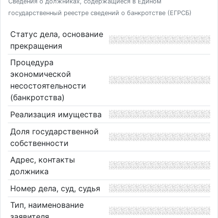
Сведения о должниках, содержащиеся в Едином
государственный реестре сведений о банкротстве (ЕГРСБ)
Статус дела, основание
прекращения
Процедура
экономической
несостоятельности
(банкротства)
Реализация имущества
Доля государственной
собственности
Адрес, контакты
должника
Номер дела, суд, судья
Тип, наименование
заявителя