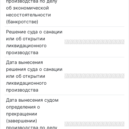
производства по делу
об экономической
несостоятельности
(банкротстве)
Решение суда о санации
или об открытии
ликвидационного
производства
Дата вынесения
решения суда о санации
или об открытии
ликвидационного
производства
Дата вынесения судом
определения о
прекращении
(завершении)
производства по делу