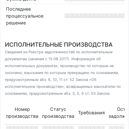
Последнее
процессуальное
решение
ИСПОЛНИТЕЛЬНЫЕ ПРОИЗВОДСТВА
Сведения из Реестра задолженностей по исполнительным
документам (начиная с 15.08.2017). Информация об
исполнительных документах, производство по которым не
окончено; взыскание по которым прекращено по основаниям,
предусмотренным абз. 6, 10, 11 ст. 52 Закона «Об
исполнительном производстве»; возвращенных взыскателю по
основаниям, предусмотренным абз. 3, 5, 6 ст. 53 Закона
Номер
Статус
Оста
Требования
производства
производства
задолже