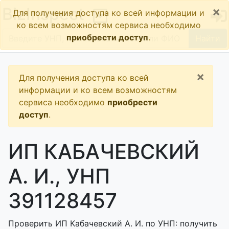
×
BizInspect
Для получения доступа ко всей информации и
ко всем возможностям сервиса необходимо
приобрести доступ
.
Найти
×
Для получения доступа ко всей
информации и ко всем возможностям
сервиса необходимо
приобрести
доступ
.
ИП КАБАЧЕВСКИЙ
А. И., УНП
391128457
Проверить ИП Кабачевский А. И. по УНП: получить