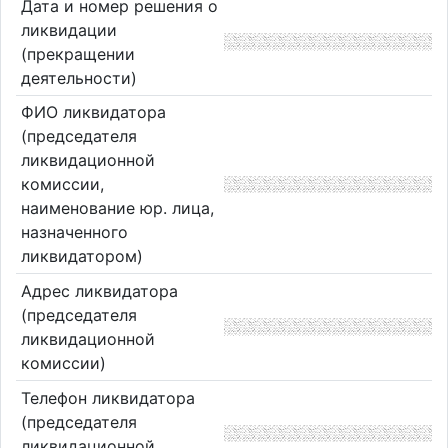
Дата и номер решения о
ликвидации
(прекращении
деятельности)
ФИО ликвидатора
(председателя
ликвидационной
комиссии,
наименование юр. лица,
назначенного
ликвидатором)
Адрес ликвидатора
(председателя
ликвидационной
комиссии)
Телефон ликвидатора
(председателя
ликвидационной