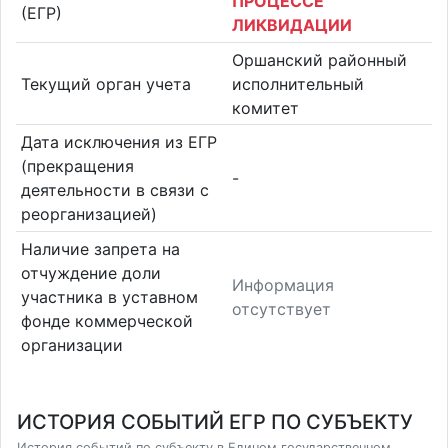
ПРОЦЕССЕ
(ЕГР)
ЛИКВИДАЦИИ
Оршанский районный
Текущий орган учета
исполнительный
комитет
Дата исключения из ЕГР
(прекращения
-
деятельности в связи с
реорганизацией)
Наличие запрета на
отчуждение доли
Информация
участника в уставном
отсутствует
фонде коммерческой
организации
ИСТОРИЯ СОБЫТИЙ ЕГР ПО СУБЪЕКТУ
История событий по субъекту в Едином государственном