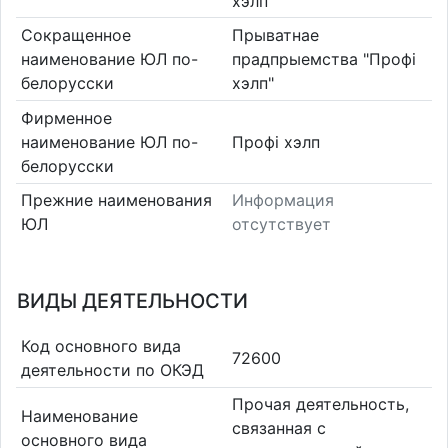
хэлп"
Сокращенное
Прыватнае
наименование ЮЛ по-
прадпрыемства "Профі
белорусски
хэлп"
Фирменное
наименование ЮЛ по-
Профі хэлп
белорусски
Прежние наименования
Информация
ЮЛ
отсутствует
ВИДЫ ДЕЯТЕЛЬНОСТИ
Код основного вида
72600
деятельности по ОКЭД
Прочая деятельность,
Наименование
связанная с
основного вида