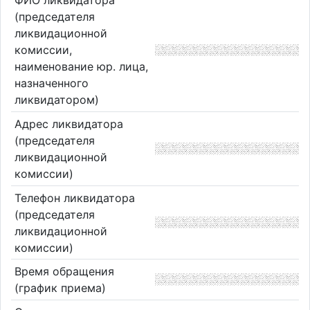
ФИО ликвидатора
(председателя
ликвидационной
комиссии,
наименование юр. лица,
назначенного
ликвидатором)
Адрес ликвидатора
(председателя
ликвидационной
комиссии)
Телефон ликвидатора
(председателя
ликвидационной
комиссии)
Время обращения
(график приема)