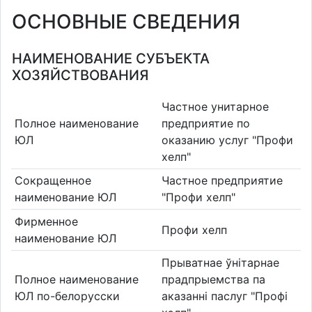
ОСНОВНЫЕ СВЕДЕНИЯ
НАИМЕНОВАНИЕ СУБЪЕКТА
ХОЗЯЙСТВОВАНИЯ
Частное унитарное
Полное наименование
предприятие по
ЮЛ
оказанию услуг "Профи
хелп"
Сокращенное
Частное предприятие
наименование ЮЛ
"Профи хелп"
Фирменное
Профи хелп
наименование ЮЛ
Прыватнае ўнітарнае
Полное наименование
прадпрыемства па
ЮЛ по-белорусски
аказаннi паслуг "Профі