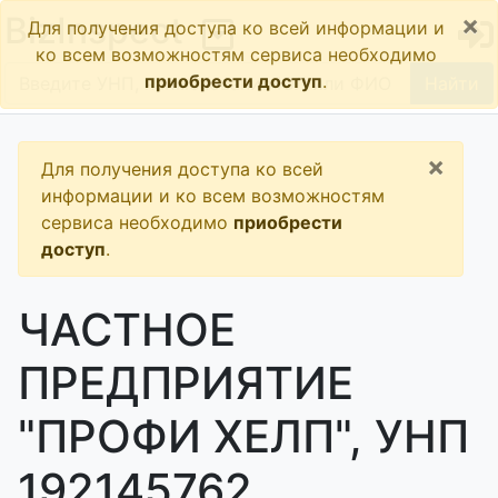
×
BizInspect
Для получения доступа ко всей информации и
ко всем возможностям сервиса необходимо
приобрести доступ
.
Найти
×
Для получения доступа ко всей
информации и ко всем возможностям
сервиса необходимо
приобрести
доступ
.
ЧАСТНОЕ
ПРЕДПРИЯТИЕ
"ПРОФИ ХЕЛП", УНП
192145762