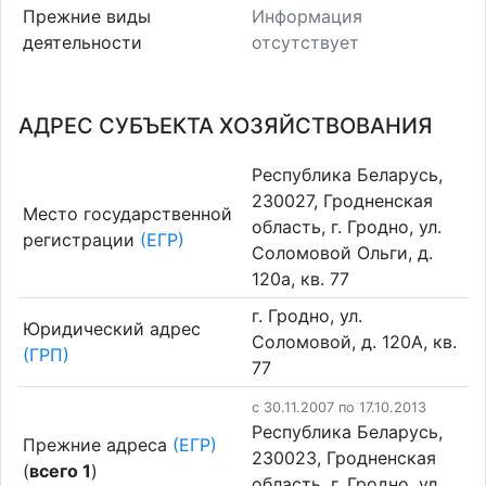
Прежние виды
Информация
деятельности
отсутствует
АДРЕС СУБЪЕКТА ХОЗЯЙСТВОВАНИЯ
Республика Беларусь,
230027, Гродненская
Место государственной
область, г. Гродно, ул.
регистрации
(ЕГР)
Соломовой Ольги, д.
120а, кв. 77
г. Гродно, ул.
Юридический адрес
Соломовой, д. 120А, кв.
(ГРП)
77
c 30.11.2007 по 17.10.2013
Республика Беларусь,
Прежние адреса
(ЕГР)
230023, Гродненская
(
всего 1
)
область, г. Гродно, ул.