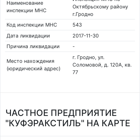
Наименование
Октябрьскому району
инспекции МНС
г.Гродно
Код инспекции МНС
543
Дата ликвидации
2017-11-30
Причина ликвидации
-
г. Гродно, ул.
Место нахождения
Соломовой, д. 120А, кв.
(юридический адрес)
77
ЧАСТНОЕ ПРЕДПРИЯТИЕ
"КУФЭРАКСТИЛЬ" НА КАРТЕ