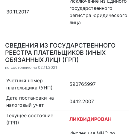
Исключение из Единого
государственного
30.11.2017
регистра юридического
лица
СВЕДЕНИЯ ИЗ ГОСУДАРСТВЕННОГО
РЕЕСТРА ПЛАТЕЛЬЩИКОВ (ИНЫХ
ОБЯЗАННЫХ ЛИЦ) (ГРП)
по состоянию на 02.11.2021
Учетный номер
590765997
плательщика (УНП)
Дата постановки на
04.12.2007
налоговый учет
Текущее состояние
ЛИКВИДИРОВАН
(ГРП)
Инспекция МНС по