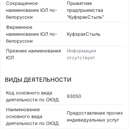
Сокращенное
Прыватнае
наименование ЮЛ по-
прадпрыемства
белорусски
"КуфэракСтыль"
Фирменное
наименование ЮЛ по-
КуфэракСтыль
белорусски
Прежние наименования
Информация
ЮЛ
отсутствует
ВИДЫ ДЕЯТЕЛЬНОСТИ
Код основного вида
93050
деятельности по ОКЭД
Наименование
Предоставление прочих
основного вида
индивидуальных услуг
деятельности по ОКЭД