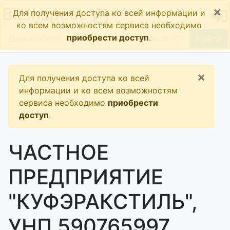
×
BizInspect
Для получения доступа ко всей информации и
ко всем возможностям сервиса необходимо
приобрести доступ
.
Найти
×
Для получения доступа ко всей
информации и ко всем возможностям
сервиса необходимо
приобрести
доступ
.
ЧАСТНОЕ
ПРЕДПРИЯТИЕ
"КУФЭРАКСТИЛЬ",
УНП 590765997