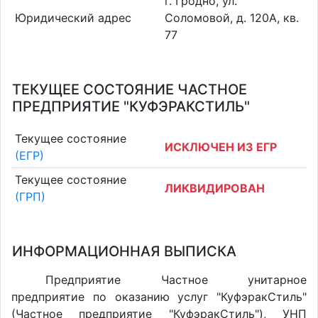
г. Гродно, ул.
Юридический адрес
Соломовой, д. 120А, кв.
77
ТЕКУЩЕЕ СОСТОЯНИЕ ЧАСТНОЕ
ПРЕДПРИЯТИЕ "КУФЭРАКСТИЛЬ"
Текущее состояние
ИСКЛЮЧЕН ИЗ ЕГР
(ЕГР)
Текущее состояние
ЛИКВИДИРОВАН
(ГРП)
ИНФОРМАЦИОННАЯ ВЫПИСКА
Предприятие Частное унитарное
предприятие по оказанию услуг "КуфэракСтиль"
(Частное предприятие "КуфэракСтиль"), УНП