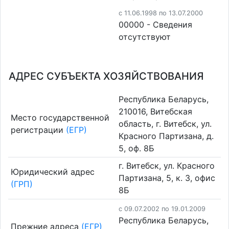
c 11.06.1998 по 13.07.2000
00000 - Cведения
отсутствуют
АДРЕС СУБЪЕКТА ХОЗЯЙСТВОВАНИЯ
Республика Беларусь,
210016, Витебская
Место государственной
область, г. Витебск, ул.
регистрации
(ЕГР)
Красного Партизана, д.
5, оф. 8Б
г. Витебск, ул. Красного
Юридический адрес
Партизана, 5, к. 3, офис
(ГРП)
8Б
c 09.07.2002 по 19.01.2009
Республика Беларусь,
Прежние адреса
(ЕГР)