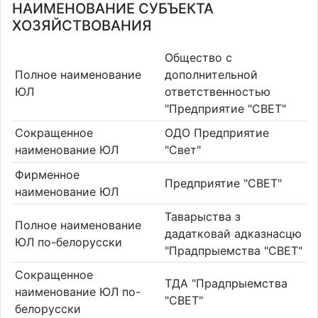
НАИМЕНОВАНИЕ СУБЪЕКТА
ХОЗЯЙСТВОВАНИЯ
Общество с
Полное наименование
дополнительной
ЮЛ
ответственностью
"Предприятие "СВЕТ"
Сокращенное
ОДО Предприятие
наименование ЮЛ
"Свет"
Фирменное
Предприятие "СВЕТ"
наименование ЮЛ
Таварыства з
Полное наименование
дадатковай адказнасцю
ЮЛ по-белорусски
"Прадпрыемства "СВЕТ"
Сокращенное
ТДА "Прадпрыемства
наименование ЮЛ по-
"СВЕТ"
белорусски