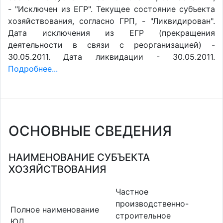
- "Исключен из ЕГР". Текущее состояние субъекта
хозяйствования, согласно ГРП, - "Ликвидирован".
Дата исключения из ЕГР (прекращения
деятельности в связи с реорганизацией) -
30.05.2011. Дата ликвидации - 30.05.2011.
Подробнее...
ОСНОВНЫЕ СВЕДЕНИЯ
НАИМЕНОВАНИЕ СУБЪЕКТА
ХОЗЯЙСТВОВАНИЯ
Частное
производственно-
Полное наименование
строительное
ЮЛ