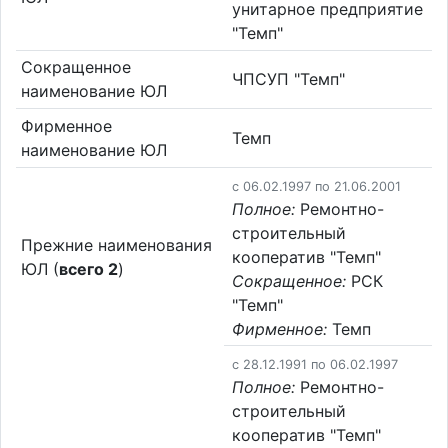
унитарное предприятие
"Темп"
Сокращенное
ЧПСУП "Темп"
наименование ЮЛ
Фирменное
Темп
наименование ЮЛ
c 06.02.1997 по 21.06.2001
Полное:
Ремонтно-
строительный
Прежние наименования
кооператив "Темп"
ЮЛ (
всего 2
)
Сокращенное:
РСК
"Темп"
Фирменное:
Темп
c 28.12.1991 по 06.02.1997
Полное:
Ремонтно-
строительный
кооператив "Темп"