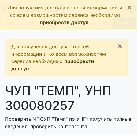
×
BizInspect
Для получения доступа ко всей информации и
ко всем возможностям сервиса необходимо
приобрести доступ
.
Найти
×
Для получения доступа ко всей
информации и ко всем возможностям
сервиса необходимо
приобрести
доступ
.
ЧУП "ТЕМП", УНП
300080257
Проверить ЧПСУП "Темп" по УНП: получить полные
сведения, проверить контрагента.