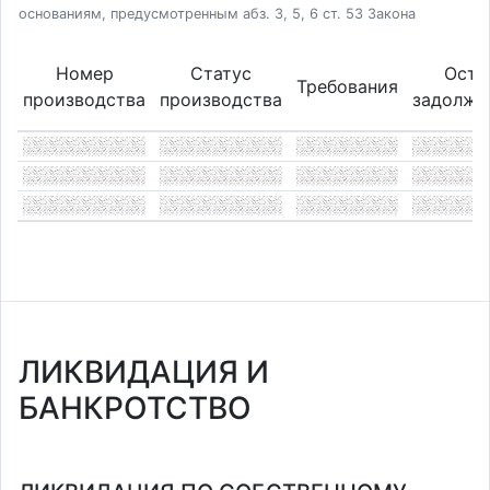
основаниям, предусмотренным абз. 3, 5, 6 ст. 53 Закона
Номер
Статус
Оста
Требования
производства
производства
задолже
ЛИКВИДАЦИЯ И
БАНКРОТСТВО