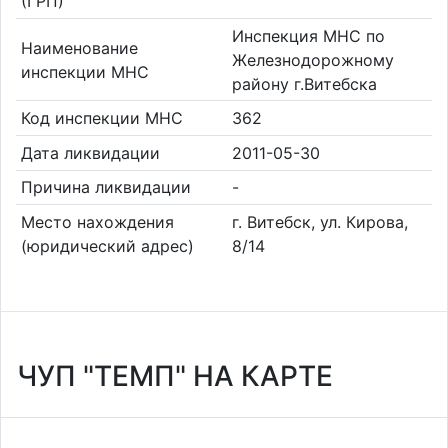
(ГРП)
Инспекция МНС по
Наименование
Железнодорожному
инспекции МНС
району г.Витебска
Код инспекции МНС
362
Дата ликвидации
2011-05-30
Причина ликвидации
-
Место нахождения
г. Витебск, ул. Кирова,
(юридический адрес)
8/14
ЧУП "ТЕМП" НА КАРТЕ