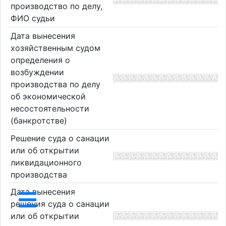
производство по делу,
ФИО судьи
Дата вынесения
хозяйственным судом
определения о
возбуждении
производства по делу
об экономической
несостоятельности
(банкротстве)
Решение суда о санации
или об открытии
ликвидационного
производства
Дата вынесения
решения суда о санации
или об открытии