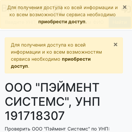
×
BizInspect
Для получения доступа ко всей информации и
ко всем возможностям сервиса необходимо
приобрести доступ
.
Найти
×
Для получения доступа ко всей
информации и ко всем возможностям
сервиса необходимо
приобрести
доступ
.
ООО "ПЭЙМЕНТ
СИСТЕМС", УНП
191718307
Проверить ООО "Пэймент Системс" по УНП: