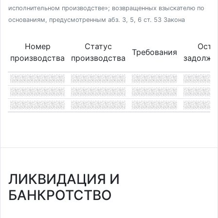
исполнительном производстве»; возвращенных взыскателю по
основаниям, предусмотренным абз. 3, 5, 6 ст. 53 Закона
Номер
Статус
Оста
Требования
производства
производства
задолже
ЛИКВИДАЦИЯ И
БАНКРОТСТВО