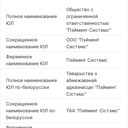
Общество с
Полное наименование
ограниченной
ЮЛ
ответственностью
"Пэймент Системс"
Сокращенное
ООО "Пэймент
наименование ЮЛ
Системс"
Фирменное
Пэймент Системс
наименование ЮЛ
Таварыства з
Полное наименование
абмежаванай
ЮЛ по-белорусски
адказнасцю "Пэймент
Сістэмс"
Сокращенное
наименование ЮЛ по-
ТАА "Пэймент Сістэмс"
белорусски
Фирменное