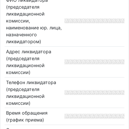
ФИО ликвидатора
(председателя
ликвидационной
комиссии,
наименование юр. лица,
назначенного
ликвидатором)
Адрес ликвидатора
(председателя
ликвидационной
комиссии)
Телефон ликвидатора
(председателя
ликвидационной
комиссии)
Время обращения
(график приема)