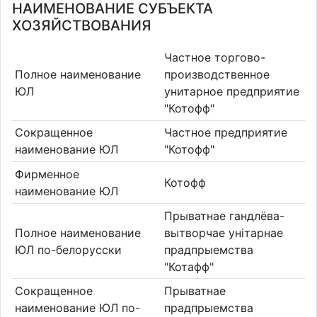
НАИМЕНОВАНИЕ СУБЪЕКТА
ХОЗЯЙСТВОВАНИЯ
Частное торгово-
Полное наименование
производственное
ЮЛ
унитарное предприятие
"Котофф"
Сокращенное
Частное предприятие
наименование ЮЛ
"Котофф"
Фирменное
Котофф
наименование ЮЛ
Прыватнае гандлёва-
Полное наименование
вытворчае унітарнае
ЮЛ по-белорусски
прадпрыемства
"Котафф"
Сокращенное
Прыватнае
наименование ЮЛ по-
прадпрыемства