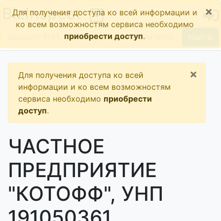
×
BizInspect
Для получения доступа ко всей информации и
ко всем возможностям сервиса необходимо
приобрести доступ
.
Найти
×
Для получения доступа ко всей
информации и ко всем возможностям
сервиса необходимо
приобрести
доступ
.
ЧАСТНОЕ
ПРЕДПРИЯТИЕ
"КОТОФФ", УНП
191050361