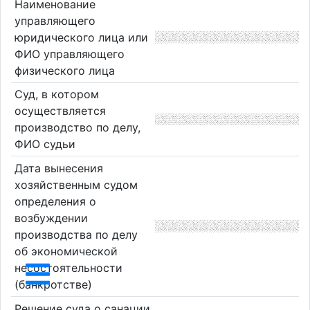
Наименование
управляющего
юридического лица или
ФИО управляющего
физического лица
Суд, в котором
осуществляется
производство по делу,
ФИО судьи
Дата вынесения
хозяйственным судом
определения о
возбуждении
производства по делу
об экономической
несостоятельности
(банкротстве)
Решение суда о санации