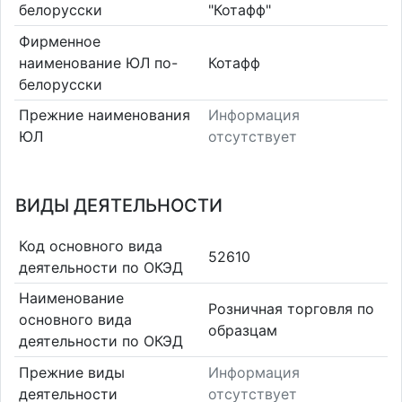
белорусски
"Котафф"
Фирменное
наименование ЮЛ по-
Котафф
белорусски
Прежние наименования
Информация
ЮЛ
отсутствует
ВИДЫ ДЕЯТЕЛЬНОСТИ
Код основного вида
52610
деятельности по ОКЭД
Наименование
Розничная торговля по
основного вида
образцам
деятельности по ОКЭД
Прежние виды
Информация
деятельности
отсутствует