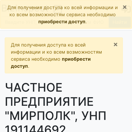
×
BizInspect
Для получения доступа ко всей информации и
ко всем возможностям сервиса необходимо
приобрести доступ
.
Найти
×
Для получения доступа ко всей
информации и ко всем возможностям
сервиса необходимо
приобрести
доступ
.
ЧАСТНОЕ
ПРЕДПРИЯТИЕ
"МИРПОЛК", УНП
191144692