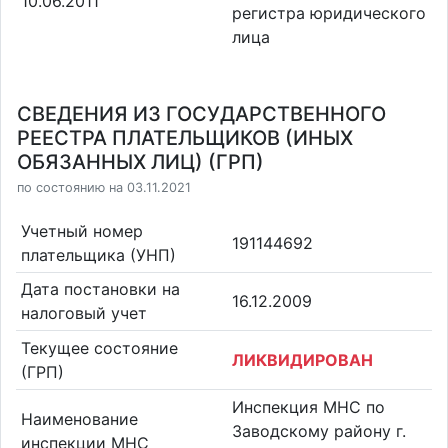
10.06.2011
регистра юридического
лица
СВЕДЕНИЯ ИЗ ГОСУДАРСТВЕННОГО
РЕЕСТРА ПЛАТЕЛЬЩИКОВ (ИНЫХ
ОБЯЗАННЫХ ЛИЦ) (ГРП)
по состоянию на 03.11.2021
Учетный номер
191144692
плательщика (УНП)
Дата постановки на
16.12.2009
налоговый учет
Текущее состояние
ЛИКВИДИРОВАН
(ГРП)
Инспекция МНС по
Наименование
Заводскому району г.
инспекции МНС