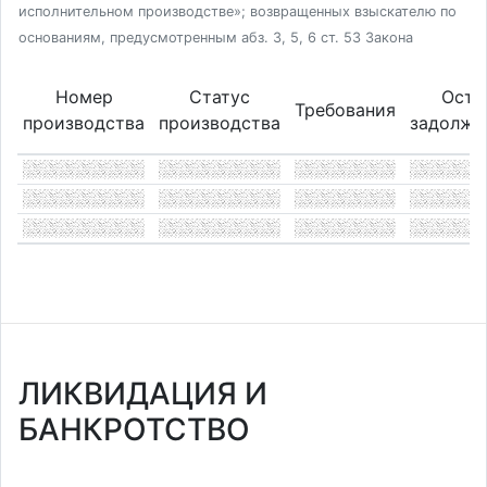
исполнительном производстве»; возвращенных взыскателю по
основаниям, предусмотренным абз. 3, 5, 6 ст. 53 Закона
Номер
Статус
Оста
Требования
производства
производства
задолже
ЛИКВИДАЦИЯ И
БАНКРОТСТВО