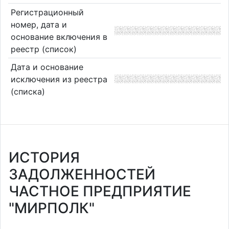
Регистрационный
номер, дата и
основание включения в
реестр (список)
Дата и основание
исключения из реестра
(списка)
ИСТОРИЯ
ЗАДОЛЖЕННОСТЕЙ
ЧАСТНОЕ ПРЕДПРИЯТИЕ
"МИРПОЛК"