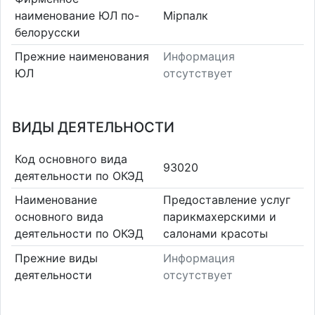
наименование ЮЛ по-
Мірпалк
белорусски
Прежние наименования
Информация
ЮЛ
отсутствует
ВИДЫ ДЕЯТЕЛЬНОСТИ
Код основного вида
93020
деятельности по ОКЭД
Наименование
Предоставление услуг
основного вида
парикмахерскими и
деятельности по ОКЭД
салонами красоты
Прежние виды
Информация
деятельности
отсутствует