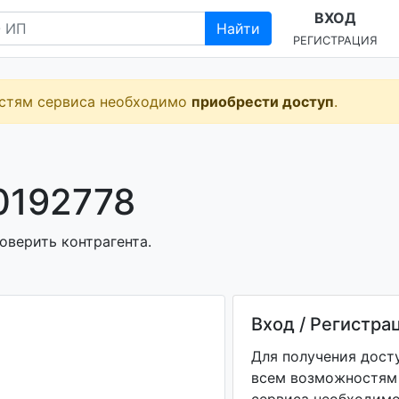
ВХОД
Найти
РЕГИСТРАЦИЯ
остям сервиса необходимо
приобрести доступ
.
0192778
оверить контрагента.
Вход / Регистра
Для получения дост
всем возможностям