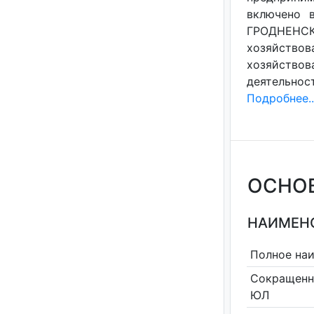
включено в
ГРОДНЕНСКА
хозяйство
хозяйствов
деятельнос
Подробнее..
ОСНО
НАИМЕНО
Полное на
Сокращенн
ЮЛ