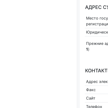
АДРЕС С
Место гос
регистрац
Юридическ
Прежние а
1
)
КОНТАКТ
Адрес эле
Факс
Сайт
Телефон