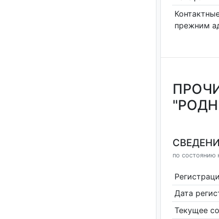
Контактные
прежним а
ПРОЧИ
"РОДН
СВЕДЕНИ
по состоянию н
Регистрац
Дата реги
Текущее со