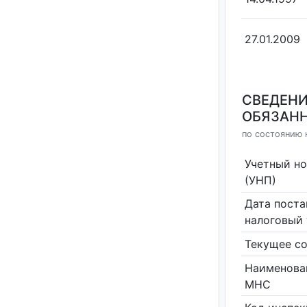
27.01.2009
СВЕДЕНИ
ОБЯЗАНН
по состоянию н
Учетный н
(УНП)
Дата поста
налоговый 
Текущее со
Наименова
МНС