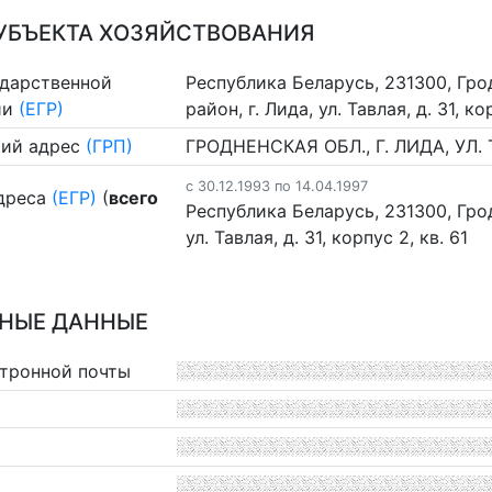
УБЪЕКТА ХОЗЯЙСТВОВАНИЯ
ударственной
Республика Беларусь, 231300, Гро
ии
(ЕГР)
район, г. Лида, ул. Тавлая, д. 31, ко
ий адрес
(ГРП)
ГРОДНЕНСКАЯ ОБЛ., Г. ЛИДА, УЛ. ТА
c 30.12.1993 по 14.04.1997
дреса
(ЕГР)
(
всего
Республика Беларусь, 231300, Грод
ул. Тавлая, д. 31, корпус 2, кв. 61
НЫЕ ДАННЫЕ
ктронной почты