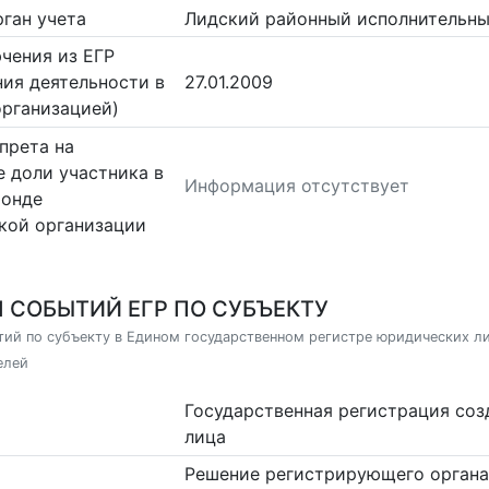
ган учета
Лидский районный исполнительны
чения из ЕГР
ия деятельности в
27.01.2009
организацией)
прета на
 доли участника в
Информация отсутствует
фонде
кой организации
 СОБЫТИЙ ЕГР ПО СУБЪЕКТУ
ий по субъекту в Едином государственном регистре юридических л
елей
Государственная регистрация со
лица
Решение регистрирующего органа