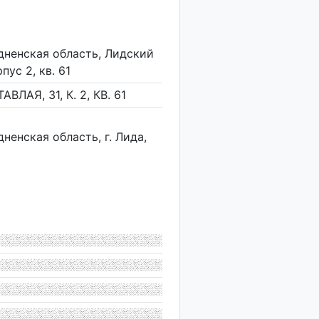
дненская область, Лидский
рпус 2, кв. 61
ВЛАЯ, 31, К. 2, КВ. 61
ненская область, г. Лида,