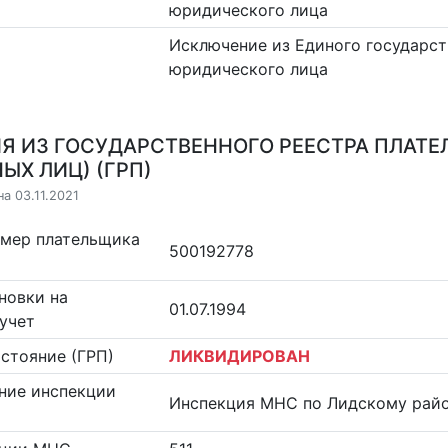
юридического лица
Исключение из Единого государст
юридического лица
Я ИЗ ГОСУДАРСТВЕННОГО РЕЕСТРА ПЛАТЕ
ЫХ ЛИЦ) (ГРП)
а 03.11.2021
омер плательщика
500192778
новки на
01.07.1994
учет
стояние (ГРП)
ЛИКВИДИРОВАН
ние инспекции
Инспекция МНС по Лидскому рай