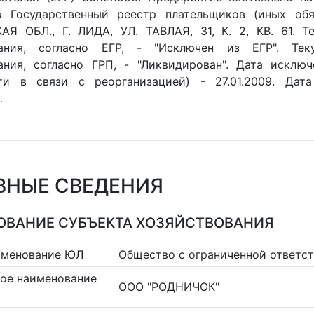
 Государственный реестр плательщиков (иных обяз
Я ОБЛ., Г. ЛИДА, УЛ. ТАВЛАЯ, 31, К. 2, КВ. 61. Т
вания, согласно ЕГР, - "Исключен из ЕГР". Тек
ания, согласно ГРП, - "Ликвидирован". Дата исклю
ти в связи с реорганизацией) - 27.01.2009. Дата
.
ВНЫЕ СВЕДЕНИЯ
ВАНИЕ СУБЪЕКТА ХОЗЯЙСТВОВАНИЯ
именование ЮЛ
Общество с ограниченной ответс
ое наименование
ООО "РОДНИЧОК"