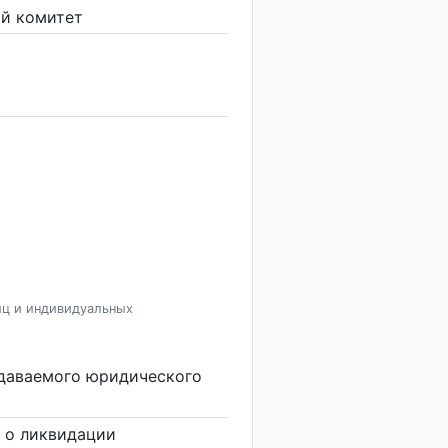
й комитет
иц и индивидуальных
здаваемого юридического
 о ликвидации