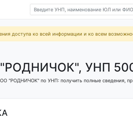
ения доступа ко всей информации и ко всем возможн
"РОДНИЧОК", УНП 50
ОО "РОДНИЧОК" по УНП: получить полные сведения, пр
КА