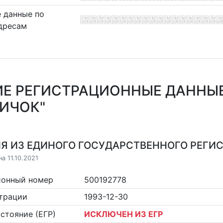
 данные по
дресам
Е РЕГИСТРАЦИОННЫЕ ДАННЫ
ИЧОК"
Я ИЗ ЕДИНОГО ГОСУДАРСТВЕННОГО РЕГИСТ
а 11.10.2021
ионный номер
500192778
страции
1993-12-30
стояние (ЕГР)
ИСКЛЮЧЕН ИЗ ЕГР