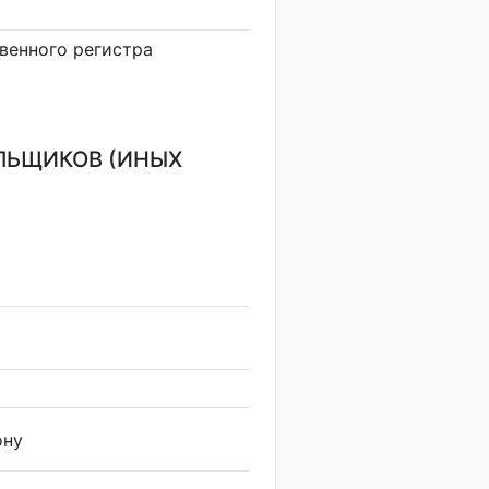
венного регистра
ЛЬЩИКОВ (ИНЫХ
ону