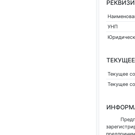
РЕКВИЗИ
Наименова
УНП
Юридическ
ТЕКУЩЕЕ
Текущее с
Текущее с
ИНФОРМ
Предп
зарегистри
предприним