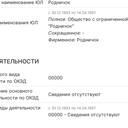
 наименование ЮЛ
Родничок
c 30.12.1993 по 14.04.1997
Полное:
Общество с ограниченной
аименования ЮЛ
"Родничок"
Сокращенное:
-
Фирменное:
Родничок
ЕЯТЕЛЬНОСТИ
ого вида
00000
сти по ОКЭД
ние основного
Cведения отсутствуют
льности по ОКЭД
иды деятельности
c 30.12.1993 по 14.04.1997
00000 - Cведения отсутствуют