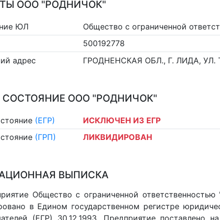
ТЫ ООО "РОДНИЧОК"
ние ЮЛ
Общество с ограниченной ответс
500192778
ий адрес
ГРОДНЕНСКАЯ ОБЛ., Г. ЛИДА, УЛ. ТА
 СОСТОЯНИЕ ООО "РОДНИЧОК"
остояние
(ЕГР)
ИСКЛЮЧЕН ИЗ ЕГР
остояние
(ГРП)
ЛИКВИДИРОВАН
АЦИОННАЯ ВЫПИСКА
риятие Общество с ограниченной ответственностью "
ровано в Едином государственном регистре юридиче
ателей (ЕГР) 30.12.1993. Предприятие поставлено на 