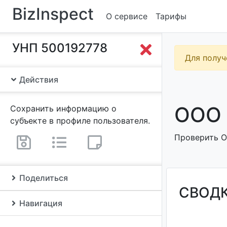
BizInspect
О сервисе
Тарифы
УНП 500192778
Для получ
Действия
ООО 
Сохранить информацию о
субъекте в профиле пользователя.
Проверить О
Поделиться
СВОД
Навигация