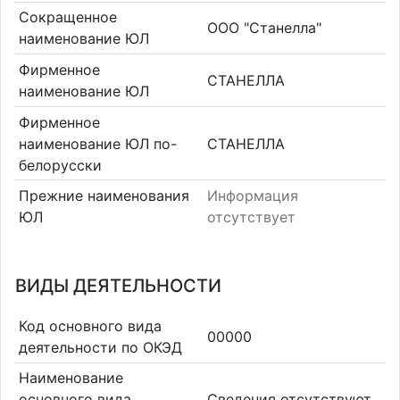
Сокращенное
ООО "Станелла"
наименование ЮЛ
Фирменное
СТАНЕЛЛА
наименование ЮЛ
Фирменное
наименование ЮЛ по-
СТАНЕЛЛА
белорусски
Прежние наименования
Информация
ЮЛ
отсутствует
ВИДЫ ДЕЯТЕЛЬНОСТИ
Код основного вида
00000
деятельности по ОКЭД
Наименование
основного вида
Cведения отсутствуют