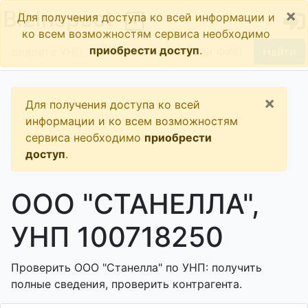
×
BizInspect
Для получения доступа ко всей информации и
ко всем возможностям сервиса необходимо
приобрести доступ
.
Найти
×
Для получения доступа ко всей
информации и ко всем возможностям
сервиса необходимо
приобрести
доступ
.
ООО "СТАНЕЛЛА",
УНП 100718250
Проверить ООО "Станелла" по УНП: получить
полные сведения, проверить контрагента.