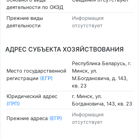
деятельности по ОКЭД
Прежние виды
Информация
деятельности
отсутствует
АДРЕС СУБЪЕКТА ХОЗЯЙСТВОВАНИЯ
Республика Беларусь, г.
Место государственной
Минск, ул.
регистрации
(ЕГР)
М.Богдановича, д. 143,
кв. 23
Юридический адрес
г. Минск, ул.
(ГРП)
Богдановича, 143, кв. 23
Информация
Прежние адреса
(ЕГР)
отсутствует