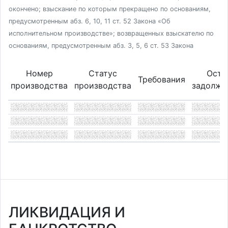
окончено; взыскание по которым прекращено по основаниям,
предусмотренным абз. 6, 10, 11 ст. 52 Закона «Об
исполнительном производстве»; возвращенных взыскателю по
основаниям, предусмотренным абз. 3, 5, 6 ст. 53 Закона
Номер
Статус
Оста
Требования
производства
производства
задолже
ЛИКВИДАЦИЯ И