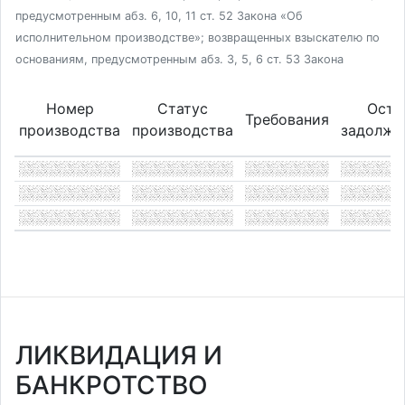
предусмотренным абз. 6, 10, 11 ст. 52 Закона «Об
исполнительном производстве»; возвращенных взыскателю по
основаниям, предусмотренным абз. 3, 5, 6 ст. 53 Закона
Номер
Статус
Оста
Требования
производства
производства
задолже
ЛИКВИДАЦИЯ И
БАНКРОТСТВО