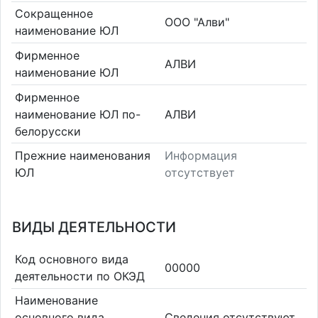
Сокращенное
ООО "Алви"
наименование ЮЛ
Фирменное
АЛВИ
наименование ЮЛ
Фирменное
наименование ЮЛ по-
АЛВИ
белорусски
Прежние наименования
Информация
ЮЛ
отсутствует
ВИДЫ ДЕЯТЕЛЬНОСТИ
Код основного вида
00000
деятельности по ОКЭД
Наименование
основного вида
Cведения отсутствуют