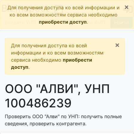
×
BizInspect
Для получения доступа ко всей информации и
ко всем возможностям сервиса необходимо
приобрести доступ
.
Найти
×
Для получения доступа ко всей
информации и ко всем возможностям
сервиса необходимо
приобрести
доступ
.
ООО "АЛВИ", УНП
100486239
Проверить ООО "Алви" по УНП: получить полные
сведения, проверить контрагента.