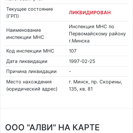
Текущее состояние
ЛИКВИДИРОВАН
(ГРП)
Инспекция МНС по
Наименование
Первомайскому району
инспекции МНС
г.Минска
Код инспекции МНС
107
Дата ликвидации
1997-02-25
Причина ликвидации
-
Место нахождения
г. Минск, пр. Скорины,
(юридический адрес)
135, кв. 81
ООО "АЛВИ" НА КАРТЕ