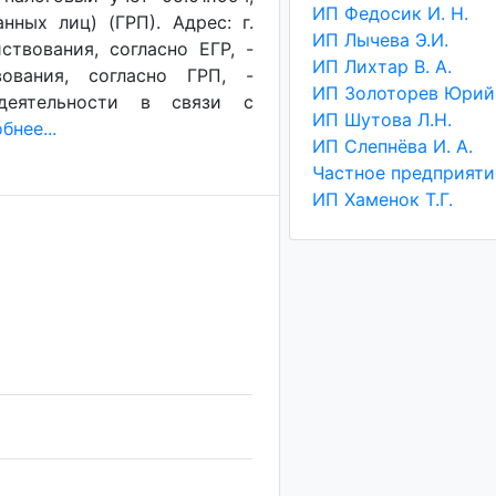
ИП Федосик И. Н.
ных лиц) (ГРП). Адрес: г.
ИП Лычева Э.И.
ствования, согласно ЕГР, -
ИП Лихтар В. А.
ования, согласно ГРП, -
деятельности в связи с
ИП Шутова Л.Н.
бнее...
ИП Слепнёва И. А.
ИП Хаменок Т.Г.