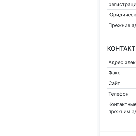
регистрац
Юридическ
Прежние а
КОНТАКТ
Адрес эле
Факс
Сайт
Телефон
Контактные
прежним а