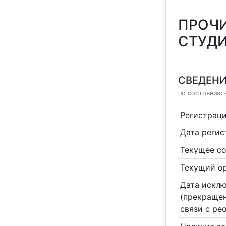
ПРОЧИ
СТУДИ
СВЕДЕНИ
по состоянию н
Регистрац
Дата реги
Текущее со
Текущий ор
Дата исклю
(прекращен
связи с ре