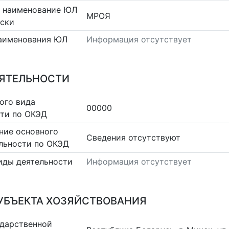
 наименование ЮЛ
МРОЯ
сски
аименования ЮЛ
Информация отсутствует
ЕЯТЕЛЬНОСТИ
ого вида
00000
сти по ОКЭД
ние основного
Cведения отсутствуют
льности по ОКЭД
иды деятельности
Информация отсутствует
УБЪЕКТА ХОЗЯЙСТВОВАНИЯ
ударственной