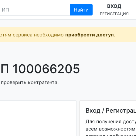
ВХОД
Найти
РЕГИСТРАЦИЯ
остям сервиса необходимо
приобрести доступ
.
П 100066205
 проверить контрагента.
Вход / Регистра
Для получения дост
всем возможностям