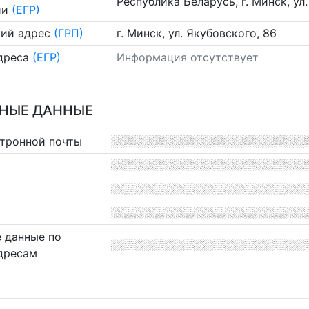
Республика Беларусь, г. Минск, ул.
ии
(ЕГР)
ий адрес
(ГРП)
г. Минск, ул. Якубовского, 86
дреса
(ЕГР)
Информация отсутствует
НЫЕ ДАННЫЕ
ктронной почты
 данные по
дресам