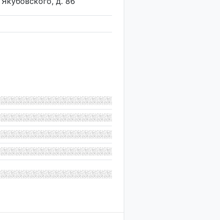
 Якубовского, д. 86