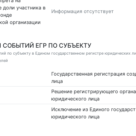
прета на
 доли участника в
Информация отсутствует
фонде
кой организации
 СОБЫТИЙ ЕГР ПО СУБЪЕКТУ
ий по субъекту в Едином государственном регистре юридических л
елей
Государственная регистрация со
лица
Решение регистрирующего органа
юридического лица
Исключение из Единого государст
юридического лица