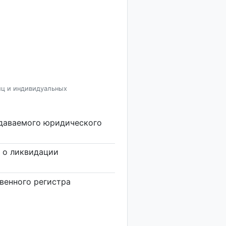
иц и индивидуальных
здаваемого юридического
 о ликвидации
венного регистра