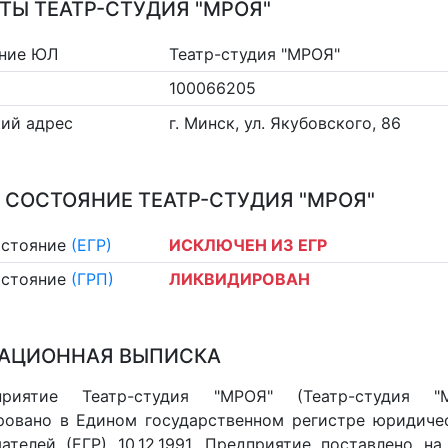
ТЫ ТЕАТР-СТУДИЯ "МРОЯ"
ние ЮЛ
Театр-студия "МРОЯ"
100066205
ий адрес
г. Минск, ул. Якубовского, 86
 СОСТОЯНИЕ ТЕАТР-СТУДИЯ "МРОЯ"
остояние
(ЕГР)
ИСКЛЮЧЕН ИЗ ЕГР
остояние
(ГРП)
ЛИКВИДИРОВАН
АЦИОННАЯ ВЫПИСКА
приятие Театр-студия "МРОЯ" (Театр-студия "
ровано в Едином государственном регистре юридиче
ателей (ЕГР) 10.12.1991. Предприятие поставлено на 