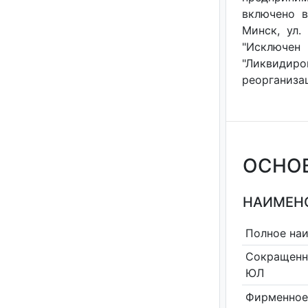
включено в
Минск, ул.
"Исключен
"Ликвидир
реорганизац
ОСНО
НАИМЕНО
Полное на
Сокращенн
ЮЛ
Фирменное