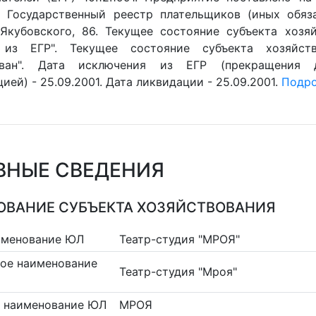
 Государственный реестр плательщиков (иных обязан
 Якубовского, 86. Текущее состояние субъекта хозяй
 из ЕГР". Текущее состояние субъекта хозяйств
ован". Дата исключения из ЕГР (прекращения 
ией) - 25.09.2001. Дата ликвидации - 25.09.2001.
Подро
ВНЫЕ СВЕДЕНИЯ
ВАНИЕ СУБЪЕКТА ХОЗЯЙСТВОВАНИЯ
именование ЮЛ
Театр-студия "МРОЯ"
ое наименование
Театр-студия "Мроя"
 наименование ЮЛ
МРОЯ