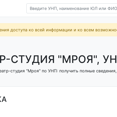
ения доступа ко всей информации и ко всем возможн
Р-СТУДИЯ "МРОЯ", УН
атр-студия "Мроя" по УНП: получить полные сведения,
КА