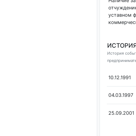
Наличие за
отчуждение
уставном 
коммерчес
ИСТОРИЯ
История событ
предпринимат
10.12.1991
04.03.1997
25.09.2001