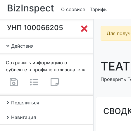
BizInspect
О сервисе
Тарифы
УНП 100066205
Для получ
Действия
ТЕАТ
Сохранить информацию о
субъекте в профиле пользователя.
Проверить Те
Поделиться
СВОД
Навигация