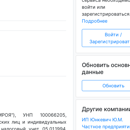
сервиса необходим
войти или
зарегистрироваться
Подробнее
Войти /
Зарегистрироват
Обновить основ
данные
Обновить
Другие компани
МРОЯ"), УНП 100066205,
ИП Юнкевич Ю.М.
ских лиц и индивидуальных
налоговый учет 05.01.1994,