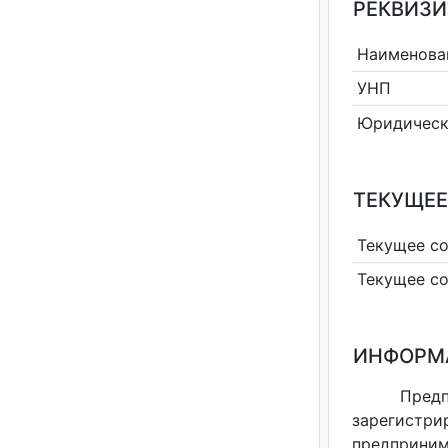
РЕКВИЗИ
Наименова
УНП
Юридическ
ТЕКУЩЕЕ
Текущее с
Текущее с
ИНФОРМ
Пред
зарегистри
предприним