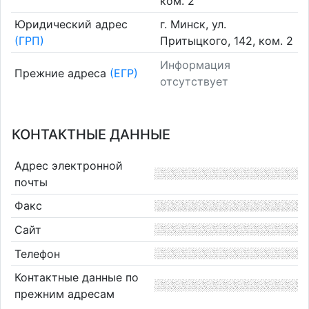
ком. 2
Юридический адрес
г. Минск, ул.
(ГРП)
Притыцкого, 142, ком. 2
Информация
Прежние адреса
(ЕГР)
отсутствует
КОНТАКТНЫЕ ДАННЫЕ
Адрес электронной
почты
Факс
Сайт
Телефон
Контактные данные по
прежним адресам