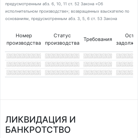
предусмотренным абз. 6, 10, 11 ст. 52 Закона «Об
исполнительном производстве»; возвращенных взыскателю по
основаниям, предусмотренным абз. 3, 5, 6 ст. 53 Закона
Номер
Статус
Оста
Требования
производства
производства
задолже
ЛИКВИДАЦИЯ И
БАНКРОТСТВО