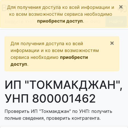
×
BizInspect
Для получения доступа ко всей информации и
ко всем возможностям сервиса необходимо
приобрести доступ
.
Найти
×
Для получения доступа ко всей
информации и ко всем возможностям
сервиса необходимо
приобрести
доступ
.
ИП "ТОКМАКДЖАН",
УНП 800001462
Проверить ИП "Токмакджан" по УНП: получить
полные сведения, проверить контрагента.