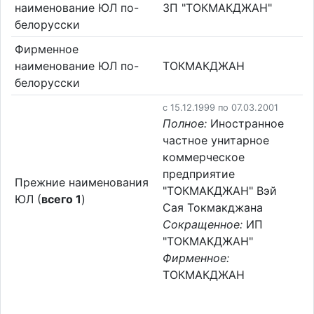
наименование ЮЛ по-
ЗП "ТОКМАКДЖАН"
белорусски
Фирменное
наименование ЮЛ по-
ТОКМАКДЖАН
белорусски
c 15.12.1999 по 07.03.2001
Полное:
Иностранное
частное унитарное
коммерческое
предприятие
Прежние наименования
"ТОКМАКДЖАН" Вэй
ЮЛ (
всего 1
)
Сая Токмакджана
Сокращенное:
ИП
"ТОКМАКДЖАН"
Фирменное:
ТОКМАКДЖАН