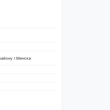
айону г.Минска