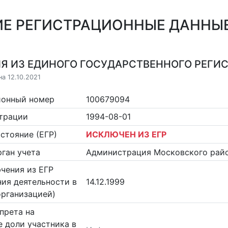
Е РЕГИСТРАЦИОННЫЕ ДАННЫЕ
Я ИЗ ЕДИНОГО ГОСУДАРСТВЕННОГО РЕГИСТ
а 12.10.2021
ионный номер
100679094
страции
1994-08-01
стояние (ЕГР)
ИСКЛЮЧЕН ИЗ ЕГР
ган учета
Администрация Московского райо
чения из ЕГР
ия деятельности в
14.12.1999
организацией)
прета на
 доли участника в