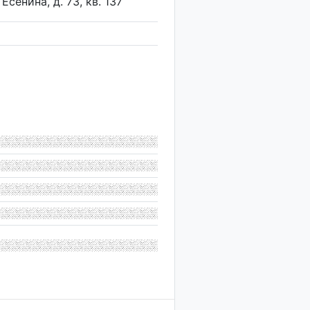
Есенина, д. 73, кв. 137