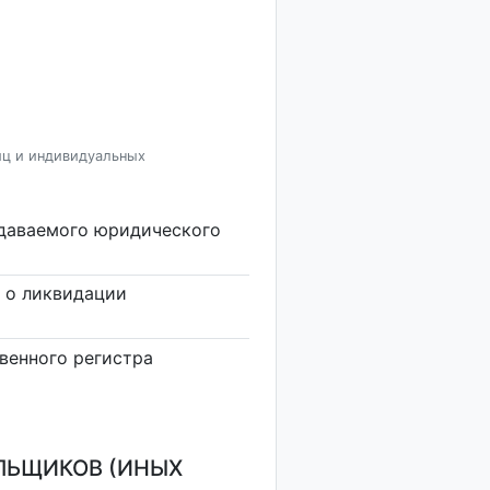
иц и индивидуальных
здаваемого юридического
 о ликвидации
венного регистра
ЛЬЩИКОВ (ИНЫХ