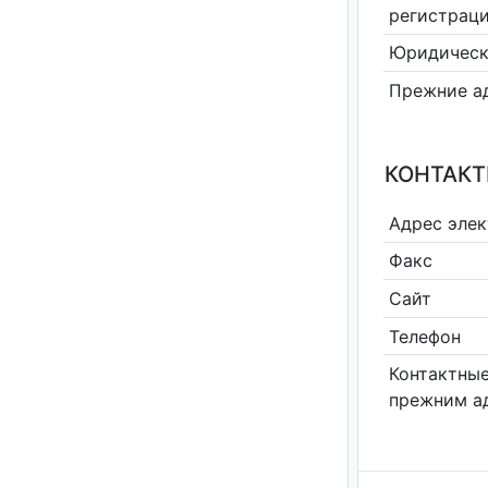
регистрац
Юридическ
Прежние а
КОНТАКТ
Адрес эле
Факс
Сайт
Телефон
Контактные
прежним а