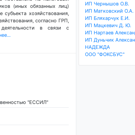
ИП Чернышов О.В.
иков (иных обязанных лиц)
ИП Матковский О.А.
ние субъекта хозяйствования,
ИП Бляхарчук Е.И.
зяйствования, согласно ГРП,
ИП Мацкевич Д. Ю.
 деятельности в связи с
ее...
НАДЕЖДА
ООО "ФОКСБУС"
твенностью "ЕССИЛ"