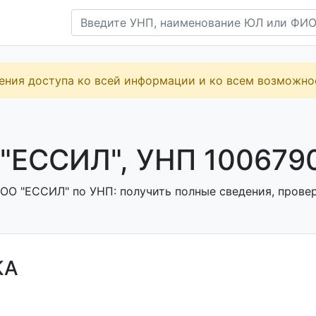
ения доступа ко всей информации и ко всем возможн
"ЕССИЛ", УНП 100679
ОО "ЕССИЛ" по УНП: получить полные сведения, провер
КА