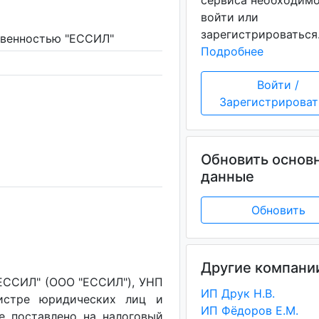
сервиса необходим
войти или
зарегистрироваться
твенностью "ЕССИЛ"
Подробнее
Войти /
Зарегистрироват
Обновить основ
данные
Обновить
Другие компани
ЕССИЛ" (ООО "ЕССИЛ"), УНП
ИП Друк Н.В.
гистре юридических лиц и
ИП Фёдоров Е.М.
ие поставлено на налоговый