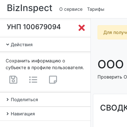
BizInspect
О сервисе
Тарифы
УНП 100679094
Для получ
Действия
ООО 
Сохранить информацию о
субъекте в профиле пользователя.
Проверить О
Поделиться
СВОД
Навигация