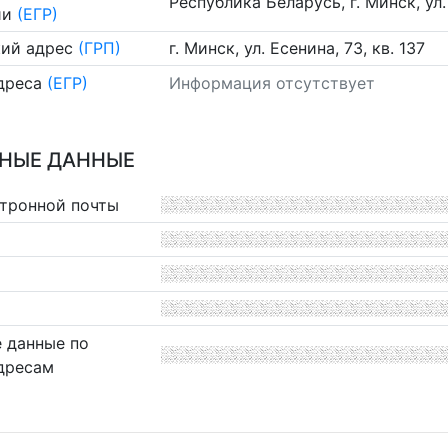
Республика Беларусь, г. Минск, ул. 
ии
(ЕГР)
ий адрес
(ГРП)
г. Минск, ул. Есенина, 73, кв. 137
дреса
(ЕГР)
Информация отсутствует
НЫЕ ДАННЫЕ
ктронной почты
 данные по
дресам