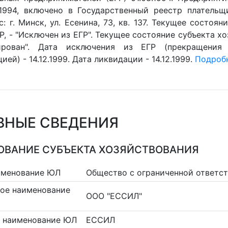
.1994, включено в Государственный реестр плательщ
с: г. Минск, ул. Есенина, 73, кв. 137. Текущее состоя
Р, - "Исключен из ЕГР". Текущее состояние субъекта хо
ирован". Дата исключения из ЕГР (прекращения
ией) - 14.12.1999. Дата ликвидации - 14.12.1999.
Подробн
ВНЫЕ СВЕДЕНИЯ
ВАНИЕ СУБЪЕКТА ХОЗЯЙСТВОВАНИЯ
именование ЮЛ
Общество с ограниченной ответс
ое наименование
ООО "ЕССИЛ"
 наименование ЮЛ
ЕССИЛ