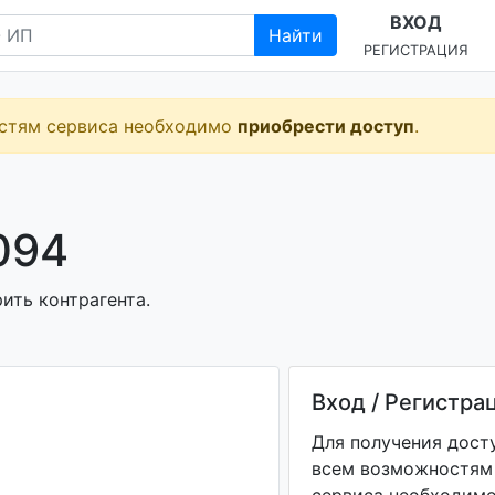
ВХОД
Найти
РЕГИСТРАЦИЯ
остям сервиса необходимо
приобрести доступ
.
094
ить контрагента.
Вход / Регистра
Для получения дост
всем возможностям