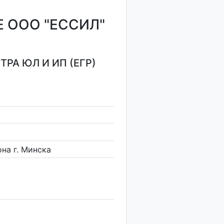
 ООО "ЕССИЛ"
РА ЮЛ И ИП (ЕГР)
на г. Минска