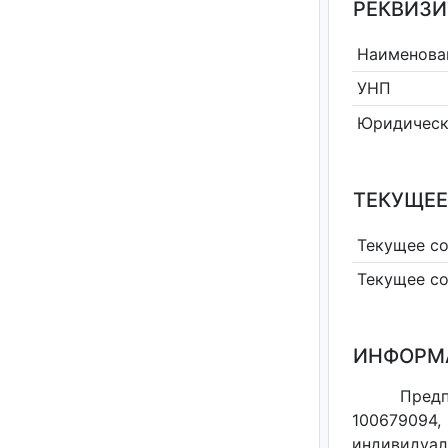
РЕКВИЗИ
Наименова
УНП
Юридическ
ТЕКУЩЕЕ
Текущее с
Текущее с
ИНФОРМ
Предп
100679094
индивидуал