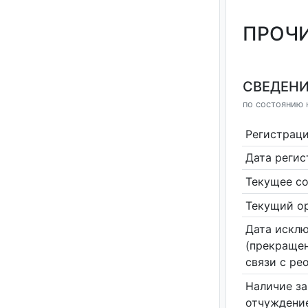
ПРОЧИ
СВЕДЕНИ
по состоянию н
Регистрац
Дата реги
Текущее со
Текущий ор
Дата исклю
(прекращен
связи с ре
Наличие за
отчуждение