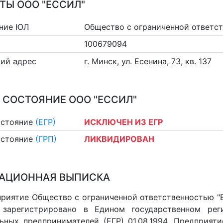
ТЫ ООО "ЕССИЛ"
ние ЮЛ
Общество с ограниченной ответс
100679094
ий адрес
г. Минск, ул. Есенина, 73, кв. 137
 СОСТОЯНИЕ ООО "ЕССИЛ"
остояние
(ЕГР)
ИСКЛЮЧЕН ИЗ ЕГР
остояние
(ГРП)
ЛИКВИДИРОВАН
АЦИОННАЯ ВЫПИСКА
риятие Общество с ограниченной ответственностью "
, зарегистрировано в Едином государственном ре
ьных предпринимателей (ЕГР) 01.08.1994. Предприят