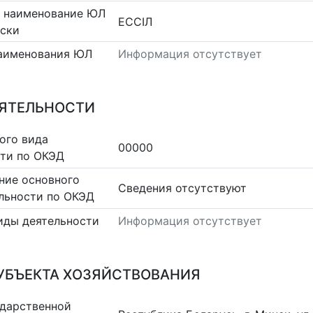
 наименование ЮЛ
ЕССIЛ
сски
аименования ЮЛ
Информация отсутствует
ЕЯТЕЛЬНОСТИ
ого вида
00000
сти по ОКЭД
ние основного
Cведения отсутствуют
льности по ОКЭД
иды деятельности
Информация отсутствует
УБЪЕКТА ХОЗЯЙСТВОВАНИЯ
ударственной