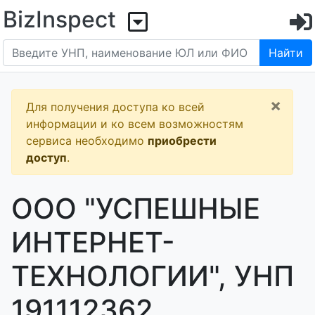
BizInspect
Найти
×
Для получения доступа ко всей
информации и ко всем возможностям
сервиса необходимо
приобрести
доступ
.
ООО "УСПЕШНЫЕ
ИНТЕРНЕТ-
ТЕХНОЛОГИИ", УНП
191112362