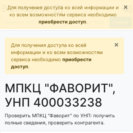
×
BizInspect
Для получения доступа ко всей информации и
ко всем возможностям сервиса необходимо
приобрести доступ
.
Найти
×
Для получения доступа ко всей
информации и ко всем возможностям
сервиса необходимо
приобрести
доступ
.
МПКЦ "ФАВОРИТ",
УНП 400033238
Проверить МПКЦ "Фаворит" по УНП: получить
полные сведения, проверить контрагента.