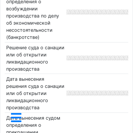
определения о
возбуждении
производства по делу
об экономической
несостоятельности
(банкротстве)
Решение суда о санации
или об открытии
ликвидационного
производства
Дата вынесения
решения суда о санации
или об открытии
ликвидационного
производства
Дата вынесения судом
определения о
прекращении