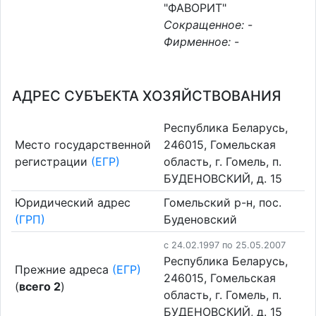
"ФАВОРИТ"
Сокращенное:
-
Фирменное:
-
АДРЕС СУБЪЕКТА ХОЗЯЙСТВОВАНИЯ
Республика Беларусь,
Место государственной
246015, Гомельская
регистрации
(ЕГР)
область, г. Гомель, п.
БУДЕНОВСКИЙ, д. 15
Юридический адрес
Гомельский р-н, пос.
(ГРП)
Буденовский
c 24.02.1997 по 25.05.2007
Республика Беларусь,
Прежние адреса
(ЕГР)
246015, Гомельская
(
всего 2
)
область, г. Гомель, п.
БУДЕНОВСКИЙ, д. 15