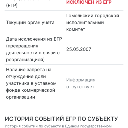
ИСКЛЮЧЕН ИЗ ЕГР
(ЕГР)
Гомельский городской
Текущий орган учета
исполнительный
комитет
Дата исключения из ЕГР
(прекращения
25.05.2007
деятельности в связи с
реорганизацией)
Наличие запрета на
отчуждение доли
Информация
участника в уставном
отсутствует
фонде коммерческой
организации
ИСТОРИЯ СОБЫТИЙ ЕГР ПО СУБЪЕКТУ
История событий по субъекту в Едином государственном