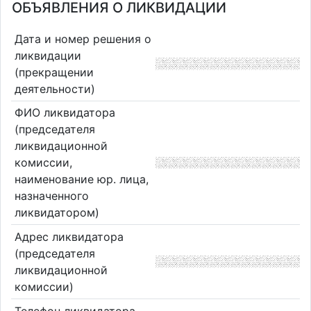
ОБЪЯВЛЕНИЯ О ЛИКВИДАЦИИ
Дата и номер решения о
ликвидации
(прекращении
деятельности)
ФИО ликвидатора
(председателя
ликвидационной
комиссии,
наименование юр. лица,
назначенного
ликвидатором)
Адрес ликвидатора
(председателя
ликвидационной
комиссии)
Телефон ликвидатора