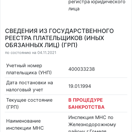
регистра юридического
лица
СВЕДЕНИЯ ИЗ ГОСУДАРСТВЕННОГО
РЕЕСТРА ПЛАТЕЛЬЩИКОВ (ИНЫХ
ОБЯЗАННЫХ ЛИЦ) (ГРП)
по состоянию на 04.11.2021
Учетный номер
400033238
плательщика (УНП)
Дата постановки на
19.01.1994
налоговый учет
Текущее состояние
В ПРОЦЕДУРЕ
(ГРП)
БАНКРОТСТВА
Инспекция МНС по
Наименование
Железнодорожному
инспекции МНС
району г.Гомеля