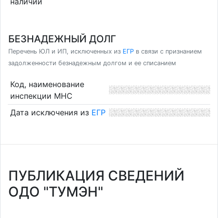
наличии
БЕЗНАДЕЖНЫЙ ДОЛГ
Перечень ЮЛ и ИП, исключенных из
ЕГР
в связи с признанием
задолженности безнадежным долгом и ее списанием
Код, наименование
инспекции МНС
Дата исключения из
ЕГР
ПУБЛИКАЦИЯ СВЕДЕНИЙ
ОДО "ТУМЭН"