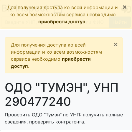
×
BizInspect
Для получения доступа ко всей информации и
ко всем возможностям сервиса необходимо
приобрести доступ
.
Найти
×
Для получения доступа ко всей
информации и ко всем возможностям
сервиса необходимо
приобрести
доступ
.
ОДО "ТУМЭН", УНП
290477240
Проверить ОДО "Тумэн" по УНП: получить полные
сведения, проверить контрагента.