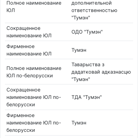
Полное наименование
дополнительной
ЮЛ
ответственностью
"Тумэн"
Сокращенное
ОДО "Тумэн"
наименование ЮЛ
Фирменное
Тумэн
наименование ЮЛ
Таварыства з
Полное наименование
дадатковай адказнасцю
ЮЛ по-белорусски
"Тумэн"
Сокращенное
наименование ЮЛ по-
ТДА "Тумэн"
белорусски
Фирменное
наименование ЮЛ по-
Тумэн
белорусски