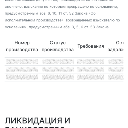
окончено; взыскание по которым прекращено по основаниям,
предусмотренным абз. 6, 10, 11 ст. 52 Закона «Об
исполнительном производстве»; возвращенных взыскателю по
основаниям, предусмотренным абз. 3, 5, 6 ст. 53 Закона
Номер
Статус
Оста
Требования
производства
производства
задолже
ЛИКВИДАЦИЯ И