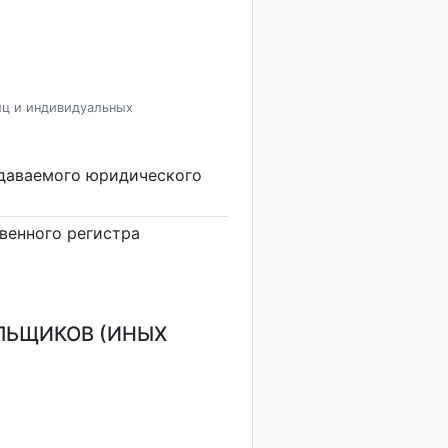
иц и индивидуальных
здаваемого юридического
венного регистра
ЛЬЩИКОВ (ИНЫХ