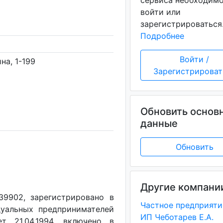
сервиса необходим
войти или
зарегистрироваться
Подробнее
Войти /
на, 1-199
Зарегистрироват
Обновить основ
данные
Обновить
Другие компани
9902, зарегистрировано в
уальных предпринимателей
ИП Чеботарев Е.А.
т 21.04.1994, включено в