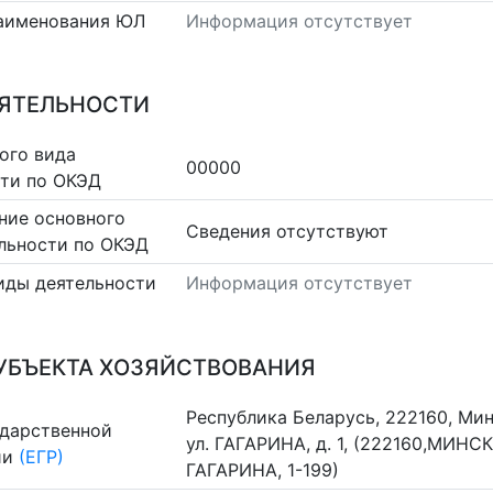
аименования ЮЛ
Информация отсутствует
ЕЯТЕЛЬНОСТИ
ого вида
00000
сти по ОКЭД
ние основного
Cведения отсутствуют
льности по ОКЭД
иды деятельности
Информация отсутствует
УБЪЕКТА ХОЗЯЙСТВОВАНИЯ
Республика Беларусь, 222160, Мин
ударственной
ул. ГАГАРИНА, д. 1, (222160,МИНС
ии
(ЕГР)
ГАГАРИНА, 1-199)