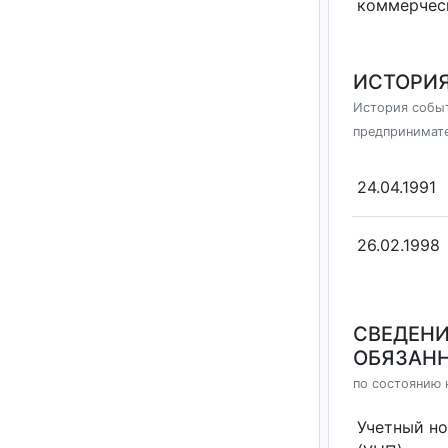
коммерчес
ИСТОРИЯ
История событ
предпринимат
24.04.1991
26.02.1998
СВЕДЕНИ
ОБЯЗАНН
по состоянию н
Учетный н