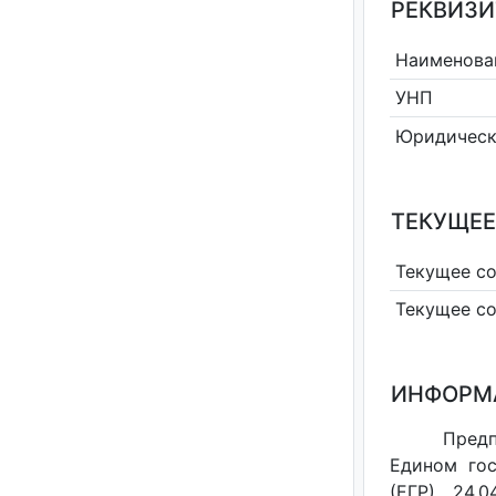
РЕКВИЗИ
Наименова
УНП
Юридическ
ТЕКУЩЕЕ
Текущее с
Текущее с
ИНФОРМ
Пред
Едином гос
(ЕГР) 24.0