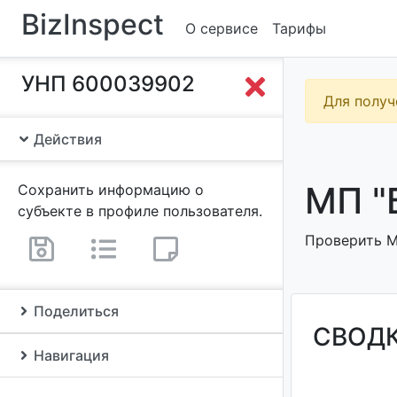
BizInspect
О сервисе
Тарифы
УНП 600039902
Для получ
Действия
МП "
Сохранить информацию о
субъекте в профиле пользователя.
Проверить М
Поделиться
СВОД
Навигация