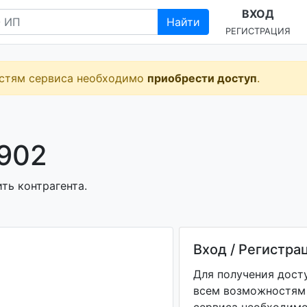
ВХОД
Найти
РЕГИСТРАЦИЯ
остям сервиса необходимо
приобрести доступ
.
902
ть контрагента.
Вход / Регистра
Для получения дост
всем возможностям