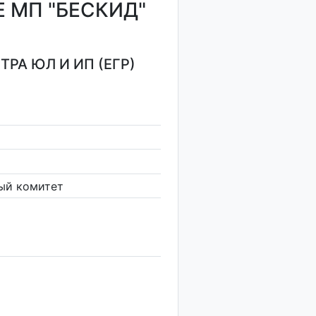
 МП "БЕСКИД"
РА ЮЛ И ИП (ЕГР)
ый комитет