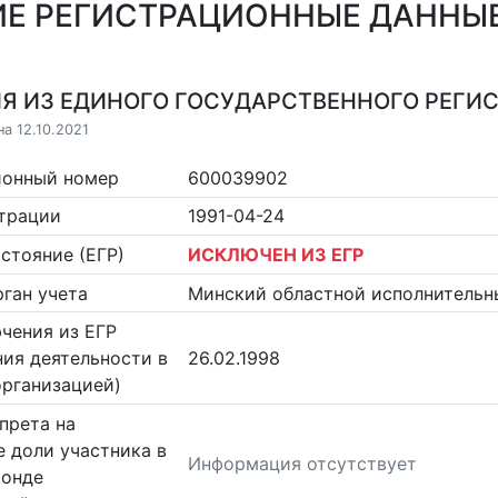
Е РЕГИСТРАЦИОННЫЕ ДАННЫЕ
Я ИЗ ЕДИНОГО ГОСУДАРСТВЕННОГО РЕГИСТ
а 12.10.2021
ионный номер
600039902
страции
1991-04-24
стояние (ЕГР)
ИСКЛЮЧЕН ИЗ ЕГР
ган учета
Минский областной исполнительн
чения из ЕГР
ия деятельности в
26.02.1998
организацией)
прета на
 доли участника в
Информация отсутствует
фонде