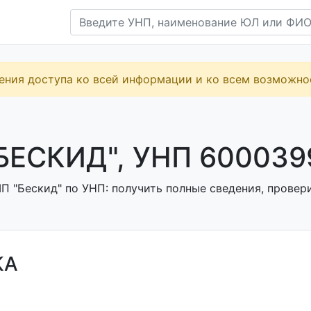
ения доступа ко всей информации и ко всем возможн
БЕСКИД", УНП 600039
П "Бескид" по УНП: получить полные сведения, провери
КА