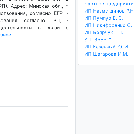
). Адрес: Минская обл., г.
ИП Назмутдинов Р.Н
ствования, согласно ЕГР, -
ИП Пумпур Е. С.
ования, согласно ГРП, -
ИП Никифоренко С. 
деятельности в связи с
ИП Боярчук Т.П.
нее...
УП "ЗБУРГ"
ИП Казённый Ю. И.
ИП Шагарова И.М.