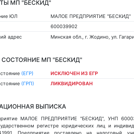
ТЫ МП "БЕСКИД"
ние ЮЛ
МАЛОЕ ПРЕДПРИЯТИЕ "БЕСКИД"
600039902
ий адрес
Минская обл., г. Жодино, ул. Гагари
 СОСТОЯНИЕ МП "БЕСКИД"
остояние
(ЕГР)
ИСКЛЮЧЕН ИЗ ЕГР
остояние
(ГРП)
ЛИКВИДИРОВАН
АЦИОННАЯ ВЫПИСКА
приятие МАЛОЕ ПРЕДПРИЯТИЕ "БЕСКИД", УНП 60003
ударственном регистре юридических лиц и индивид
4.1991. Предприятие поставлено на налоговый уче