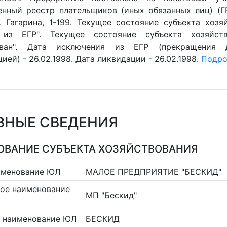
енный реестр плательщиков (иных обязанных лиц) (ГРП
. Гагарина, 1-199. Текущее состояние субъекта хозяй
 из ЕГР". Текущее состояние субъекта хозяйств
ован". Дата исключения из ЕГР (прекращения 
ией) - 26.02.1998. Дата ликвидации - 26.02.1998.
Подроб
ВНЫЕ СВЕДЕНИЯ
ВАНИЕ СУБЪЕКТА ХОЗЯЙСТВОВАНИЯ
именование ЮЛ
МАЛОЕ ПРЕДПРИЯТИЕ "БЕСКИД"
ое наименование
МП "Бескид"
 наименование ЮЛ
БЕСКИД