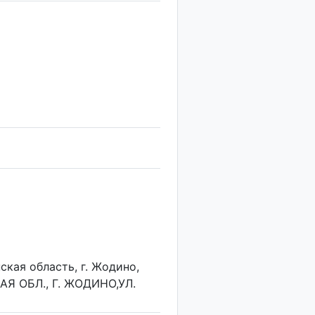
ская область, г. Жодино,
КАЯ ОБЛ., Г. ЖОДИНО,УЛ.