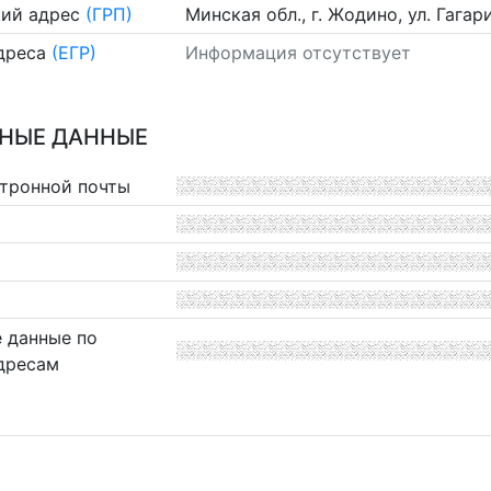
ий адрес
(ГРП)
Минская обл., г. Жодино, ул. Гагари
дреса
(ЕГР)
Информация отсутствует
НЫЕ ДАННЫЕ
ктронной почты
 данные по
дресам