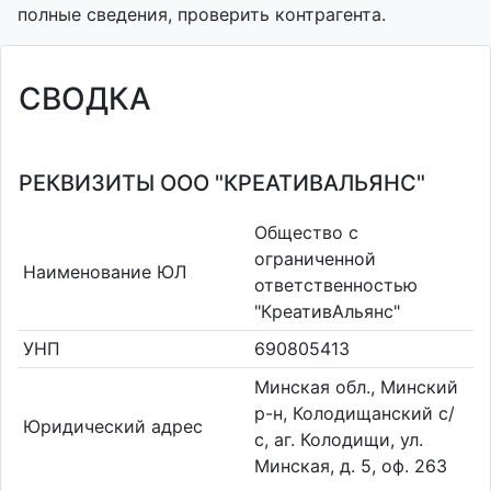
полные сведения, проверить контрагента.
СВОДКА
РЕКВИЗИТЫ ООО "КРЕАТИВАЛЬЯНС"
Общество с
ограниченной
Наименование ЮЛ
ответственностью
"КреативАльянс"
УНП
690805413
Минская обл., Минский
р-н, Колодищанский с/
Юридический адрес
с, аг. Колодищи, ул.
Минская, д. 5, оф. 263