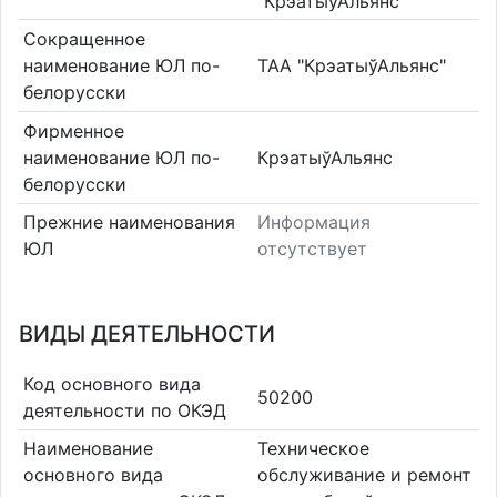
"КрэатыўАльянс"
Сокращенное
наименование ЮЛ по-
ТАА "КрэатыўАльянс"
белорусски
Фирменное
наименование ЮЛ по-
КрэатыўАльянс
белорусски
Прежние наименования
Информация
ЮЛ
отсутствует
ВИДЫ ДЕЯТЕЛЬНОСТИ
Код основного вида
50200
деятельности по ОКЭД
Наименование
Техническое
основного вида
обслуживание и ремонт