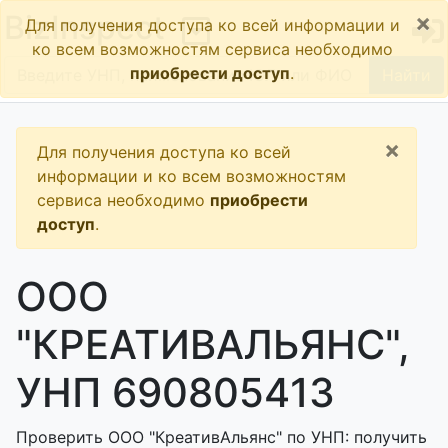
×
BizInspect
Для получения доступа ко всей информации и
ко всем возможностям сервиса необходимо
приобрести доступ
.
Найти
×
Для получения доступа ко всей
информации и ко всем возможностям
сервиса необходимо
приобрести
доступ
.
ООО
"КРЕАТИВАЛЬЯНС",
УНП 690805413
Проверить ООО "КреативАльянс" по УНП: получить