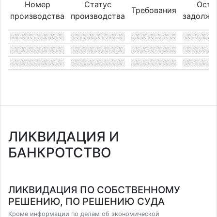
Номер
Статус
Оста
Требования
производства
производства
задолже
ЛИКВИДАЦИЯ И
БАНКРОТСТВО
ЛИКВИДАЦИЯ ПО СОБСТВЕННОМУ
РЕШЕНИЮ, ПО РЕШЕНИЮ СУДА
Кроме информации по делам об экономической