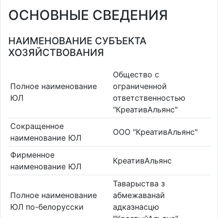
ОСНОВНЫЕ СВЕДЕНИЯ
НАИМЕНОВАНИЕ СУБЪЕКТА
ХОЗЯЙСТВОВАНИЯ
Общество с
Полное наименование
ограниченной
ЮЛ
ответственностью
"КреативАльянс"
Сокращенное
ООО "КреативАльянс"
наименование ЮЛ
Фирменное
КреативАльянс
наименование ЮЛ
Таварыства з
Полное наименование
абмежаванай
ЮЛ по-белорусски
адказнасцю