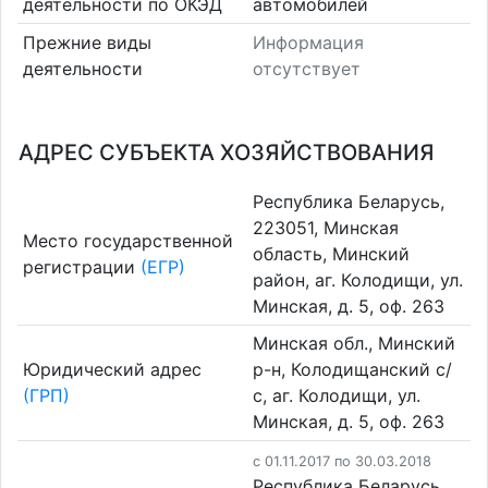
деятельности по ОКЭД
автомобилей
Прежние виды
Информация
деятельности
отсутствует
АДРЕС СУБЪЕКТА ХОЗЯЙСТВОВАНИЯ
Республика Беларусь,
223051, Минская
Место государственной
область, Минский
регистрации
(ЕГР)
район, аг. Колодищи, ул.
Минская, д. 5, оф. 263
Минская обл., Минский
Юридический адрес
р-н, Колодищанский с/
(ГРП)
с, аг. Колодищи, ул.
Минская, д. 5, оф. 263
c 01.11.2017 по 30.03.2018
Республика Беларусь,