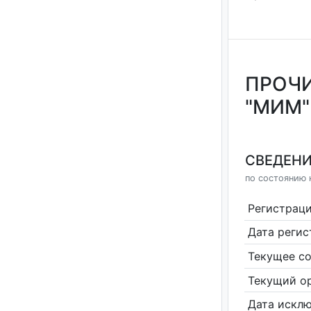
ПРОЧ
"МИМ"
СВЕДЕНИ
по состоянию н
Регистрац
Дата реги
Текущее со
Текущий ор
Дата исклю