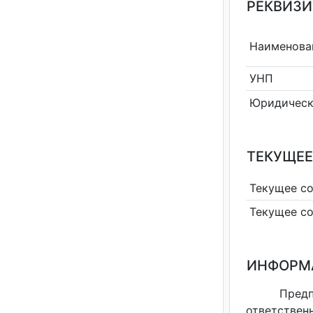
РЕКВИЗИ
Наименова
УНП
Юридическ
ТЕКУЩЕЕ
Текущее с
Текущее с
ИНФОРМ
Пред
ответстве