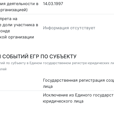
ия деятельности в
14.03.1997
организацией)
прета на
 доли участника в
Информация отсутствует
фонде
кой организации
 СОБЫТИЙ ЕГР ПО СУБЪЕКТУ
ий по субъекту в Едином государственном регистре юридических л
елей
Государственная регистрация со
лица
Исключение из Единого государст
юридического лица