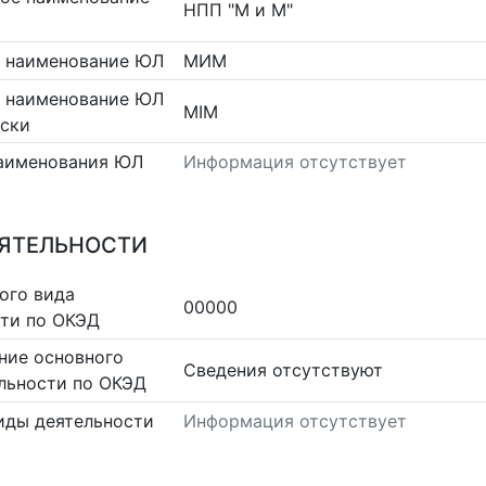
НПП "М и М"
 наименование ЮЛ
МИМ
 наименование ЮЛ
МIМ
сски
аименования ЮЛ
Информация отсутствует
ЕЯТЕЛЬНОСТИ
ого вида
00000
сти по ОКЭД
ние основного
Cведения отсутствуют
льности по ОКЭД
иды деятельности
Информация отсутствует