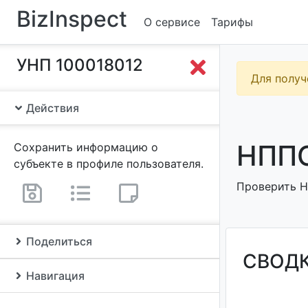
BizInspect
О сервисе
Тарифы
УНП 100018012
Для получ
Действия
НППО
Сохранить информацию о
субъекте в профиле пользователя.
Проверить Н
Поделиться
СВОД
Навигация