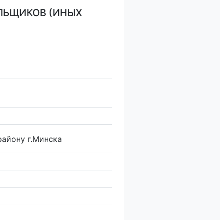
ЛЬЩИКОВ (ИНЫХ
айону г.Минска