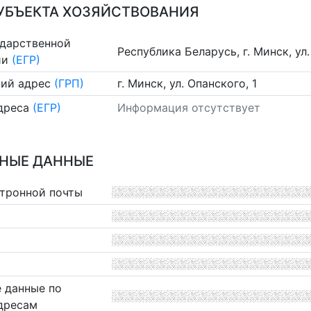
УБЪЕКТА ХОЗЯЙСТВОВАНИЯ
ударственной
Республика Беларусь, г. Минск, ул.
ии
(ЕГР)
ий адрес
(ГРП)
г. Минск, ул. Опанского, 1
дреса
(ЕГР)
Информация отсутствует
НЫЕ ДАННЫЕ
ктронной почты
 данные по
дресам