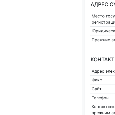
АДРЕС С
Место гос
регистрац
Юридическ
Прежние а
КОНТАКТ
Адрес эле
Факс
Сайт
Телефон
Контактные
прежним а