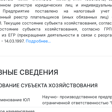
венном регистре юридических лиц и индивидуальны
1. Предприятие поставлено на налоговый учет
енный реестр плательщиков (иных обязанных лиц) (Г
1. Текущее состояние субъекта хозяйствования, согласн
остояние субъекта хозяйствования, согласно ГРП
 из ЕГР (прекращения деятельности в связи с реорган
- 14.03.1997.
Подробнее...
ВНЫЕ СВЕДЕНИЯ
ВАНИЕ СУБЪЕКТА ХОЗЯЙСТВОВАНИЯ
Научно- производственное предп
именование ЮЛ
ограниченной ответственностью 
ое наименование