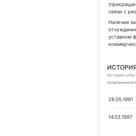
(прекращен
связи с ре
Наличие за
отчуждение
уставном 
коммерчес
ИСТОРИЯ
История событ
предпринимат
28.05.1991
14.03.1997