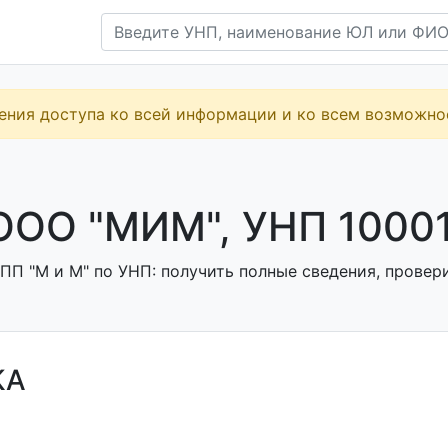
ения доступа ко всей информации и ко всем возможн
ОО "МИМ", УНП 1000
ПП "М и М" по УНП: получить полные сведения, провери
КА