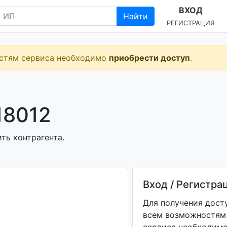
ВХОД
Найти
РЕГИСТРАЦИЯ
остям сервиса необходимо
приобрести доступ
.
18012
ть контрагента.
Вход / Регистра
Для получения дост
всем возможностям