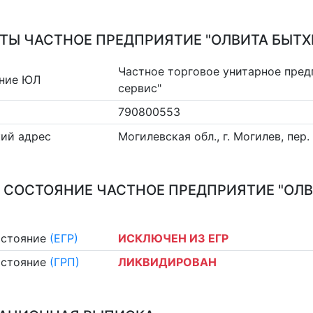
ТЫ ЧАСТНОЕ ПРЕДПРИЯТИЕ "ОЛВИТА БЫТХ
Частное торговое унитарное пред
ние ЮЛ
сервис"
790800553
ий адрес
Могилевская обл., г. Могилев, пер. 
 СОСТОЯНИЕ ЧАСТНОЕ ПРЕДПРИЯТИЕ "ОЛ
остояние
(ЕГР)
ИСКЛЮЧЕН ИЗ ЕГР
остояние
(ГРП)
ЛИКВИДИРОВАН