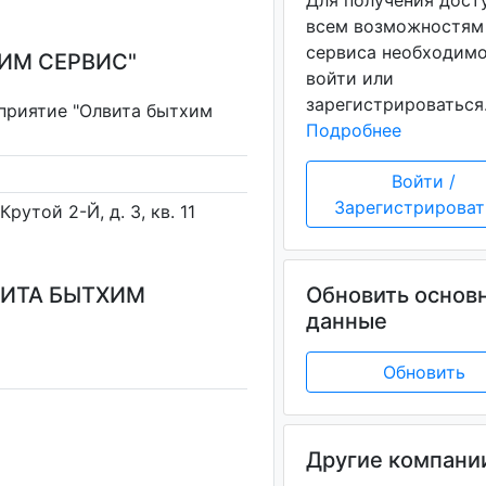
Для получения дост
всем возможностям
сервиса необходим
ИМ СЕРВИС"
войти или
зарегистрироваться
приятие "Олвита бытхим
Подробнее
Войти /
Зарегистрироват
Крутой 2-Й, д. 3, кв. 11
ВИТА БЫТХИМ
Обновить основ
данные
Обновить
Другие компани