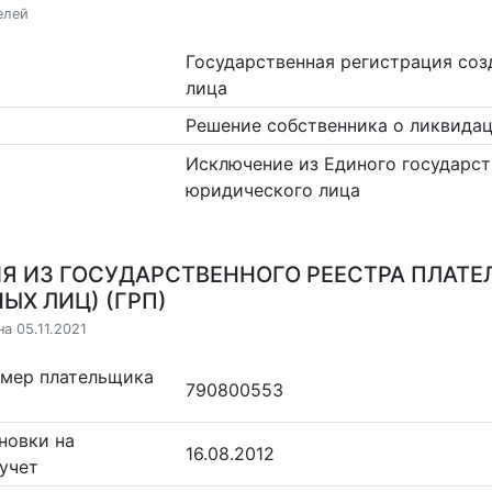
елей
Государственная регистрация со
лица
Решение собственника о ликвидац
Исключение из Единого государст
юридического лица
Я ИЗ ГОСУДАРСТВЕННОГО РЕЕСТРА ПЛАТЕ
ЫХ ЛИЦ) (ГРП)
а 05.11.2021
омер плательщика
790800553
новки на
16.08.2012
учет