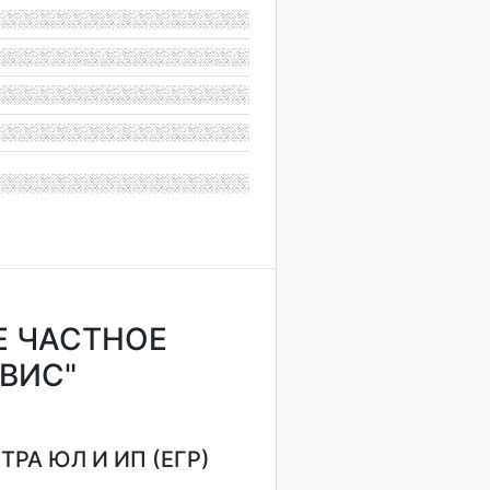
Е ЧАСТНОЕ
ВИС"
РА ЮЛ И ИП (ЕГР)