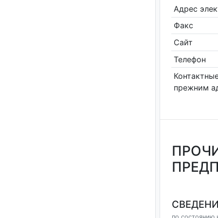
Адрес эле
Факс
Сайт
Телефон
Контактные
прежним а
ПРОЧИ
ПРЕДП
СВЕДЕНИ
по состоянию н