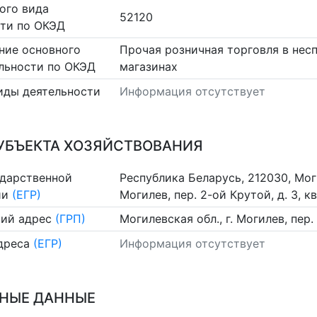
ого вида
52120
сти по ОКЭД
ние основного
Прочая розничная торговля в не
льности по ОКЭД
магазинах
иды деятельности
Информация отсутствует
УБЪЕКТА ХОЗЯЙСТВОВАНИЯ
ударственной
Республика Беларусь, 212030, Моги
ии
(ЕГР)
Могилев, пер. 2-ой Крутой, д. 3, кв
ий адрес
(ГРП)
Могилевская обл., г. Могилев, пер. 
дреса
(ЕГР)
Информация отсутствует
НЫЕ ДАННЫЕ