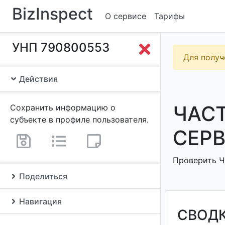
BizInspect
О сервисе
Тарифы
УНП 790800553
Для получ
Действия
ЧАС
Сохранить информацию о
субъекте в профиле пользователя.
СЕРВ
Проверить Ч
Поделиться
Навигация
СВОД