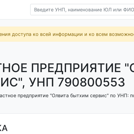
ения доступа ко всей информации и ко всем возможн
ТНОЕ ПРЕДПРИЯТИЕ 
ИС", УНП 790800553
астное предприятие "Олвита бытхим сервис" по УНП: по
КА