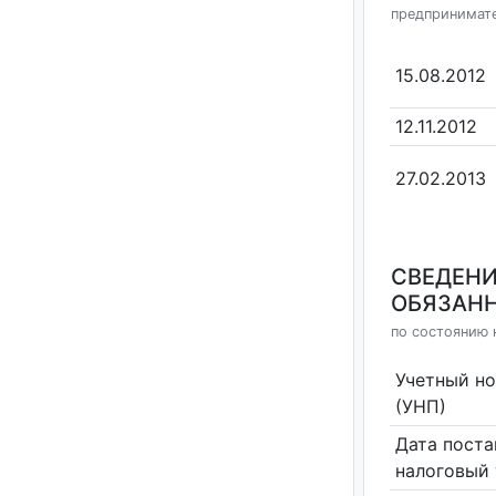
предпринимат
15.08.2012
12.11.2012
27.02.2013
СВЕДЕНИ
ОБЯЗАНН
по состоянию н
Учетный н
(УНП)
Дата поста
налоговый 