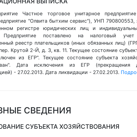
АЦИОННАЯ ВЫПИСКА
приятие Частное торговое унитарное предприяти
редприятие "Олвита бытхим сервис"), УНП 790800553,
венном регистре юридических лиц и индивидуальны
2. Предприятие поставлено на налоговый учет
енный реестр плательщиков (иных обязанных лиц) (ГРП
 пер. Крутой 2-Й, д. 3, кв. 11. Текущее состояние субъе
ключен из ЕГР". Текущее состояние субъекта хозяйс
ован". Дата исключения из ЕГР (прекращения 
ией) - 27.02.2013. Дата ликвидации - 27.02.2013.
Подроб
ВНЫЕ СВЕДЕНИЯ
ВАНИЕ СУБЪЕКТА ХОЗЯЙСТВОВАНИЯ