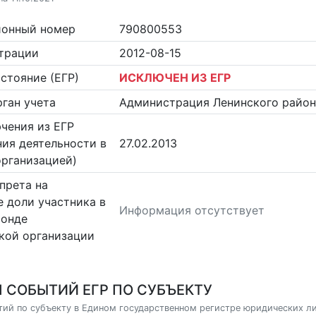
ионный номер
790800553
страции
2012-08-15
стояние (ЕГР)
ИСКЛЮЧЕН ИЗ ЕГР
ган учета
Администрация Ленинского район
чения из ЕГР
ия деятельности в
27.02.2013
организацией)
прета на
 доли участника в
Информация отсутствует
фонде
кой организации
 СОБЫТИЙ ЕГР ПО СУБЪЕКТУ
ий по субъекту в Едином государственном регистре юридических л