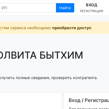
ВХОД
Найти
РЕГИСТРАЦИЯ
остям сервиса необходимо
приобрести доступ
.
"ОЛВИТА БЫТХИМ
лучить полные сведения, проверить контрагента.
Вход / Регистра