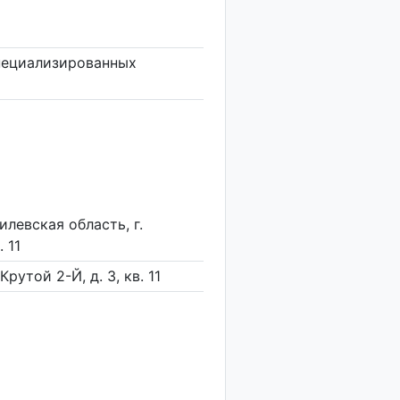
специализированных
левская область, г.
. 11
Крутой 2-Й, д. 3, кв. 11