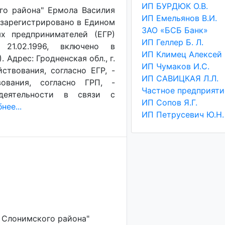
ИП БУРДЮК О.В.
го района" Ермола Василия
ИП Емельянов В.И.
 зарегистрировано в Едином
ЗАО «БСБ Банк»
х предпринимателей (ЕГР)
ИП Геллер Б. Л.
 21.02.1996, включено в
Адрес: Гродненская обл., г.
ИП Чумаков И.С.
ствования, согласно ЕГР, -
ИП САВИЦКАЯ Л.Л.
ования, согласно ГРП, -
деятельности в связи с
ИП Сопов Я.Г.
нее...
ИП Петрусевич Ю.Н.
 Слонимского района"