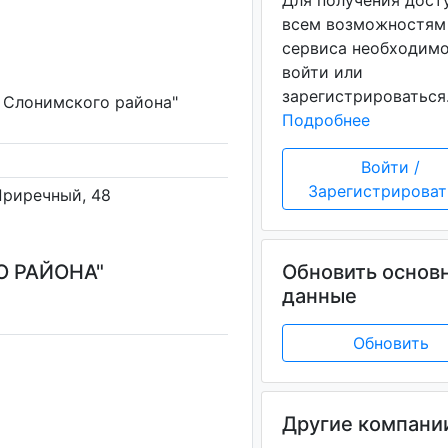
Для получения дост
всем возможностям
сервиса необходим
войти или
зарегистрироваться
 Слонимского района"
Подробнее
Войти /
Зарегистрироват
 Приречный, 48
О РАЙОНА"
Обновить основ
данные
Обновить
Другие компани