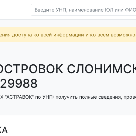
ения доступа ко всей информации и ко всем возможн
ОСТРОВОК СЛОНИМСК
29988
Х "АСТРАВОК" по УНП: получить полные сведения, пров
КА