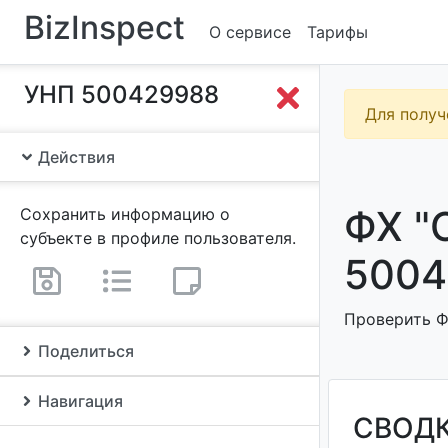
BizInspect
О сервисе
Тарифы
УНП 500429988
Для получ
Действия
ФХ "
Сохранить информацию о
субъекте в профиле пользователя.
5004
Проверить Ф
Поделиться
Навигация
СВОД