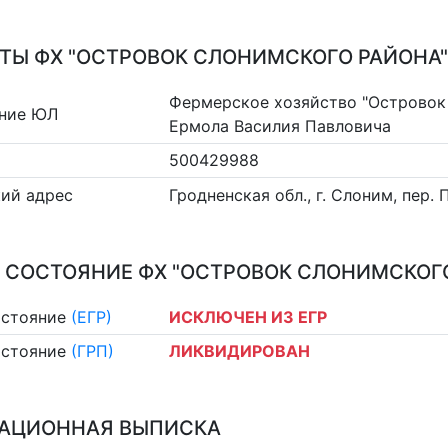
ТЫ ФХ "ОСТРОВОК СЛОНИМСКОГО РАЙОНА"
Фермерское хозяйство "Островок
ние ЮЛ
Ермола Василия Павловича
500429988
ий адрес
Гродненская обл., г. Слоним, пер.
 СОСТОЯНИЕ ФХ "ОСТРОВОК СЛОНИМСКОГ
остояние
(ЕГР)
ИСКЛЮЧЕН ИЗ ЕГР
остояние
(ГРП)
ЛИКВИДИРОВАН
АЦИОННАЯ ВЫПИСКА