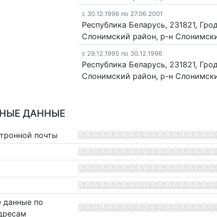
c 30.12.1996 по 27.06.2001
Республика Беларусь, 231821, Гро
Слонимский район, р-н Слонимский
c 29.12.1995 по 30.12.1996
Республика Беларусь, 231821, Гро
Слонимский район, р-н Слонимский
НЫЕ ДАННЫЕ
ктронной почты
 данные по
дресам