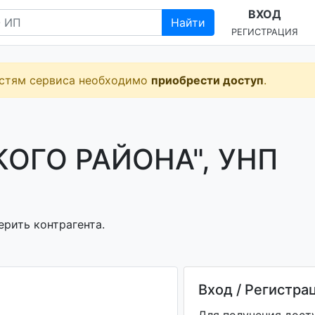
ВХОД
Найти
РЕГИСТРАЦИЯ
остям сервиса необходимо
приобрести доступ
.
ОГО РАЙОНА", УНП
ерить контрагента.
Вход / Регистра