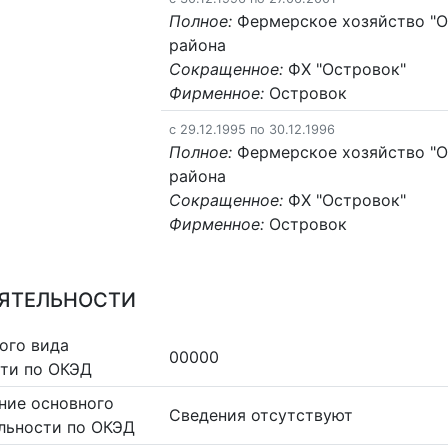
Полное:
Фермерское хозяйство "О
района
Сокращенное:
ФХ "Островок"
Фирменное:
Островок
c 29.12.1995 по 30.12.1996
Полное:
Фермерское хозяйство "О
района
Сокращенное:
ФХ "Островок"
Фирменное:
Островок
ЕЯТЕЛЬНОСТИ
ого вида
00000
сти по ОКЭД
ние основного
Cведения отсутствуют
льности по ОКЭД