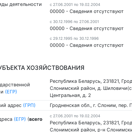
иды деятельности
c 27.06.2001 по 19.02.2004
00000 - Cведения отсутствуют
c 30.12.1996 по 27.06.2001
00000 - Cведения отсутствуют
c 29.12.1995 по 30.12.1996
00000 - Cведения отсутствуют
УБЪЕКТА ХОЗЯЙСТВОВАНИЯ
Республика Беларусь, 231821, Гро
ударственной
Слонимский район, д. Шиловичи(сп
ии
(ЕГР)
Центральная, д. 2
ий адрес
(ГРП)
Гродненская обл., г. Слоним, пер.
c 27.06.2001 по 19.02.2004
дреса
(ЕГР)
(
всего
Республика Беларусь, 231821, Гро
Слонимский район, р-н Слонимский