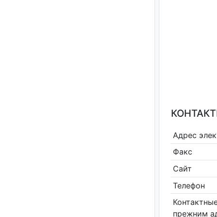
КОНТАКТ
Адрес эле
Факс
Сайт
Телефон
Контактные
прежним а