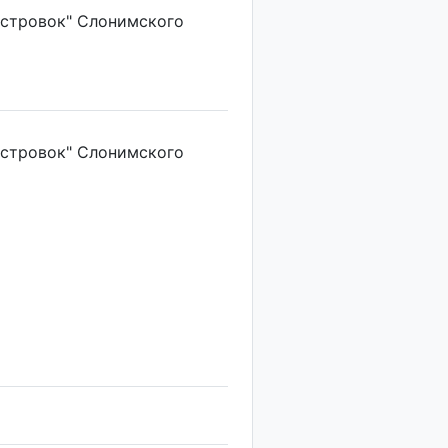
стровок" Слонимского
стровок" Слонимского