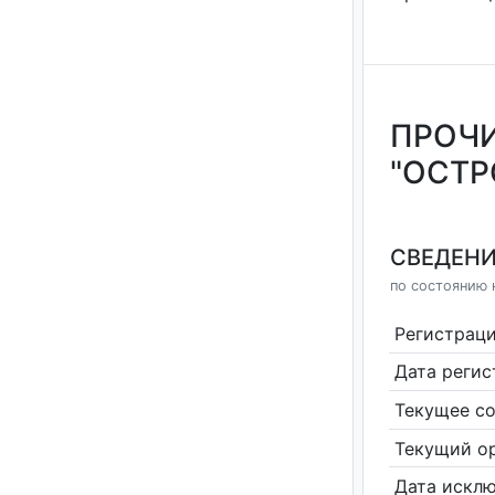
ПРОЧИ
"ОСТР
СВЕДЕНИ
по состоянию н
Регистрац
Дата реги
Текущее со
Текущий ор
Дата исклю