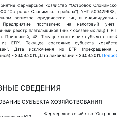
риятие Фермерское хозяйство "Островок Слонимско
(ФХ "Островок Слонимского района"), УНП 500429988,
венном регистре юридических лиц и индивидуальны
5. Предприятие поставлено на налоговый учет
нный реестр плательщиков (иных обязанных лиц) (ГРП). 
р. Приречный, 48. Текущее состояние субъекта хозяй
 из ЕГР". Текущее состояние субъекта хозяйств
ован". Дата исключения из ЕГР (прекращения 
ией) - 26.09.2011. Дата ликвидации - 26.09.2011.
Подроб
ВНЫЕ СВЕДЕНИЯ
ВАНИЕ СУБЪЕКТА ХОЗЯЙСТВОВАНИЯ
Фермерское хозяйство "Островок
именование ЮЛ