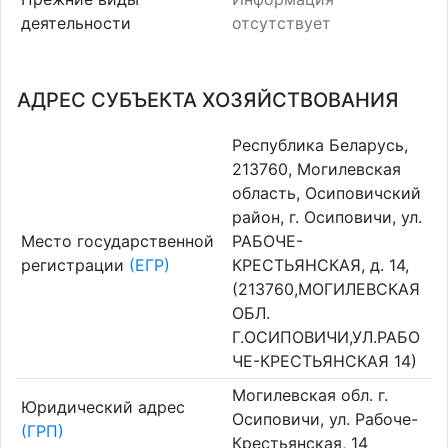
деятельности
отсутствует
АДРЕС СУБЪЕКТА ХОЗЯЙСТВОВАНИЯ
Республика Беларусь,
213760, Могилевская
область, Осиповичский
район, г. Осиповичи, ул.
Место государственной
РАБОЧЕ-
регистрации
(ЕГР)
КРЕСТЬЯНСКАЯ, д. 14,
(213760,МОГИЛЕВСКАЯ
ОБЛ.
Г.ОСИПОВИЧИ,УЛ.РАБО
ЧЕ-КРЕСТЬЯНСКАЯ 14)
Могилевская обл. г.
Юридический адрес
Осиповичи, ул. Рабоче-
(ГРП)
Крестьянская, 14