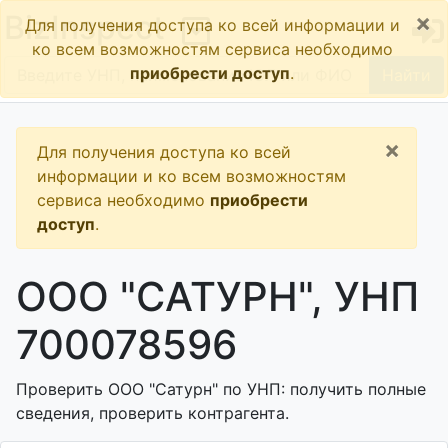
×
BizInspect
Для получения доступа ко всей информации и
ко всем возможностям сервиса необходимо
приобрести доступ
.
Найти
×
Для получения доступа ко всей
информации и ко всем возможностям
сервиса необходимо
приобрести
доступ
.
ООО "САТУРН", УНП
700078596
Проверить ООО "Сатурн" по УНП: получить полные
сведения, проверить контрагента.