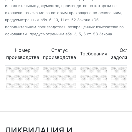
исполнительных документах, производство по которым не
окончено; взыскание по которым прекращено по основаниям,
предусмотренным абз. 6, 10, 11 ст. 52 Закона «Об
исполнительном производстве»; возвращенных взыскателю по
основаниям, предусмотренным абз. 3, 5, 6 ст. 53 Закона
Номер
Статус
Оста
Требования
производства
производства
задолже
ЛИКВИДАЦИЯ И