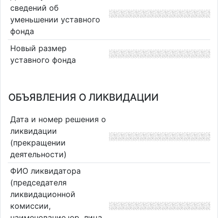
сведений об
уменьшении уставного
фонда
Новый размер
уставного фонда
ОБЪЯВЛЕНИЯ О ЛИКВИДАЦИИ
Дата и номер решения о
ликвидации
(прекращении
деятельности)
ФИО ликвидатора
(председателя
ликвидационной
комиссии,
наименование юр. лица,