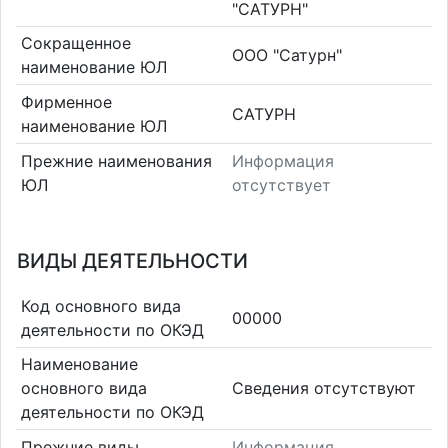
"САТУРН"
Сокращенное
ООО "Сатурн"
наименование ЮЛ
Фирменное
САТУРН
наименование ЮЛ
Прежние наименования
Информация
ЮЛ
отсутствует
ВИДЫ ДЕЯТЕЛЬНОСТИ
Код основного вида
00000
деятельности по ОКЭД
Наименование
основного вида
Cведения отсутствуют
деятельности по ОКЭД
Прежние виды
Информация