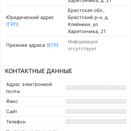
Харитончика, д. 21
Брестская обл.,
Юридический адрес
Брестский р-н, д.
(ГРП)
Клейники, ул.
Харитончика, 21
Информация
Прежние адреса
(ЕГР)
отсутствует
КОНТАКТНЫЕ ДАННЫЕ
Адрес электронной
почты
Факс
Сайт
Телефон