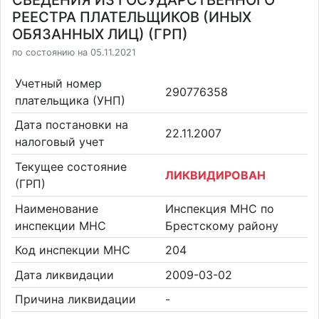
СВЕДЕНИЯ ИЗ ГОСУДАРСТВЕННОГО
РЕЕСТРА ПЛАТЕЛЬЩИКОВ (ИНЫХ
ОБЯЗАННЫХ ЛИЦ) (ГРП)
по состоянию на 05.11.2021
Учетный номер
290776358
плательщика (УНП)
Дата постановки на
22.11.2007
налоговый учет
Текущее состояние
ЛИКВИДИРОВАН
(ГРП)
Наименование
Инспекция МНС по
инспекции МНС
Брестскому району
Код инспекции МНС
204
Дата ликвидации
2009-03-02
Причина ликвидации
-