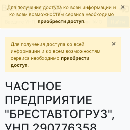
×
BizInspect
Для получения доступа ко всей информации и
ко всем возможностям сервиса необходимо
приобрести доступ
.
Найти
×
Для получения доступа ко всей
информации и ко всем возможностям
сервиса необходимо
приобрести
доступ
.
ЧАСТНОЕ
ПРЕДПРИЯТИЕ
"БРЕСТАВТОГРУЗ",
УНП 290776358