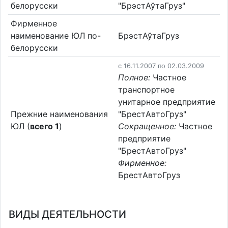
белорусски
"БрэстАўтаГруз"
Фирменное
наименование ЮЛ по-
БрэстАўтаГруз
белорусски
c 16.11.2007 по 02.03.2009
Полное:
Частное
транспортное
унитарное предприятие
Прежние наименования
"БрестАвтоГруз"
ЮЛ (
всего 1
)
Сокращенное:
Частное
предприятие
"БрестАвтоГруз"
Фирменное:
БрестАвтоГруз
ВИДЫ ДЕЯТЕЛЬНОСТИ