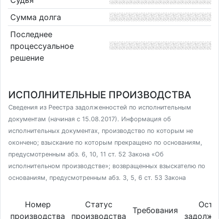
Судья
Сумма долга
Последнее
процессуальное
решение
ИСПОЛНИТЕЛЬНЫЕ ПРОИЗВОДСТВА
Сведения из Реестра задолженностей по исполнительным
документам (начиная с 15.08.2017). Информация об
исполнительных документах, производство по которым не
окончено; взыскание по которым прекращено по основаниям,
предусмотренным абз. 6, 10, 11 ст. 52 Закона «Об
исполнительном производстве»; возвращенных взыскателю по
основаниям, предусмотренным абз. 3, 5, 6 ст. 53 Закона
Номер
Статус
Оста
Требования
производства
производства
задолже