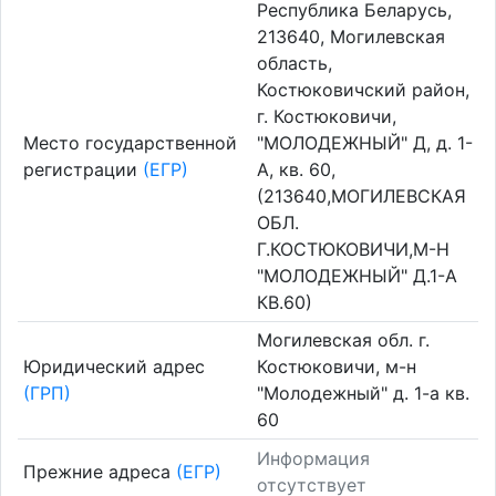
Республика Беларусь,
213640, Могилевская
область,
Костюковичский район,
г. Костюковичи,
Место государственной
"МОЛОДЕЖНЫЙ" Д, д. 1-
регистрации
(ЕГР)
А, кв. 60,
(213640,МОГИЛЕВСКАЯ
ОБЛ.
Г.КОСТЮКОВИЧИ,М-Н
"МОЛОДЕЖНЫЙ" Д.1-А
КВ.60)
Могилевская обл. г.
Юридический адрес
Костюковичи, м-н
(ГРП)
"Молодежный" д. 1-а кв.
60
Информация
Прежние адреса
(ЕГР)
отсутствует