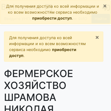
×
BizInspect
Для получения доступа ко всей информации и
ко всем возможностям сервиса необходимо
приобрести доступ
.
Найти
×
Для получения доступа ко всей
информации и ко всем возможностям
сервиса необходимо
приобрести
доступ
.
ФЕРМЕРСКОЕ
ХОЗЯЙСТВО
ШРАМОВА
НИКОЛАЯ