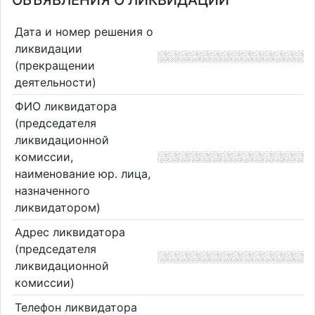
ОБЪЯВЛЕНИЯ О ЛИКВИДАЦИИ
Дата и номер решения о
ликвидации
(прекращении
деятельности)
ФИО ликвидатора
(председателя
ликвидационной
комиссии,
наименование юр. лица,
назначенного
ликвидатором)
Адрес ликвидатора
(председателя
ликвидационной
комиссии)
Телефон ликвидатора