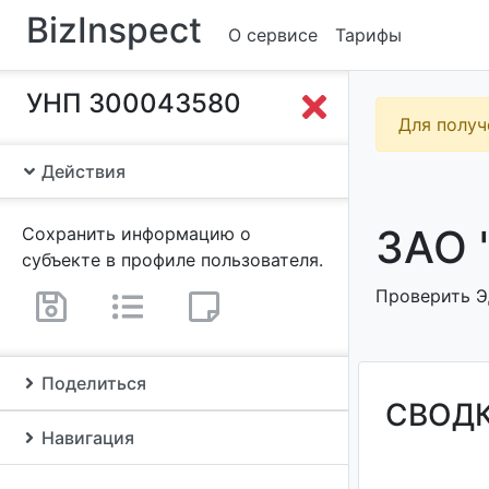
BizInspect
О сервисе
Тарифы
УНП 300043580
Для получ
Действия
ЗАО 
Сохранить информацию о
субъекте в профиле пользователя.
Проверить Э
Поделиться
СВОД
Навигация