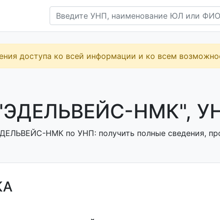
ения доступа ко всей информации и ко всем возможн
"ЭДЕЛЬВЕЙС-НМК", У
ДЕЛЬВЕЙС-НМК по УНП: получить полные сведения, про
КА