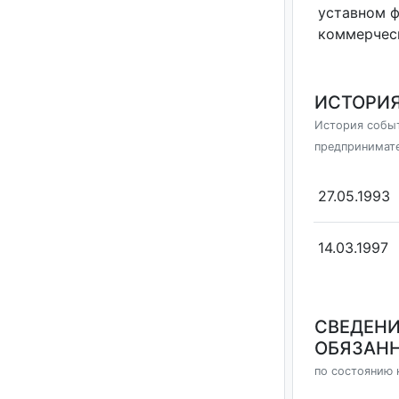
уставном 
коммерчес
ИСТОРИЯ
История событ
предпринимат
27.05.1993
14.03.1997
СВЕДЕНИ
ОБЯЗАНН
по состоянию н