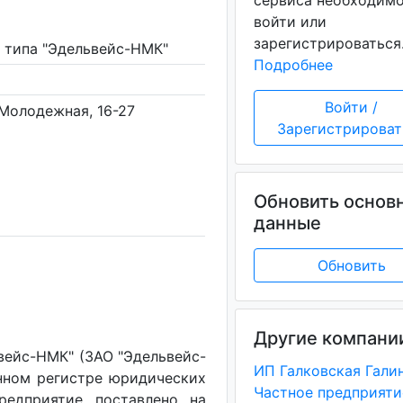
сервиса необходим
войти или
зарегистрироваться
 типа "Эдельвейс-НМК"
Подробнее
Войти /
. Молодежная, 16-27
Зарегистрироват
Обновить основ
данные
Обновить
Другие компани
вейс-НМК" (ЗАО "Эдельвейс-
нном регистре юридических
редприятие поставлено на