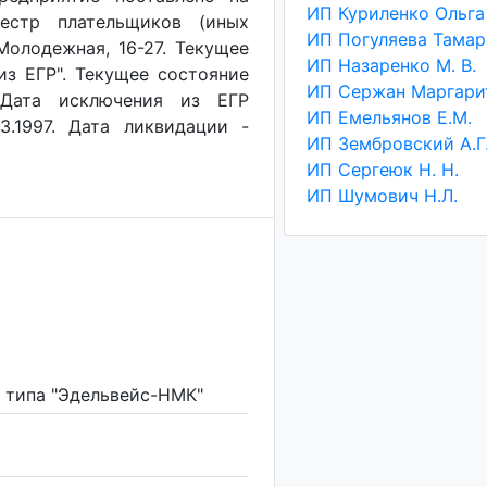
еестр плательщиков (иных
 Молодежная, 16-27. Текущее
ИП Назаренко М. В.
из ЕГР". Текущее состояние
. Дата исключения из ЕГР
ИП Емельянов Е.М.
3.1997. Дата ликвидации -
ИП Зембровский А.Г
ИП Сергеюк Н. Н.
ИП Шумович Н.Л.
 типа "Эдельвейс-НМК"