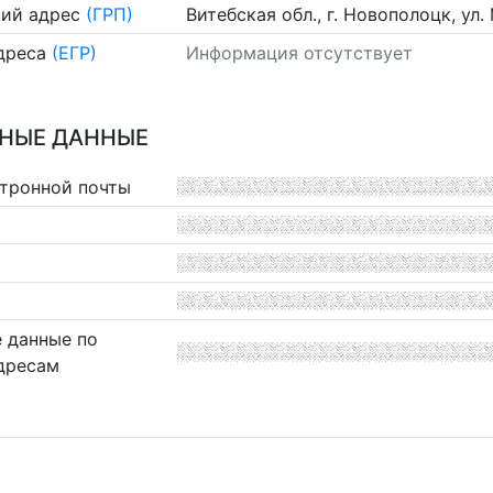
ий адрес
(ГРП)
Витебская обл., г. Новополоцк, ул
дреса
(ЕГР)
Информация отсутствует
НЫЕ ДАННЫЕ
ктронной почты
 данные по
дресам