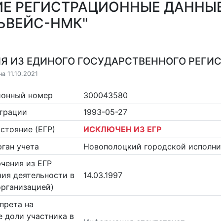
Е РЕГИСТРАЦИОННЫЕ ДАННЫЕ
ЬВЕЙС-НМК"
Я ИЗ ЕДИНОГО ГОСУДАРСТВЕННОГО РЕГИСТ
а 11.10.2021
ионный номер
300043580
страции
1993-05-27
стояние (ЕГР)
ИСКЛЮЧЕН ИЗ ЕГР
ган учета
Новополоцкий городской исполни
чения из ЕГР
ия деятельности в
14.03.1997
организацией)
прета на
 доли участника в