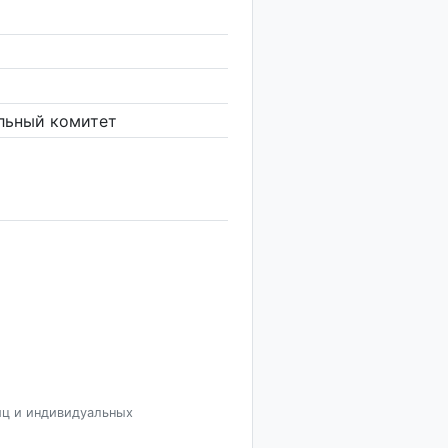
льный комитет
иц и индивидуальных