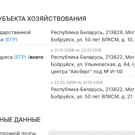
УБЪЕКТА ХОЗЯЙСТВОВАНИЯ
ударственной
Республика Беларусь, 213829, Моги
ии
(ЕГР)
Бобруйск, ул. 50 лет ВЛКСМ, д. 10,
c 31.10.2008 по 23.07.2018
дреса
(ЕГР)
(
всего
Республика Беларусь, 213822, Моги
Бобруйск, ул. Ульяновская, д. 64, 
центра "Айсберг" под № И-14)
c 22.02.2008 по 31.10.2008
Республика Беларусь, 213822, Моги
Бобруйск, ул. 50 лет ВЛКСМ, д. 21
НЫЕ ДАННЫЕ
ктронной почты