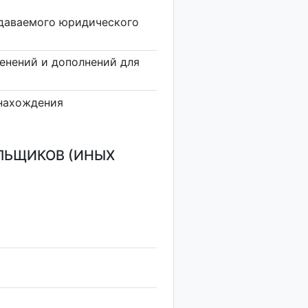
здаваемого юридического
енений и дополнений для
нахождения
ЛЬЩИКОВ (ИНЫХ