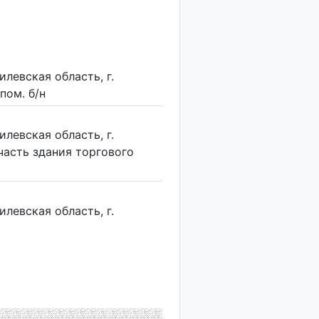
левская область, г.
 пом. б/н
левская область, г.
(часть здания торгового
левская область, г.