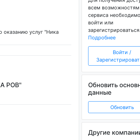
Для получения дост
всем возможностям
сервиса необходим
войти или
зарегистрироваться
о оказанию услуг "Ника
Подробнее
Войти /
Зарегистрироват
А РОВ"
Обновить основ
данные
Обновить
Другие компани