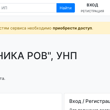
ВХОД
Найти
РЕГИСТРАЦИЯ
остям сервиса необходимо
приобрести доступ
.
ИКА РОВ", УНП
та.
Вход / Регистра