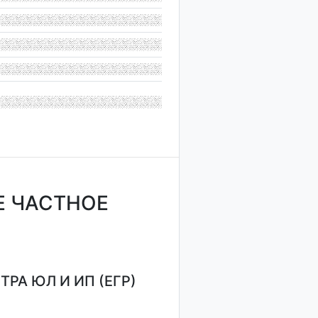
Е ЧАСТНОЕ
РА ЮЛ И ИП (ЕГР)