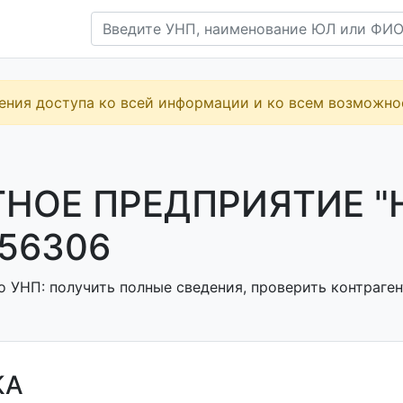
ения доступа ко всей информации и ко всем возможн
НОЕ ПРЕДПРИЯТИЕ "Н
56306
о УНП: получить полные сведения, проверить контраген
КА