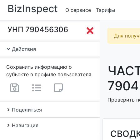
BizInspect
О сервисе
Тарифы
УНП 790456306
Для получ
Действия
ЧАСТ
Сохранить информацию о
субъекте в профиле пользователя.
7904
Проверить п
Поделиться
Навигация
СВОД