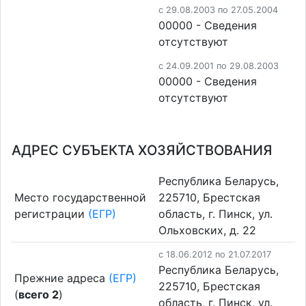
c 29.08.2003 по 27.05.2004
00000 - Cведения
отсутствуют
c 24.09.2001 по 29.08.2003
00000 - Cведения
отсутствуют
АДРЕС СУБЪЕКТА ХОЗЯЙСТВОВАНИЯ
Республика Беларусь,
Место государственной
225710, Брестская
регистрации
(ЕГР)
область, г. Пинск, ул.
Ольховских, д. 22
c 18.06.2012 по 21.07.2017
Республика Беларусь,
Прежние адреса
(ЕГР)
225710, Брестская
(
всего 2
)
область, г. Пинск, ул.