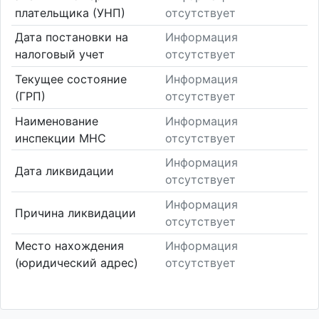
плательщика (УНП)
отсутствует
Дата постановки на
Информация
налоговый учет
отсутствует
Текущее состояние
Информация
(ГРП)
отсутствует
Наименование
Информация
инспекции МНС
отсутствует
Информация
Дата ликвидации
отсутствует
Информация
Причина ликвидации
отсутствует
Место нахождения
Информация
(юридический адрес)
отсутствует