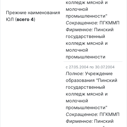
колледж мясной и
молочной
Прежние наименования
промышленности"
ЮЛ (
всего 4
)
Сокращенное:
ПГКММП
Фирменное:
Пинский
государственный
колледж мясной и
молочной
промышленности
c 27.05.2004 по 30.07.2004
Полное:
Учреждение
образования "Пинский
государственный
колледж мясной и
молочной
промышленности"
Сокращенное:
ПГКММП
Фирменное:
Пинский