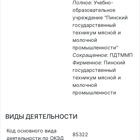
Полное:
Учебно-
образовательное
учреждение "Пинский
государственный
техникум мясной и
молочной
промышленности"
Сокращенное:
ПДТММП
Фирменное:
Пинский
государственный
техникум мясной и
молочной
промышленности
ВИДЫ ДЕЯТЕЛЬНОСТИ
Код основного вида
85322
деятельности по ОКЭД