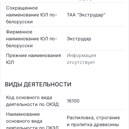
Сокращенное
наименование ЮЛ по-
ТАА "Экструдар"
белорусски
Фирменное
наименование ЮЛ по-
Экструдар
белорусски
Прежние наименования
Информация
ЮЛ
отсутствует
ВИДЫ ДЕЯТЕЛЬНОСТИ
Код основного вида
16100
деятельности по ОКЭД
Наименование
Распиловка, строгание
основного вида
и пропитка древесины
деятельности по ОКЭД