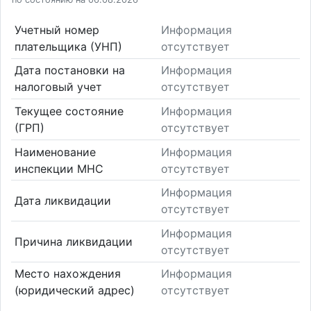
Учетный номер
Информация
плательщика (УНП)
отсутствует
Дата постановки на
Информация
налоговый учет
отсутствует
Текущее состояние
Информация
(ГРП)
отсутствует
Наименование
Информация
инспекции МНС
отсутствует
Информация
Дата ликвидации
отсутствует
Информация
Причина ликвидации
отсутствует
Место нахождения
Информация
(юридический адрес)
отсутствует