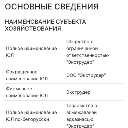
ОСНОВНЫЕ СВЕДЕНИЯ
НАИМЕНОВАНИЕ СУБЪЕКТА
ХОЗЯЙСТВОВАНИЯ
Общество с
Полное наименование
ограниченной
ЮЛ
ответственностью
"Экструдер"
Сокращенное
ООО "Экструдер"
наименование ЮЛ
Фирменное
Экструдер
наименование ЮЛ
Таварыства з
Полное наименование
абмежаванай
ЮЛ по-белорусски
адказнасцю
"Экструдар"