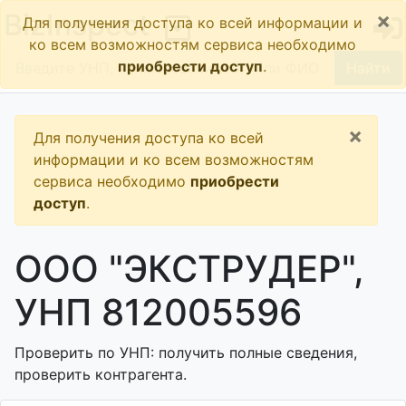
×
BizInspect
Для получения доступа ко всей информации и
ко всем возможностям сервиса необходимо
приобрести доступ
.
Найти
×
Для получения доступа ко всей
информации и ко всем возможностям
сервиса необходимо
приобрести
доступ
.
ООО "ЭКСТРУДЕР",
УНП 812005596
Проверить по УНП: получить полные сведения,
проверить контрагента.