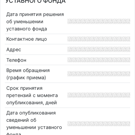
УСТАВНОГО ФОНДА
Дата принятия решения
об уменьшении
уставного фонда
Контактное лицо
Адрес
Телефон
Время обращения
(график приема)
Срок принятия
претензий с момента
опубликования, дней
Дата опубликования
сведений об
уменьшении уставного
фонда