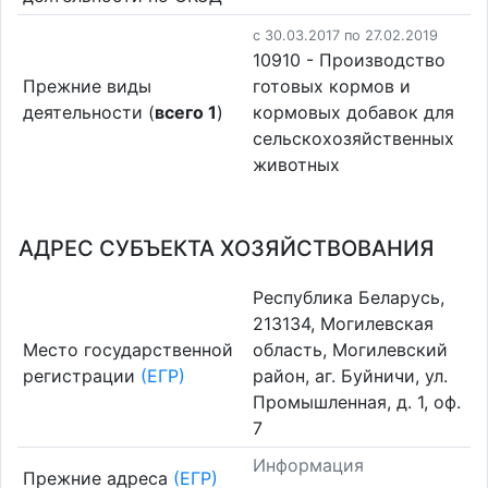
c 30.03.2017 по 27.02.2019
10910 - Производство
Прежние виды
готовых кормов и
деятельности (
всего 1
)
кормовых добавок для
сельскохозяйственных
животных
АДРЕС СУБЪЕКТА ХОЗЯЙСТВОВАНИЯ
Республика Беларусь,
213134, Могилевская
Место государственной
область, Могилевский
регистрации
(ЕГР)
район, аг. Буйничи, ул.
Промышленная, д. 1, оф.
7
Информация
Прежние адреса
(ЕГР)