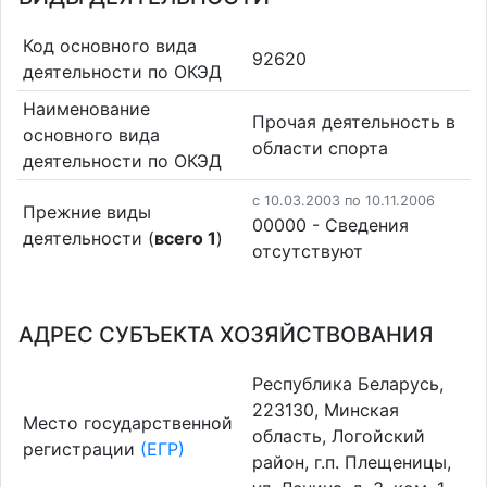
Код основного вида
92620
деятельности по ОКЭД
Наименование
Прочая деятельность в
основного вида
области спорта
деятельности по ОКЭД
c 10.03.2003 по 10.11.2006
Прежние виды
00000 - Cведения
деятельности (
всего 1
)
отсутствуют
АДРЕС СУБЪЕКТА ХОЗЯЙСТВОВАНИЯ
Республика Беларусь,
223130, Минская
Место государственной
область, Логойский
регистрации
(ЕГР)
район, г.п. Плещеницы,