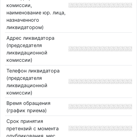
комиссии,
наименование юр. лица,
назначенного
ликвидатором)
Адрес ликвидатора
(председателя
ликвидационной
комиссии)
Телефон ликвидатора
(председателя
ликвидационной
комиссии)
Время обращения
(график приема)
Срок принятия
претензий с момента
опубликования, мес.