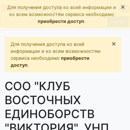
×
BizInspect
Для получения доступа ко всей информации и
ко всем возможностям сервиса необходимо
приобрести доступ
.
Найти
×
Для получения доступа ко всей
информации и ко всем возможностям
сервиса необходимо
приобрести
доступ
.
СОО "КЛУБ
ВОСТОЧНЫХ
ЕДИНОБОРСТВ
"ВИКТОРИЯ", УНП