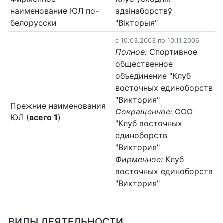
наименование ЮЛ по-
адзінаборствў
белорусски
"Вікторыя"
c 10.03.2003 по 10.11.2006
Полное:
Спортивное
общественное
объединение "Клуб
восточных единоборств
"Виктория"
Прежние наименования
Сокращенное:
СОО
ЮЛ (
всего 1
)
"Клуб восточных
единоборств
"Виктория"
Фирменное:
Клуб
восточных единоборств
"Виктория"
ВИДЫ ДЕЯТЕЛЬНОСТИ