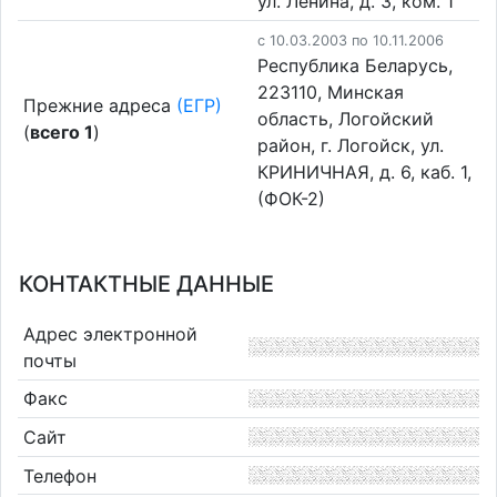
ул. Ленина, д. 3, ком. 1
c 10.03.2003 по 10.11.2006
Республика Беларусь,
223110, Минская
Прежние адреса
(ЕГР)
область, Логойский
(
всего 1
)
район, г. Логойск, ул.
КРИНИЧНАЯ, д. 6, каб. 1,
(ФОК-2)
КОНТАКТНЫЕ ДАННЫЕ
Адрес электронной
почты
Факс
Сайт
Телефон