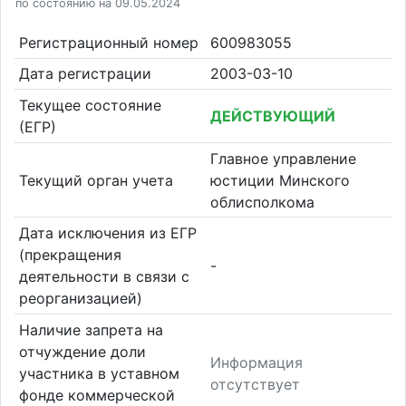
по состоянию на 09.05.2024
Регистрационный номер
600983055
Дата регистрации
2003-03-10
Текущее состояние
ДЕЙСТВУЮЩИЙ
(ЕГР)
Главное управление
Текущий орган учета
юстиции Минского
облисполкома
Дата исключения из ЕГР
(прекращения
-
деятельности в связи с
реорганизацией)
Наличие запрета на
отчуждение доли
Информация
участника в уставном
отсутствует
фонде коммерческой