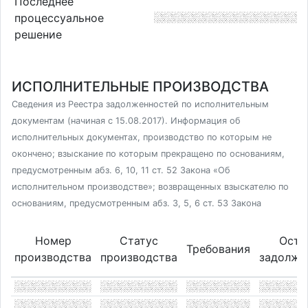
Последнее
процессуальное
решение
ИСПОЛНИТЕЛЬНЫЕ ПРОИЗВОДСТВА
Сведения из Реестра задолженностей по исполнительным
документам (начиная с 15.08.2017). Информация об
исполнительных документах, производство по которым не
окончено; взыскание по которым прекращено по основаниям,
предусмотренным абз. 6, 10, 11 ст. 52 Закона «Об
исполнительном производстве»; возвращенных взыскателю по
основаниям, предусмотренным абз. 3, 5, 6 ст. 53 Закона
Номер
Статус
Оста
Требования
производства
производства
задолже