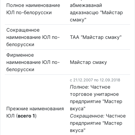
Полное наименование
абмежаванай
ЮЛ по-белорусски
адказнасцю "Майстар
смаку"
Сокращенное
наименование ЮЛ по-
ТАА "Майстар смаку"
белорусски
Фирменное
наименование ЮЛ по-
Майстар смаку
белорусски
c 21.12.2007 по 12.09.2018
Полное:
Частное
торговое унитарное
предприятие "Мастер
Прежние наименования
вкуса"
ЮЛ (
всего 1
)
Сокращенное:
Частное
предприятие "Мастер
вкуса"