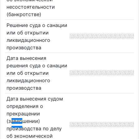
несостоятельности
(банкротстве)
Решение суда о санации
или об открытии
ликвидационного
производства
Дата вынесения
решения суда о санации
или об открытии
ликвидационного
производства
Дата вынесения судом
определения о
прекращении
(завершении)
производства по делу
об экономической