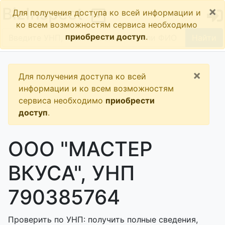
×
BizInspect
Для получения доступа ко всей информации и
ко всем возможностям сервиса необходимо
приобрести доступ
.
Найти
×
Для получения доступа ко всей
информации и ко всем возможностям
сервиса необходимо
приобрести
доступ
.
ООО "МАСТЕР
ВКУСА", УНП
790385764
Проверить по УНП: получить полные сведения,