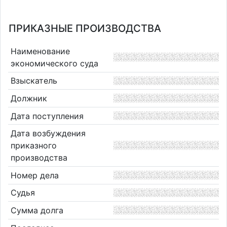
ПРИКАЗНЫЕ ПРОИЗВОДСТВА
Наименование
экономического суда
Взыскатель
Должник
Дата поступления
Дата возбуждения
приказного
производства
Номер дела
Судья
Сумма долга