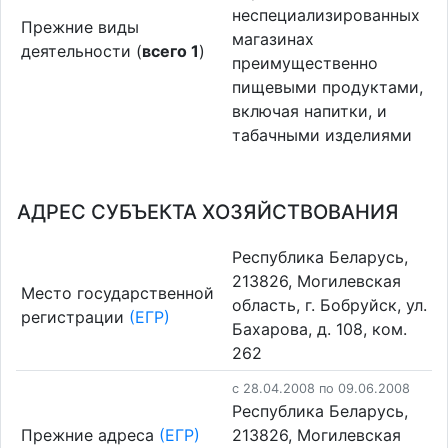
неспециализированных
Прежние виды
магазинах
деятельности (
всего 1
)
преимущественно
пищевыми продуктами,
включая напитки, и
табачными изделиями
АДРЕС СУБЪЕКТА ХОЗЯЙСТВОВАНИЯ
Республика Беларусь,
213826, Могилевская
Место государственной
область, г. Бобруйск, ул.
регистрации
(ЕГР)
Бахарова, д. 108, ком.
262
c 28.04.2008 по 09.06.2008
Республика Беларусь,
Прежние адреса
(ЕГР)
213826, Могилевская