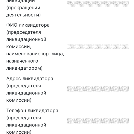
ликвидации
(прекращении
деятельности)
ФИО ликвидатора
(председателя
ликвидационной
комиссии,
наименование юр. лица,
назначенного
ликвидатором)
Адрес ликвидатора
(председателя
ликвидационной
комиссии)
Телефон ликвидатора
(председателя
ликвидационной
комиссии)