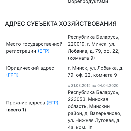
морепродуктами
АДРЕС СУБЪЕКТА ХОЗЯЙСТВОВАНИЯ
Республика Беларусь,
Место государственной
220019, г. Минск, ул.
регистрации
(ЕГР)
Лобанка, д. 79, оф. 22,
(комната 9)
Юридический адрес
г. Минск, ул. Лобанка, д.
(ГРП)
79, оф. 22, комната 9
c 31.03.2015 по 04.04.2020
Республика Беларусь,
223053, Минская
Прежние адреса
(ЕГР)
область, Минский
(
всего 1
)
район, д. Валерьяново,
ул. Нижняя Луговая, д.
4а, ком. 1п