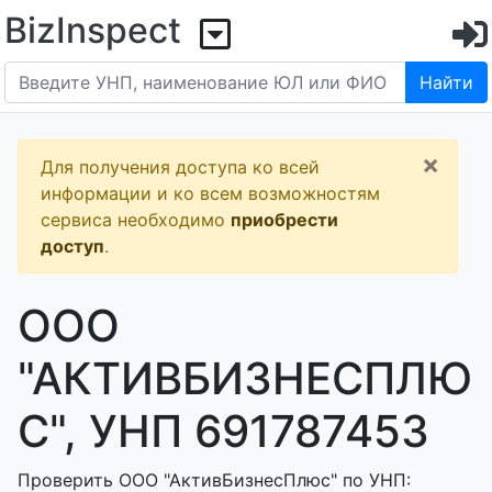
BizInspect
Найти
×
Для получения доступа ко всей
информации и ко всем возможностям
сервиса необходимо
приобрести
доступ
.
ООО
"АКТИВБИЗНЕСПЛЮ
С", УНП 691787453
Проверить ООО "АктивБизнесПлюс" по УНП: