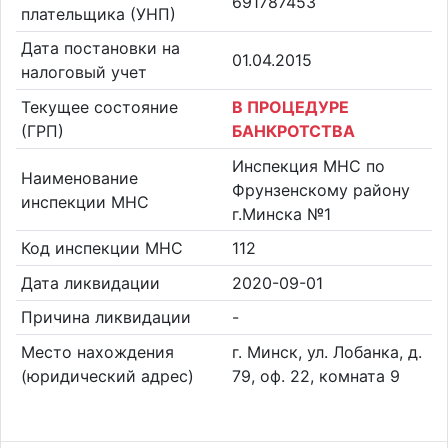
691787453
плательщика (УНП)
Дата постановки на
01.04.2015
налоговый учет
Текущее состояние
В ПРОЦЕДУРЕ
(ГРП)
БАНКРОТСТВА
Инспекция МНС по
Наименование
Фрунзенскому району
инспекции МНС
г.Минска №1
Код инспекции МНС
112
Дата ликвидации
2020-09-01
Причина ликвидации
-
Место нахождения
г. Минск, ул. Лобанка, д.
(юридический адрес)
79, оф. 22, комната 9