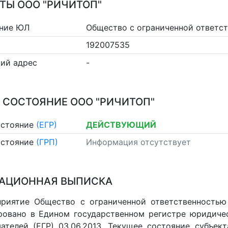
ТЫ ООО "РИЧИТОП"
ние ЮЛ
Общество с ограниченной ответст
192007535
ий адрес
-
 СОСТОЯНИЕ ООО "РИЧИТОП"
остояние
(ЕГР)
ДЕЙСТВУЮЩИЙ
остояние
(ГРП)
Информация отсутствует
АЦИОННАЯ ВЫПИСКА
риятие Общество с ограниченной ответственностью 
ровано в Едином государственном регистре юридиче
ателей (ЕГР) 03.06.2013. Текущее состояние субъект