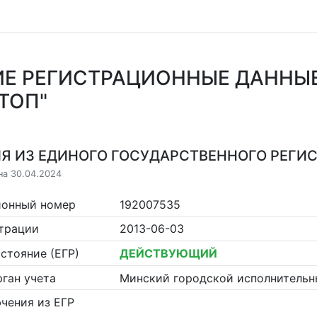
Е РЕГИСТРАЦИОННЫЕ ДАННЫ
ТОП"
Я ИЗ ЕДИНОГО ГОСУДАРСТВЕННОГО РЕГИСТ
на 30.04.2024
ионный номер
192007535
страции
2013-06-03
стояние (ЕГР)
ДЕЙСТВУЮЩИЙ
ган учета
Минский городской исполнительн
чения из ЕГР