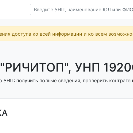
ения доступа ко всей информации и ко всем возможн
"РИЧИТОП", УНП 1920
о УНП: получить полные сведения, проверить контраген
КА