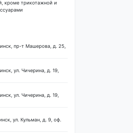
й, кроме трикотажной и
ессуарами
инск, пр-т Машерова, д. 25,
нск, ул. Чичерина, д. 19,
нск, ул. Чичерина, д. 19,
ск, ул. Кульман, д. 9, оф.