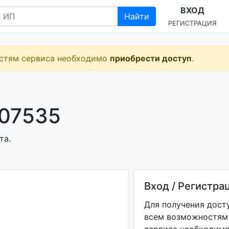
ВХОД
Найти
РЕГИСТРАЦИЯ
остям сервиса необходимо
приобрести доступ
.
07535
та.
Вход / Регистра
Для получения дост
всем возможностям