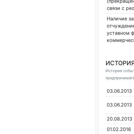
(прекращен
связи с ре
Наличие за
отчуждение
уставном 
коммерчес
ИСТОРИЯ
История событ
предпринимат
03.06.2013
03.06.2013
20.08.2013
01.02.2016