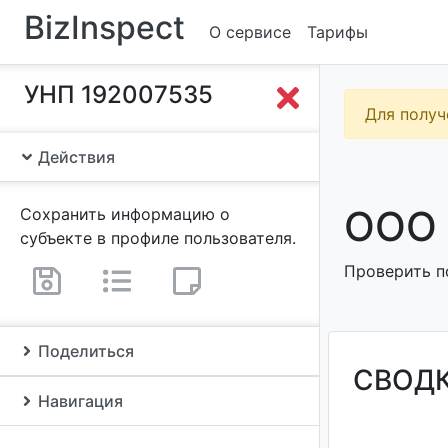
BizInspect
О сервисе
Тарифы
УНП 192007535
Для получ
Действия
ООО 
Сохранить информацию о
субъекте в профиле пользователя.
Проверить п
Поделиться
СВОД
Навигация