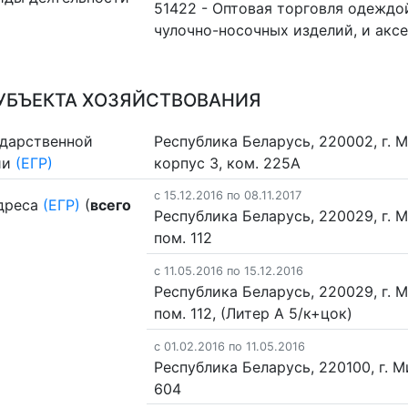
51422 - Оптовая торговля одеждо
чулочно-носочных изделий, и акс
УБЪЕКТА ХОЗЯЙСТВОВАНИЯ
ударственной
Республика Беларусь, 220002, г. М
ии
(ЕГР)
корпус 3, ком. 225А
c 15.12.2016 по 08.11.2017
дреса
(ЕГР)
(
всего
Республика Беларусь, 220029, г. Ми
пом. 112
c 11.05.2016 по 15.12.2016
Республика Беларусь, 220029, г. Ми
пом. 112, (Литер А 5/к+цок)
c 01.02.2016 по 11.05.2016
Республика Беларусь, 220100, г. Мин
604