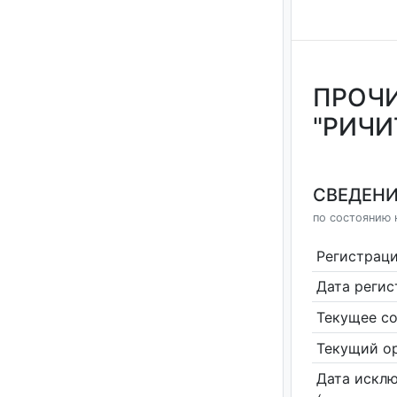
ПРОЧИ
"РИЧИ
СВЕДЕНИ
по состоянию 
Регистрац
Дата реги
Текущее со
Текущий ор
Дата исклю