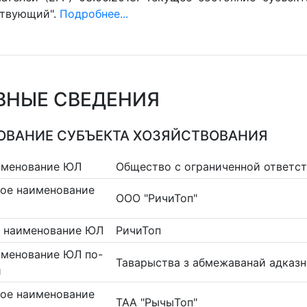
ствующий".
Подробнее...
ВНЫЕ СВЕДЕНИЯ
ВАНИЕ СУБЪЕКТА ХОЗЯЙСТВОВАНИЯ
именование ЮЛ
Общество с ограниченной ответст
ое наименование
ООО "РичиТоп"
 наименование ЮЛ
РичиТоп
именование ЮЛ по-
Таварыства з абмежаванай адказ
и
ое наименование
ТАА "РычыТоп"