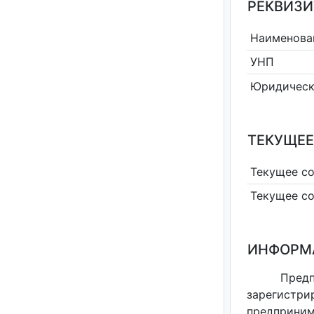
РЕКВИЗИ
Наименова
УНП
Юридическ
ТЕКУЩЕЕ
Текущее с
Текущее с
ИНФОРМ
Предп
зарегистри
предприним