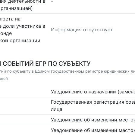
ия деятельности в
-
организацией)
прета на
 доли участника в
Информация отсутствует
фонде
кой организации
 СОБЫТИЙ ЕГР ПО СУБЪЕКТУ
ий по субъекту в Едином государственном регистре юридических л
елей
Уведомление о назначении (замен
Государственная регистрация со
лица
Уведомление об изменении место
Уведомление об изменении место