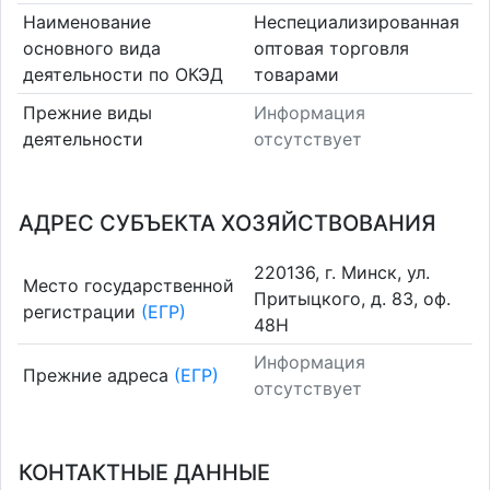
Наименование
Неспециализированная
основного вида
оптовая торговля
деятельности по ОКЭД
товарами
Прежние виды
Информация
деятельности
отсутствует
АДРЕС СУБЪЕКТА ХОЗЯЙСТВОВАНИЯ
220136, г. Минск, ул.
Место государственной
Притыцкого, д. 83, оф.
регистрации
(ЕГР)
48Н
Информация
Прежние адреса
(ЕГР)
отсутствует
КОНТАКТНЫЕ ДАННЫЕ