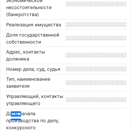
экономической
несостоятельности
(банкротства)
Реализация имущества
Доля государственной
собственности
Адрес, контакты
должника
Номер дела, суд, судья
Тип, наименование
заявителя
Управляющий, контакты
управляющего
Даты начала
производства по делу,
конкурсного