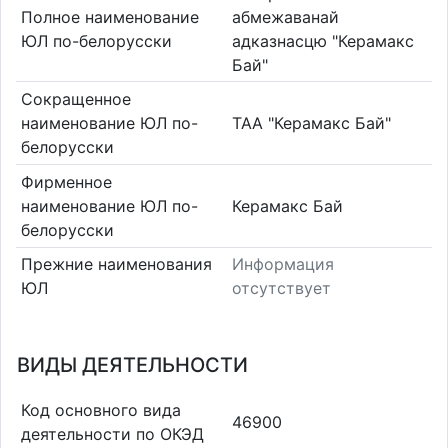
Полное наименование
абмежаванай
ЮЛ по-белорусски
адказнасцю "Керамакс
Бай"
Сокращенное
наименование ЮЛ по-
ТАА "Керамакс Бай"
белорусски
Фирменное
наименование ЮЛ по-
Керамакс Бай
белорусски
Прежние наименования
Информация
ЮЛ
отсутствует
ВИДЫ ДЕЯТЕЛЬНОСТИ
Код основного вида
46900
деятельности по ОКЭД