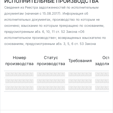
ИСПОЛНИТЕЛЬНЫЕ ПРОИЗВОДСТВА
Сведения из Реестра задолженностей по исполнительным
документам (начиная с 15.08.2017). Информация об
исполнительных документах, производство по которым не
окончено; взыскание по которым прекращено по основаниям,
предусмотренным абз. 6, 10, 11 ст. 52 Закона «Об
исполнительном производстве»; возвращенных взыскателю по
основаниям, предусмотренным абз. 3, 5, 6 ст. 53 Закона
Номер
Статус
Оста
Требования
производства
производства
задолже