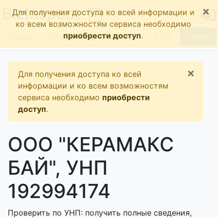
×
BizInspect
Для получения доступа ко всей информации и
ко всем возможностям сервиса необходимо
приобрести доступ
.
Найти
×
Для получения доступа ко всей
информации и ко всем возможностям
сервиса необходимо
приобрести
доступ
.
ООО "КЕРАМАКС
БАЙ", УНП
192994174
Проверить по УНП: получить полные сведения,